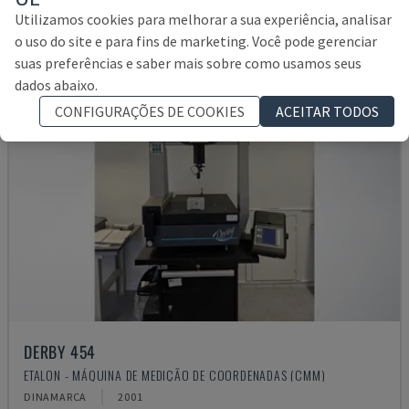
Utilizamos cookies para melhorar a sua experiência, analisar
o uso do site e para fins de marketing. Você pode gerenciar
suas preferências e saber mais sobre como usamos seus
dados abaixo.
CONFIGURAÇÕES DE COOKIES
ACEITAR TODOS
DERBY 454
ETALON - MÁQUINA DE MEDIÇÃO DE COORDENADAS (CMM)
DINAMARCA
2001