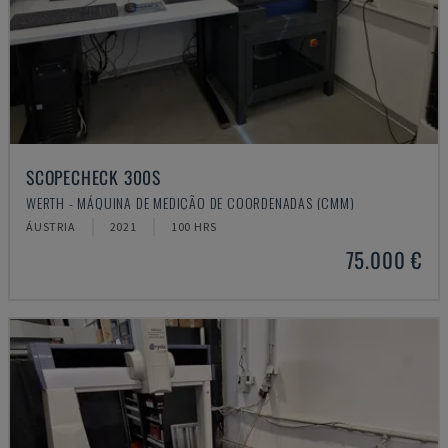
SCOPECHECK 300S
WERTH - MÁQUINA DE MEDIÇÃO DE COORDENADAS (CMM)
ÁUSTRIA
2021
100 HRS
75.000 €