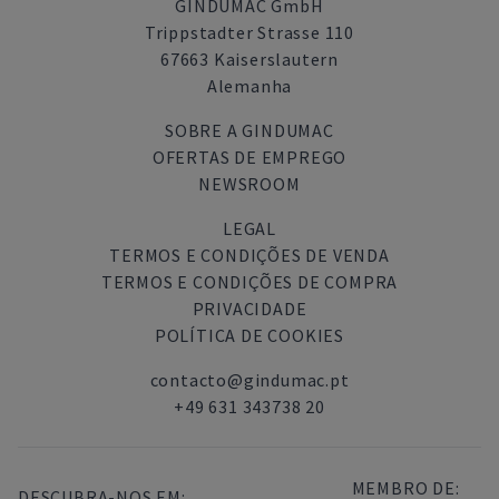
GINDUMAC GmbH
Trippstadter Strasse 110
67663 Kaiserslautern
Alemanha
SOBRE A GINDUMAC
OFERTAS DE EMPREGO
NEWSROOM
LEGAL
TERMOS E CONDIÇÕES DE VENDA
TERMOS E CONDIÇÕES DE COMPRA
PRIVACIDADE
POLÍTICA DE COOKIES
contacto@gindumac.pt
+49 631 343738 20
MEMBRO DE:
DESCUBRA-NOS EM: