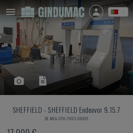
SHEFFIELD
-
SHEFFIELD Endeavor 9.15.7
DE-MEA-OTH-2003-00001
17.000 €