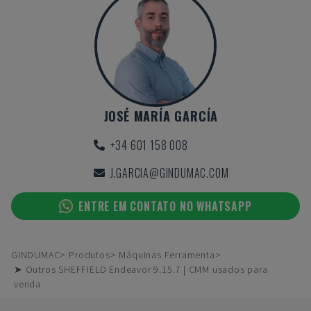
JOSÉ MARÍA GARCÍA
+34 601 158 008
J.GARCIA@GINDUMAC.COM
ENTRE EM CONTATO NO WHATSAPP
GINDUMAC
Produtos
Máquinas Ferramenta
➤ Outros SHEFFIELD Endeavor 9.15.7 | CMM usados para
venda