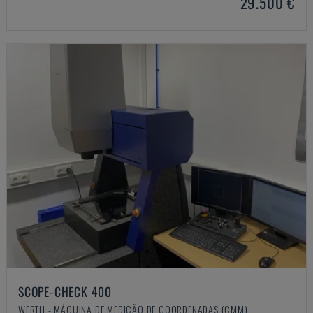
29.500 €
SCOPE-CHECK 400
WERTH - MÁQUINA DE MEDIÇÃO DE COORDENADAS (CMM)