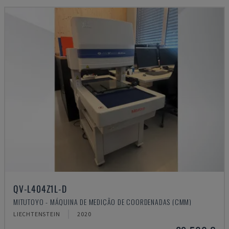
QV-L404Z1L-D
MITUTOYO - MÁQUINA DE MEDIÇÃO DE COORDENADAS (CMM)
LIECHTENSTEIN
2020