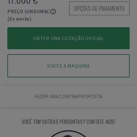
OPÇÕES DE PAGAMENTO
PREÇO GINDUMAC
(Ex works)
OBTER UMA COTAÇÃO OFICIAL
VISITE A MÁQUINA
FAZER UMA CONTRAPROPOSTA
VOCÊ TEM OUTRAS PERGUNTAS? CONTATE-NOS!