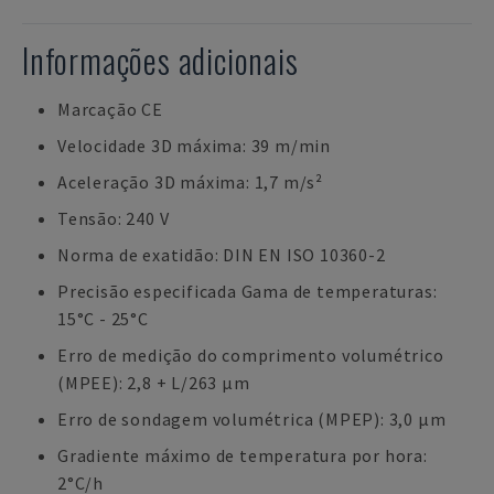
Informações adicionais
Marcação CE
Velocidade 3D máxima: 39 m/min
Aceleração 3D máxima: 1,7 m/s²
Tensão: 240 V
Norma de exatidão: DIN EN ISO 10360-2
Precisão especificada Gama de temperaturas:
15°C - 25°C
Erro de medição do comprimento volumétrico
(MPEE): 2,8 + L/263 µm
Erro de sondagem volumétrica (MPEP): 3,0 µm
Gradiente máximo de temperatura por hora:
2°C/h