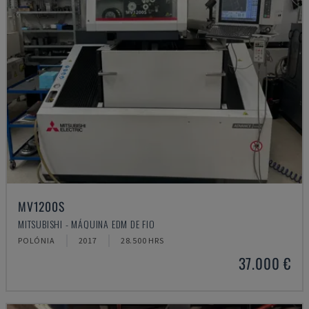
MV1200S
MITSUBISHI - MÁQUINA EDM DE FIO
POLÓNIA
2017
28.500 HRS
37.000 €