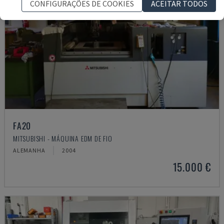
CONFIGURAÇÕES DE COOKIES
ACEITAR TODOS
FA20
MITSUBISHI - MÁQUINA EDM DE FIO
ALEMANHA
2004
15.000 €