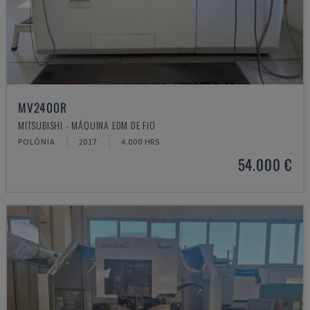
MV2400R
MITSUBISHI - MÁQUINA EDM DE FIO
POLÓNIA
2017
4.000 HRS
54.000 €