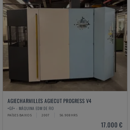
AGIECHARMILLES AGIECUT PROGRESS V4
+GF+ - MÁQUINA EDM DE FIO
PAÍSES BAIXOS
2007
56.908 HRS
17.000 €