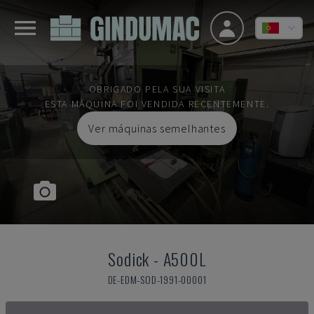
OBRIGADO PELA SUA VISITA
ESTA MÁQUINA FOI VENDIDA RECENTEMENTE.
Ver máquinas semelhantes
Sodick
-
A500L
DE-EDM-SOD-1991-00001