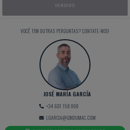
VENDIDO
VOCÊ TEM OUTRAS PERGUNTAS? CONTATE-NOS!
JOSÉ MARÍA GARCÍA
+34 601 158 008
J.GARCIA@GINDUMAC.COM