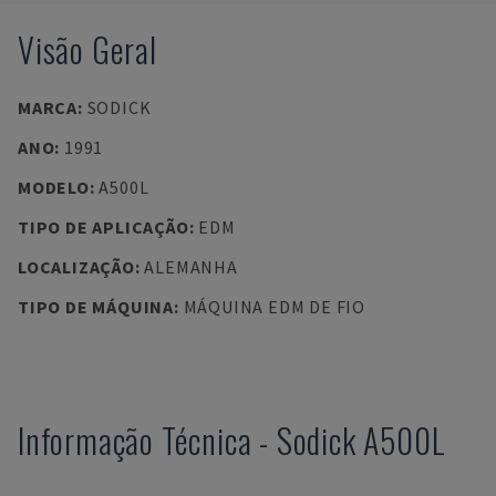
Visão Geral
MARCA
:
SODICK
ANO
:
1991
MODELO
:
A500L
TIPO DE APLICAÇÃO
:
EDM
LOCALIZAÇÃO
:
ALEMANHA
TIPO DE MÁQUINA
:
MÁQUINA EDM DE FIO
Informação Técnica
-
Sodick
A500L