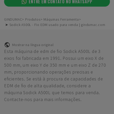
ENTRE EM CONTATO NO WHATSAPP
GINDUMAC
Produtos
Máquinas Ferramenta
➤ Sodick A500L - Fio EDM usado para venda | gindumac.com
Mostrar na língua original
Esta máquina de edm de fio Sodick A500L de 3
eixos foi fabricada em 1991. Possui um eixo X de
500 mm, um eixo Y de 350 mm e um eixo Z de 270
mm, proporcionando operações precisas e
eficientes. Se está à procura de capacidades de
EDM de fio de alta qualidade, considere a
máquina Sodick A500L que temos para venda.
Contacte-nos para mais informações.