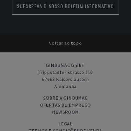
SUBSCREVA O NOSSO BOLETIM INFORMATIVO
Voltar ao topo
GINDUMAC GmbH
Trippstadter Strasse 110
67663 Kaiserslautern
Alemanha
SOBRE A GINDUMAC
OFERTAS DE EMPREGO
NEWSROOM
LEGAL
TERMOS E CONDIÇÕES DE VENDA