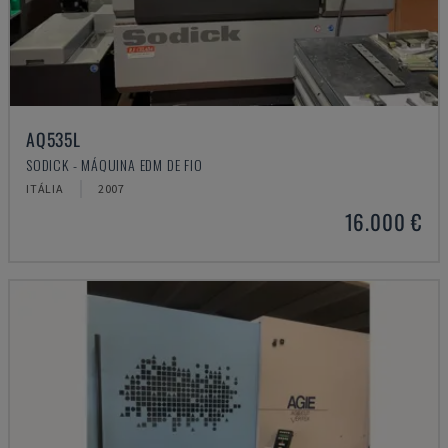
AQ535L
SODICK - MÁQUINA EDM DE FIO
ITÁLIA
2007
16.000 €