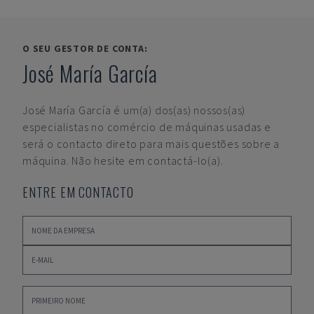
O SEU GESTOR DE CONTA:
José María García
José María García
é um(a) dos(as) nossos(as)
especialistas no comércio de máquinas usadas e
será o contacto direto para mais questões sobre a
máquina. Não hesite em contactá-lo(a).
ENTRE EM CONTACTO