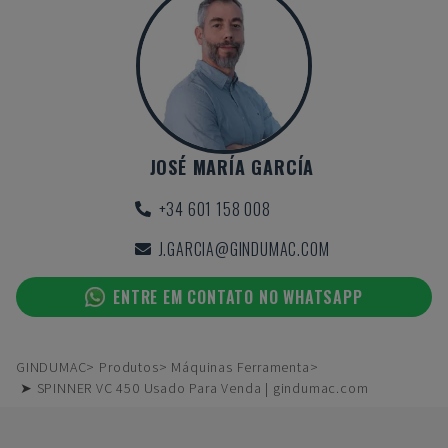
JOSÉ MARÍA GARCÍA
+34 601 158 008
J.GARCIA@GINDUMAC.COM
ENTRE EM CONTATO NO WHATSAPP
GINDUMAC
Produtos
Máquinas Ferramenta
➤ SPINNER VC 450 Usado Para Venda | gindumac.com