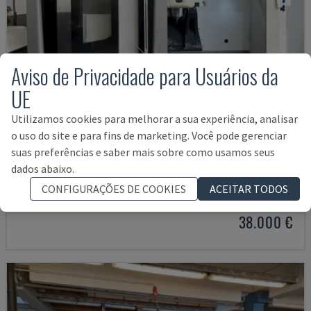
Aviso de Privacidade para Usuários da
UE
Utilizamos cookies para melhorar a sua experiência, analisar
o uso do site e para fins de marketing. Você pode gerenciar
suas preferências e saber mais sobre como usamos seus
ECOMILL 800 V
dados abaixo.
DMG - CENTRO DE MAQUINAÇÃO VERTICAL
CONFIGURAÇÕES DE COOKIES
ACEITAR TODOS
ALEMANHA
2016
11.898 HRS
38.000 €