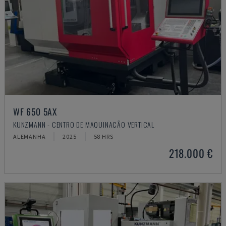
WF 650 5AX
KUNZMANN - CENTRO DE MAQUINAÇÃO VERTICAL
ALEMANHA
2025
58 HRS
218.000 €