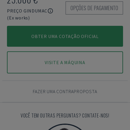
OPÇÕES DE PAGAMENTO
PREÇO GINDUMAC
(Ex works)
OBTER UMA COTAÇÃO OFICIAL
VISITE A MÁQUINA
FAZER UMA CONTRAPROPOSTA
VOCÊ TEM OUTRAS PERGUNTAS? CONTATE-NOS!