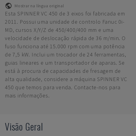
Mostrar na língua original
Esta SPINNER VC 450 de 3 eixos foi fabricada em
2011. Possui uma unidade de controlo Fanuc 0i-
MD, cursos X/Y/Z de 450/400/400 mm e uma
velocidade de deslocação rápida de 36 m/min. O
fuso funciona até 15.000 rpm com uma potência
de 7,5 kW. Inclui um trocador de 24 ferramentas,
guias lineares e um transportador de aparas. Se
está à procura de capacidades de fresagem de
alta qualidade, considere a máquina SPINNER VC
450 que temos para venda. Contacte-nos para
mais informações.
Visão Geral