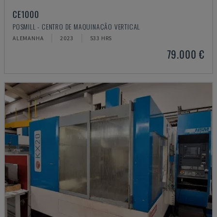
CE1000
POSMILL - CENTRO DE MAQUINAÇÃO VERTICAL
ALEMANHA
2023
533 HRS
79.000 €