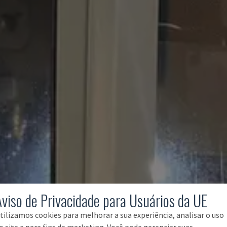
Aviso de Privacidade para Usuários da UE
tilizamos cookies para melhorar a sua experiência, analisar o uso
o site e para fins de marketing. Você pode gerenciar suas