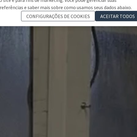
referências e saber mais sobre como usamos seus dados abaixo.
CONFIGURAÇÕES DE COOKIES
ACEITAR TODOS