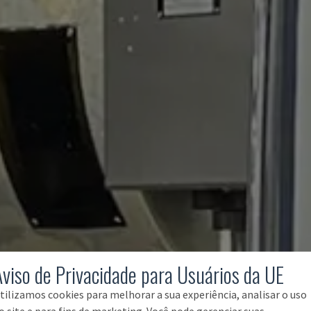
Aviso de Privacidade para Usuários da UE
tilizamos cookies para melhorar a sua experiência, analisar o uso
o site e para fins de marketing. Você pode gerenciar suas