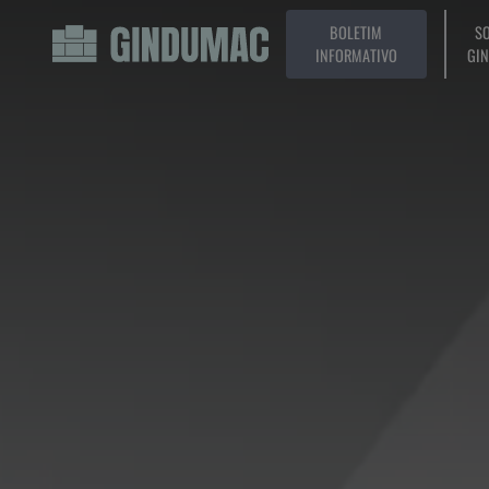
BOLETIM
SO
INFORMATIVO
GI