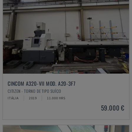
CINCOM A320-VII MOD. A20-3F7
CITIZEN - TORNO DE TIPO SUÍÇO
ITÁLIA
2019
11.000 HRS
59.000 €