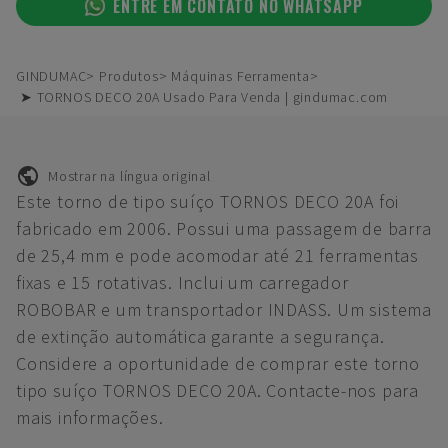
ENTRE EM CONTATO NO WHATSAPP
GINDUMAC
Produtos
Máquinas Ferramenta
➤ TORNOS DECO 20A Usado Para Venda | gindumac.com
Mostrar na língua original
Este torno de tipo suíço TORNOS DECO 20A foi
fabricado em 2006. Possui uma passagem de barra
de 25,4 mm e pode acomodar até 21 ferramentas
fixas e 15 rotativas. Inclui um carregador
ROBOBAR e um transportador INDASS. Um sistema
de extinção automática garante a segurança.
Considere a oportunidade de comprar este torno
tipo suíço TORNOS DECO 20A. Contacte-nos para
mais informações.