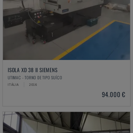
ISOLA XD 38 II SIEMENS
UTIMAC - TORNO DE TIPO SUÍÇO
ITÁLIA
2016
94.000 €