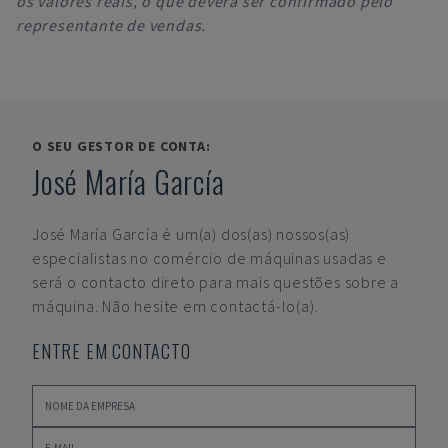
os valores reais, o que deverá ser confirmado pelo
representante de vendas.
O SEU GESTOR DE CONTA:
José María García
José María García
é um(a) dos(as) nossos(as)
especialistas no comércio de máquinas usadas e
será o contacto direto para mais questões sobre a
máquina. Não hesite em contactá-lo(a).
ENTRE EM CONTACTO