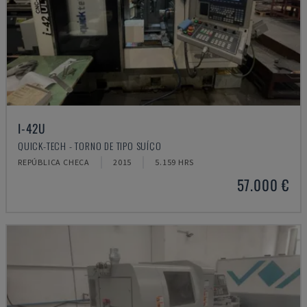
I-42U
QUICK-TECH - TORNO DE TIPO SUÍÇO
REPÚBLICA CHECA
2015
5.159 HRS
57.000 €