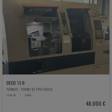
DECO 13 B
TORNOS - TORNO DE TIPO SUÍÇO
ITÁLIA
2004
48.000 €