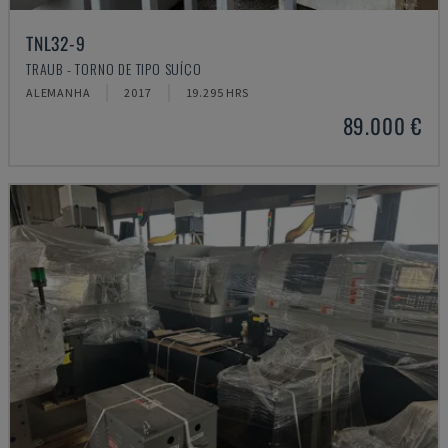
TNL32-9
TRAUB - TORNO DE TIPO SUÍÇO
ALEMANHA
2017
19.295 HRS
89.000 €