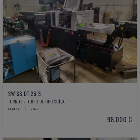
SWISS DT 26 S
TORNOS - TORNO DE TIPO SUÍÇO
ITÁLIA
2022
98.000 €