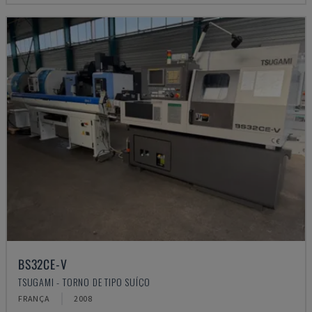
BS32CE-V
TSUGAMI - TORNO DE TIPO SUÍÇO
FRANÇA
2008