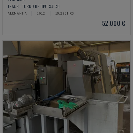
TRAUB - TORNO DE TIPO SUÍÇO
ALEMANHA
2012
19.295 HRS
52.000 €