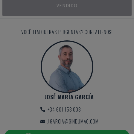
VENDIDO
VOCÊ TEM OUTRAS PERGUNTAS? CONTATE-NOS!
JOSÉ MARÍA GARCÍA
+34 601 158 008
J.GARCIA@GINDUMAC.COM