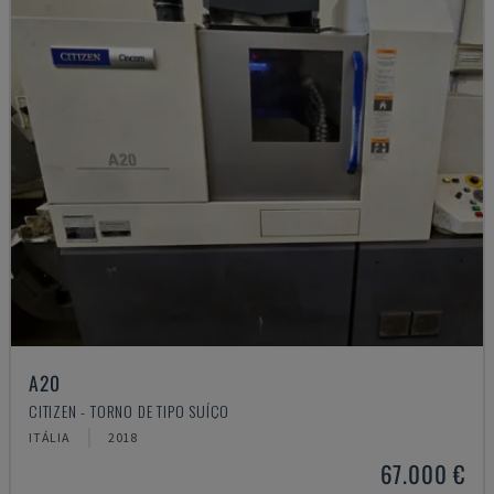
A20
CITIZEN - TORNO DE TIPO SUÍÇO
ITÁLIA
2018
67.000 €