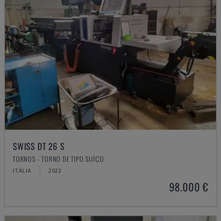
SWISS DT 26 S
TORNOS - TORNO DE TIPO SUÍÇO
ITÁLIA
2022
98.000 €