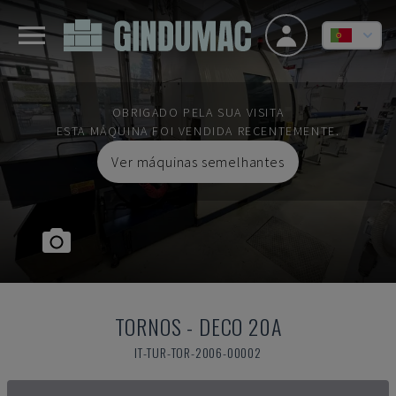
OBRIGADO PELA SUA VISITA
ESTA MÁQUINA FOI VENDIDA RECENTEMENTE.
Ver máquinas semelhantes
TORNOS
-
DECO 20A
IT-TUR-TOR-2006-00002