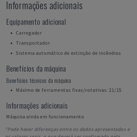
Informações adicionais
Equipamento adicional
Carregador
Transportador
Sistema automático de extinção de incêndios
Benefícios da máquina
Benefícios técnicos da máquina
Máximo de ferramentas fixas/rotativas: 21/15
Informações adicionais
Máquina ainda em funcionamento
*Pode haver diferenças entre os dados apresentados e
os valores reais, o que deverá ser confirmado pelo