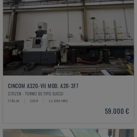
CINCOM A320-VII MOD. A20-3F7
CITIZEN - TORNO DE TIPO SUÍÇO
ITÁLIA
2019
11.000 HRS
59.000 €