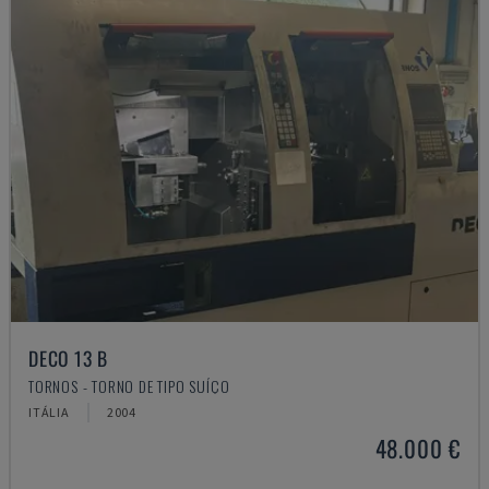
DECO 13 B
TORNOS - TORNO DE TIPO SUÍÇO
ITÁLIA
2004
48.000 €