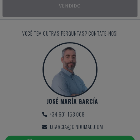
VENDIDO
VOCÊ TEM OUTRAS PERGUNTAS? CONTATE-NOS!
JOSÉ MARÍA GARCÍA
+34 601 158 008
J.GARCIA@GINDUMAC.COM