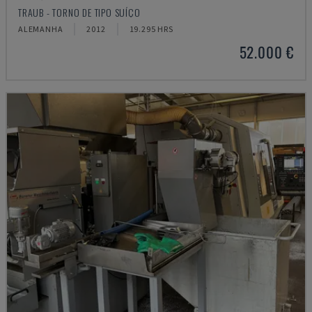
TRAUB - TORNO DE TIPO SUÍÇO
ALEMANHA
2012
19.295 HRS
52.000 €