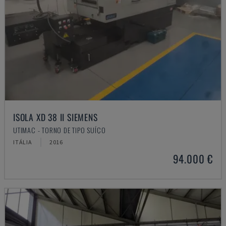
ISOLA XD 38 II SIEMENS
UTIMAC - TORNO DE TIPO SUÍÇO
ITÁLIA
2016
94.000 €