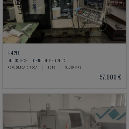
I-42U
QUICK-TECH - TORNO DE TIPO SUÍÇO
REPÚBLICA CHECA
2015
5.159 HRS
57.000 €