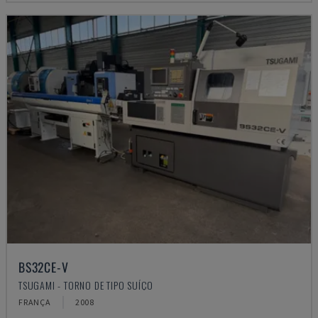
BS32CE-V
TSUGAMI - TORNO DE TIPO SUÍÇO
FRANÇA
2008