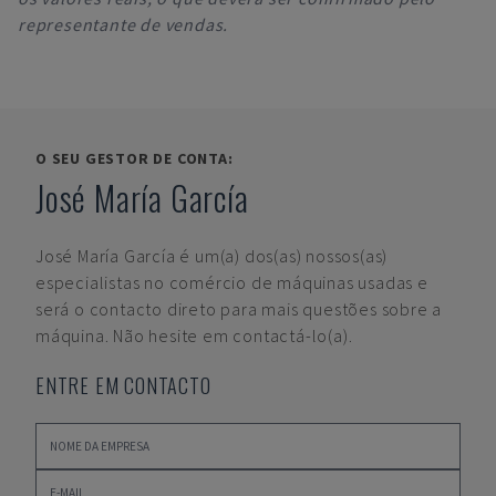
representante de vendas.
O SEU GESTOR DE CONTA:
José María García
José María García
é um(a) dos(as) nossos(as)
especialistas no comércio de máquinas usadas e
será o contacto direto para mais questões sobre a
máquina. Não hesite em contactá-lo(a).
ENTRE EM CONTACTO