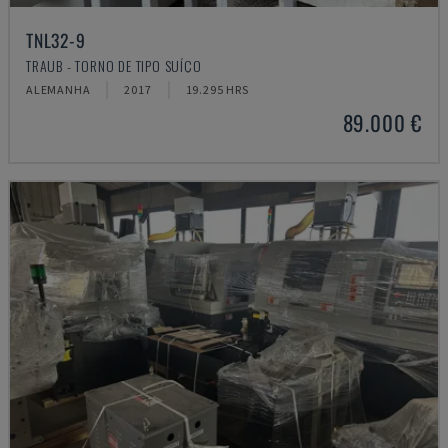
TNL32-9
TRAUB - TORNO DE TIPO SUÍÇO
ALEMANHA
2017
19.295 HRS
89.000 €