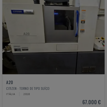
A20
CITIZEN - TORNO DE TIPO SUÍÇO
ITÁLIA
2018
67.000 €