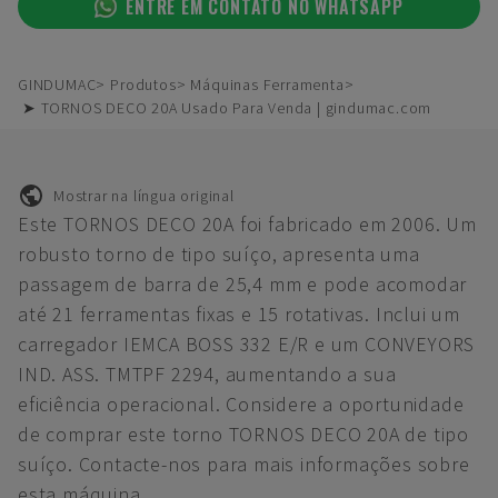
ENTRE EM CONTATO NO WHATSAPP
GINDUMAC
Produtos
Máquinas Ferramenta
➤ TORNOS DECO 20A Usado Para Venda | gindumac.com
Mostrar na língua original
Este TORNOS DECO 20A foi fabricado em 2006. Um
robusto torno de tipo suíço, apresenta uma
passagem de barra de 25,4 mm e pode acomodar
até 21 ferramentas fixas e 15 rotativas. Inclui um
carregador IEMCA BOSS 332 E/R e um CONVEYORS
IND. ASS. TMTPF 2294, aumentando a sua
eficiência operacional. Considere a oportunidade
de comprar este torno TORNOS DECO 20A de tipo
suíço. Contacte-nos para mais informações sobre
esta máquina.