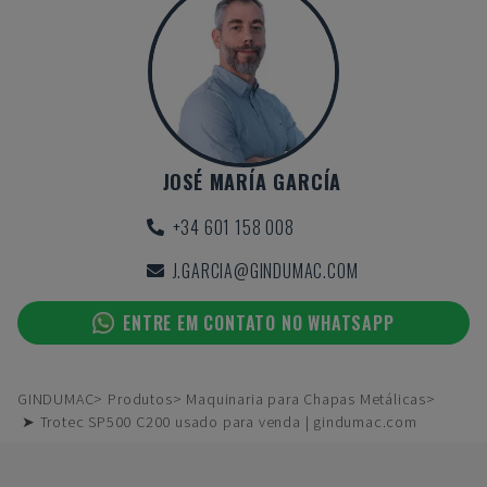
JOSÉ MARÍA GARCÍA
+34 601 158 008
J.GARCIA@GINDUMAC.COM
ENTRE EM CONTATO NO WHATSAPP
GINDUMAC
Produtos
Maquinaria para Chapas Metálicas
➤ Trotec SP500 C200 usado para venda | gindumac.com