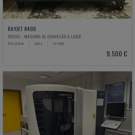
RAYJET R400
TROTEC - MÁQUINA DE GRAVAÇÃO A LASER
POLÓNIA
2021
17 HRS
9.500 €