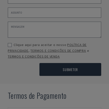
Clique aqui para aceitar o nosso
POLÍTICA DE
PRIVACIDADE
,
TERMOS E CONDIÇÕES DE COMPRA
e
TERMOS E CONDIÇÕES DE VENDA
SUBMETER
Termos de Pagamento