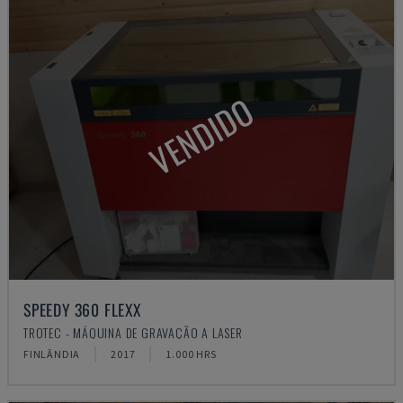
VENDIDO
SPEEDY 360 FLEXX
TROTEC - MÁQUINA DE GRAVAÇÃO A LASER
FINLÂNDIA
2017
1.000 HRS