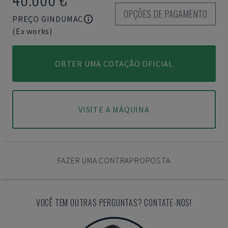
OPÇÕES DE PAGAMENTO
PREÇO GINDUMAC
(Ex works)
OBTER UMA COTAÇÃO OFICIAL
VISITE A MÁQUINA
FAZER UMA CONTRAPROPOSTA
VOCÊ TEM OUTRAS PERGUNTAS? CONTATE-NOS!