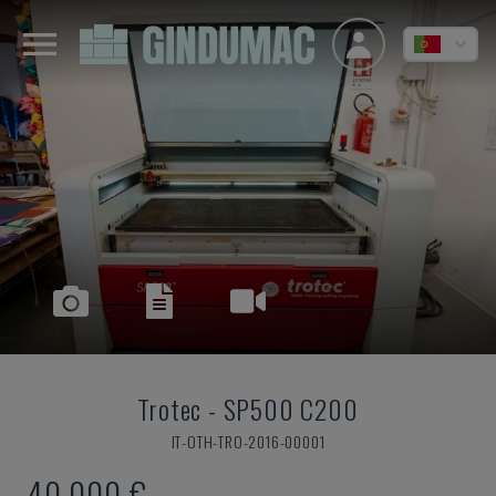
Trotec
-
SP500 C200
IT-OTH-TRO-2016-00001
40.000 €