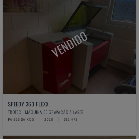
VENDIDO
SPEEDY 360 FLEXX
TROTEC - MÁQUINA DE GRAVAÇÃO A LASER
PAÍSES BAIXOS
2018
632 HRS