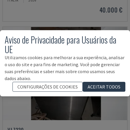
ITÁLIA
2016
40.000 €
Aviso de Privacidade para Usuários da
UE
Utilizamos cookies para melhorar a sua experiência, analisar
o uso do site e para fins de marketing. Você pode gerenciar
suas preferências e saber mais sobre como usamos seus
dados abaixo.
CONFIGURAÇÕES DE COOKIES
ACEITAR TODOS
VJ 7230