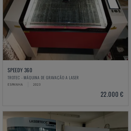
SPEEDY 360
TROTEC - MÁQUINA DE GRAVAÇÃO A LASER
ESPANHA
2023
22.000 €