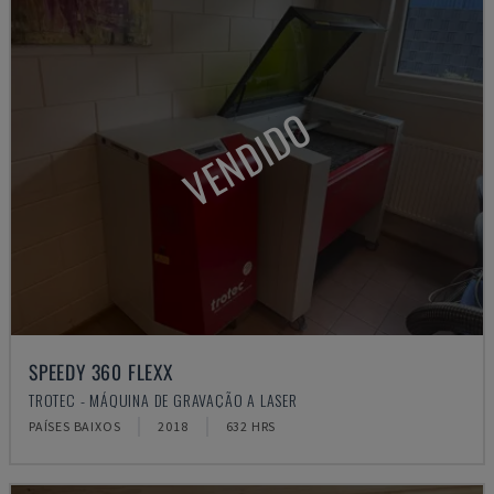
VENDIDO
SPEEDY 360 FLEXX
TROTEC - MÁQUINA DE GRAVAÇÃO A LASER
PAÍSES BAIXOS
2018
632 HRS