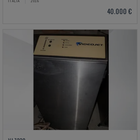
ITÁLIA
2016
40.000 €