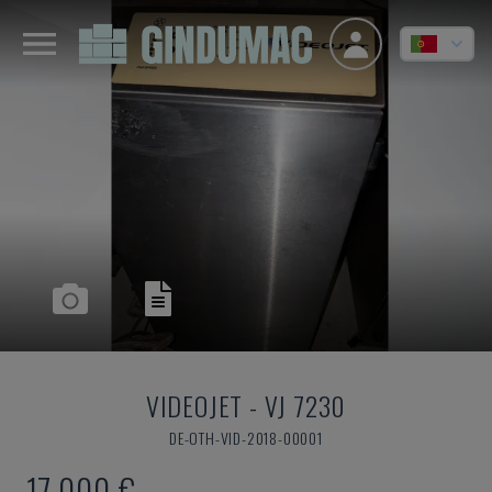
VIDEOJET
-
VJ 7230
DE-OTH-VID-2018-00001
17.000 €