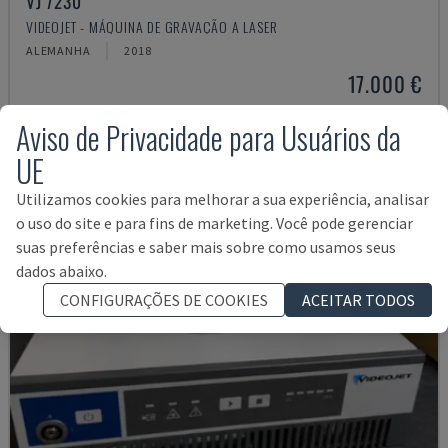
VJ 7230
VIDEOJET - MÁQUINA DE GRAVAÇÃO A LASER
ALEMANHA
2018
17.000 €
Aviso de Privacidade para Usuários da
UE
Utilizamos cookies para melhorar a sua experiência, analisar
o uso do site e para fins de marketing. Você pode gerenciar
suas preferências e saber mais sobre como usamos seus
dados abaixo.
CONFIGURAÇÕES DE COOKIES
ACEITAR TODOS