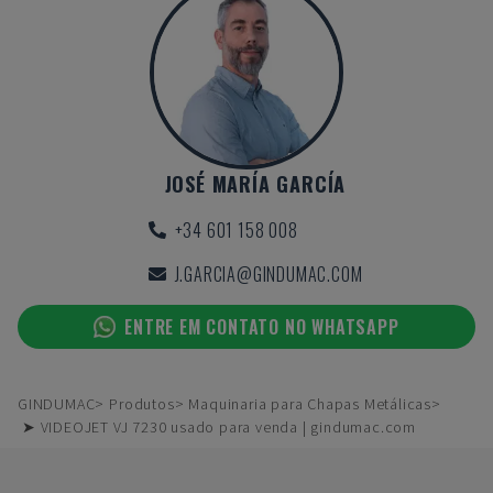
JOSÉ MARÍA GARCÍA
+34 601 158 008
J.GARCIA@GINDUMAC.COM
ENTRE EM CONTATO NO WHATSAPP
GINDUMAC
Produtos
Maquinaria para Chapas Metálicas
➤ VIDEOJET VJ 7230 usado para venda | gindumac.com