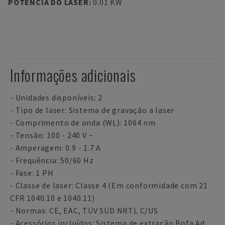
POTÊNCIA DO LASER
:
0.01 KW
Informações adicionais
- Unidades disponíveis: 2
- Tipo de laser: Sistema de gravação a laser
- Comprimento de onda (WL): 1064 nm
- Tensão: 100 - 240 V ~
- Amperagem: 0.9 - 1.7 A
- Frequência: 50/60 Hz
- Fase: 1 PH
- Classe de laser: Classe 4 (Em conformidade com 21
CFR 1040.10 e 1040.11)
- Normas: CE, EAC, TÜV SÜD NRTL C/US
- Acessórios incluídos: Sistema de extração Bofa Ad