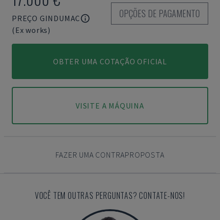
OPÇÕES DE PAGAMENTO
PREÇO GINDUMAC
(Ex works)
OBTER UMA COTAÇÃO OFICIAL
VISITE A MÁQUINA
FAZER UMA CONTRAPROPOSTA
VOCÊ TEM OUTRAS PERGUNTAS? CONTATE-NOS!