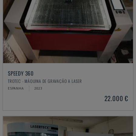
SPEEDY 360
TROTEC - MÁQUINA DE GRAVAÇÃO A LASER
ESPANHA
2023
22.000 €