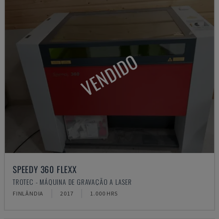
VENDIDO
SPEEDY 360 FLEXX
TROTEC - MÁQUINA DE GRAVAÇÃO A LASER
FINLÂNDIA
2017
1.000 HRS