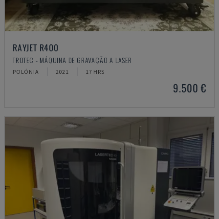
RAYJET R400
TROTEC - MÁQUINA DE GRAVAÇÃO A LASER
POLÓNIA
2021
17 HRS
9.500 €