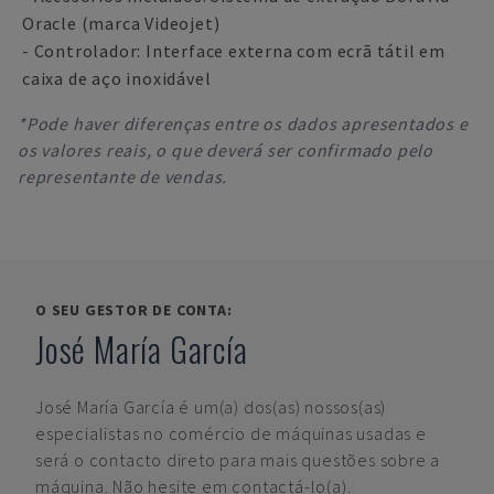
Oracle (marca Videojet)
- Controlador: Interface externa com ecrã tátil em
caixa de aço inoxidável
*Pode haver diferenças entre os dados apresentados e
os valores reais, o que deverá ser confirmado pelo
representante de vendas.
O SEU GESTOR DE CONTA:
José María García
José María García
é um(a) dos(as) nossos(as)
especialistas no comércio de máquinas usadas e
será o contacto direto para mais questões sobre a
máquina. Não hesite em contactá-lo(a).