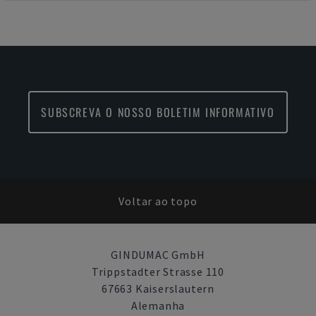
SUBSCREVA O NOSSO BOLETIM INFORMATIVO
Voltar ao topo
GINDUMAC GmbH
Trippstadter Strasse 110
67663 Kaiserslautern
Alemanha