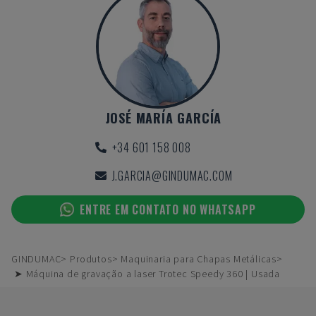
JOSÉ MARÍA GARCÍA
+34 601 158 008
J.GARCIA@GINDUMAC.COM
ENTRE EM CONTATO NO WHATSAPP
GINDUMAC
Produtos
Maquinaria para Chapas Metálicas
➤ Máquina de gravação a laser Trotec Speedy 360 | Usada