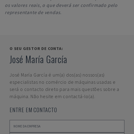
os valores reais, o que deverá ser confirmado pelo
representante de vendas.
O SEU GESTOR DE CONTA:
José María García
José María García
é um(a) dos(as) nossos(as)
especialistas no comércio de máquinas usadas e
será o contacto direto para mais questões sobre a
máquina. Não hesite em contactá-lo(a).
ENTRE EM CONTACTO