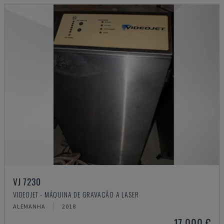
VJ 7230
VIDEOJET - MÁQUINA DE GRAVAÇÃO A LASER
ALEMANHA
2018
17.000 €