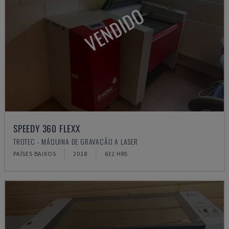
VENDIDO
SPEEDY 360 FLEXX
TROTEC - MÁQUINA DE GRAVAÇÃO A LASER
PAÍSES BAIXOS
2018
632 HRS