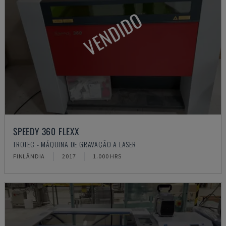
VENDIDO
SPEEDY 360 FLEXX
TROTEC - MÁQUINA DE GRAVAÇÃO A LASER
FINLÂNDIA
2017
1.000 HRS