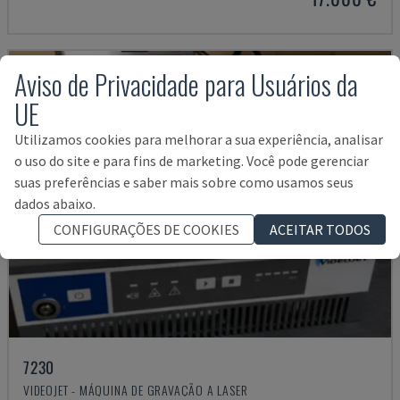
Aviso de Privacidade para Usuários da
UE
Utilizamos cookies para melhorar a sua experiência, analisar
o uso do site e para fins de marketing. Você pode gerenciar
suas preferências e saber mais sobre como usamos seus
dados abaixo.
CONFIGURAÇÕES DE COOKIES
ACEITAR TODOS
7230
VIDEOJET - MÁQUINA DE GRAVAÇÃO A LASER