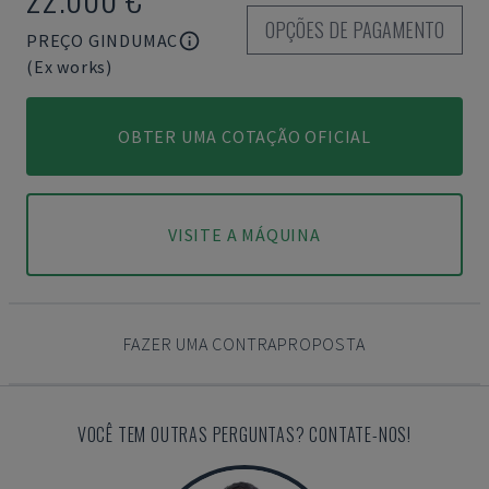
OPÇÕES DE PAGAMENTO
PREÇO GINDUMAC
(Ex works)
OBTER UMA COTAÇÃO OFICIAL
VISITE A MÁQUINA
FAZER UMA CONTRAPROPOSTA
VOCÊ TEM OUTRAS PERGUNTAS? CONTATE-NOS!