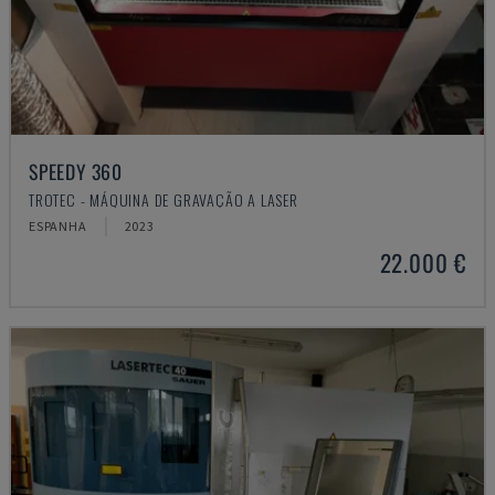
SPEEDY 360
TROTEC - MÁQUINA DE GRAVAÇÃO A LASER
ESPANHA
2023
22.000 €