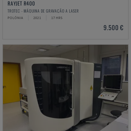
RAYJET R400
TROTEC - MÁQUINA DE GRAVAÇÃO A LASER
POLÓNIA
2021
17 HRS
9.500 €