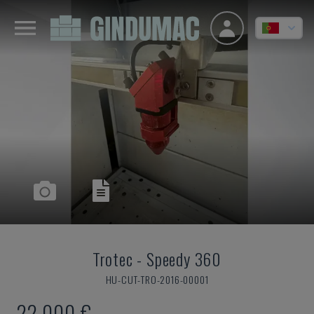
Trotec
-
Speedy 360
HU-CUT-TRO-2016-00001
22.000 €