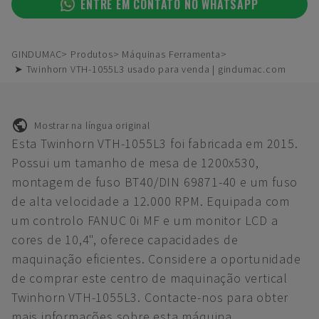
ENTRE EM CONTATO NO WHATSAPP
GINDUMAC
Produtos
Máquinas Ferramenta
➤ Twinhorn VTH-1055L3 usado para venda | gindumac.com
Mostrar na língua original
Esta Twinhorn VTH-1055L3 foi fabricada em 2015.
Possui um tamanho de mesa de 1200x530,
montagem de fuso BT40/DIN 69871-40 e um fuso
de alta velocidade a 12.000 RPM. Equipada com
um controlo FANUC 0i MF e um monitor LCD a
cores de 10,4", oferece capacidades de
maquinação eficientes. Considere a oportunidade
de comprar este centro de maquinação vertical
Twinhorn VTH-1055L3. Contacte-nos para obter
mais informações sobre esta máquina.