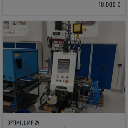
10.000 €
OPTIMILL MF 2V