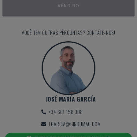
VENDIDO
VOCÊ TEM OUTRAS PERGUNTAS? CONTATE-NOS!
JOSÉ MARÍA GARCÍA
+34 601 158 008
J.GARCIA@GINDUMAC.COM