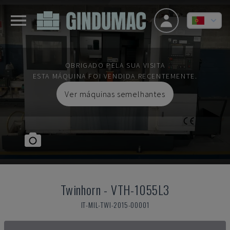
OBRIGADO PELA SUA VISITA
ESTA MÁQUINA FOI VENDIDA RECENTEMENTE.
Ver máquinas semelhantes
Twinhorn
-
VTH-1055L3
IT-MIL-TWI-2015-00001