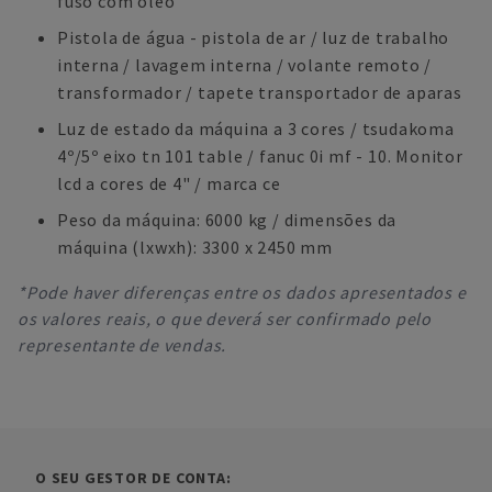
fuso com óleo
Pistola de água - pistola de ar / luz de trabalho
interna / lavagem interna / volante remoto /
transformador / tapete transportador de aparas
Luz de estado da máquina a 3 cores / tsudakoma
4º/5º eixo tn 101 table / fanuc 0i mf - 10. Monitor
lcd a cores de 4" / marca ce
Peso da máquina: 6000 kg / dimensões da
máquina (lxwxh): 3300 x 2450 mm
*Pode haver diferenças entre os dados apresentados e
os valores reais, o que deverá ser confirmado pelo
representante de vendas.
O SEU GESTOR DE CONTA: