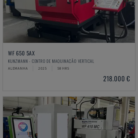
WF 650 5AX
KUNZMANN - CENTRO DE MAQUINAÇÃO VERTICAL
ALEMANHA
2025
58 HRS
218.000 €