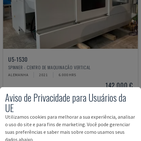
U5-1530
SPINNER - CENTRO DE MAQUINAÇÃO VERTICAL
ALEMANHA
2021
6.000 HRS
142.000 €
Aviso de Privacidade para Usuários da
UE
Utilizamos cookies para melhorar a sua experiência, analisar
o uso do site e para fins de marketing. Você pode gerenciar
suas preferências e saber mais sobre como usamos seus
dados abaixo.