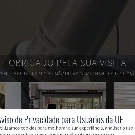
OBRIGADO PELA SUA VISITA
ECENTEMENTE.
EXPLORE MÁQUINAS SEMELHANTES DISPONÍV
Aviso de Privacidade para Usuários da UE
tilizamos cookies para melhorar a sua experiência, analisar o uso
o site e para fins de marketing. Você pode gerenciar suas