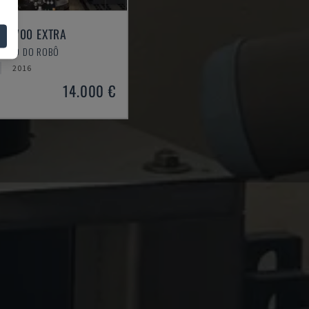
 R2700 EXTRA
BRAÇO DO ROBÔ
2016
14.000 €