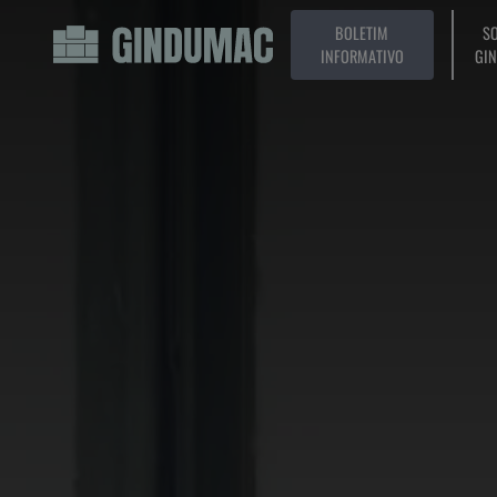
BOLETIM
SO
INFORMATIVO
GI