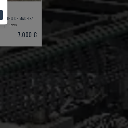
ÄSE
 MOINHO DE MADEIRA
1990
7.000 €