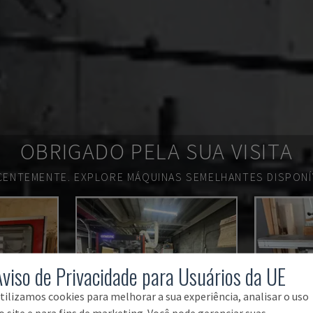
OBRIGADO PELA SUA VISITA
ECENTEMENTE.
EXPLORE MÁQUINAS SEMELHANTES DISPONÍV
Aviso de Privacidade para Usuários da UE
tilizamos cookies para melhorar a sua experiência, analisar o uso
o site e para fins de marketing. Você pode gerenciar suas