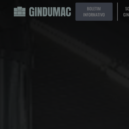
BOLETIM
SO
INFORMATIVO
GI