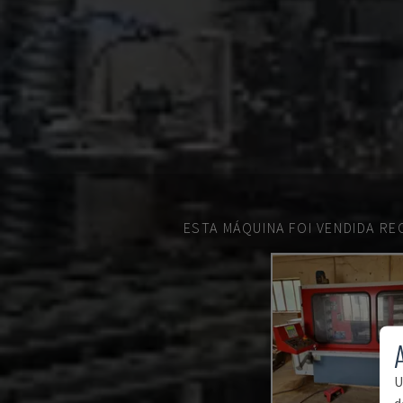
ESTA MÁQUINA FOI VENDIDA R
U
d