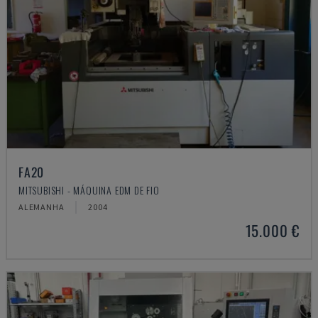
FA20
MITSUBISHI - MÁQUINA EDM DE FIO
ALEMANHA
2004
15.000 €