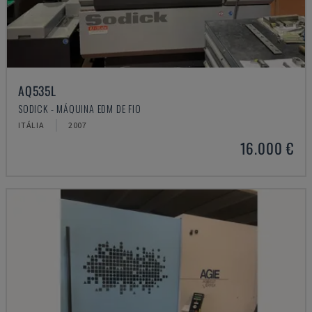
AQ535L
SODICK - MÁQUINA EDM DE FIO
ITÁLIA
2007
16.000 €