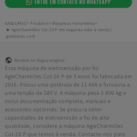
ENTRE EM CONTATO NO WHATSAPP
GINDUMAC
Produtos
Máquinas Ferramenta
➤ AgieCharmilles Cut-20 P em segunda mão à venda |
gindumac.com
Mostrar na língua original
Esta máquina de eletroerosão por fio
AgieCharmilles Cut-20 P de 3 eixos foi fabricada em
2016. Possui uma potência de 11 kVA e funciona a
uma tensão de 380 V. A máquina pesa 2 890 kg e
inclui documentação completa, manuais e
acessórios opcionais. Se procura obter
capacidades de eletroerosão a fio de alta
qualidade, considere a máquina AgieCharmilles
Cut-20 P que temos à venda. Contacte-nos para