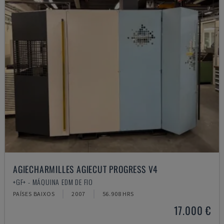
AGIECHARMILLES AGIECUT PROGRESS V4
+GF+ - MÁQUINA EDM DE FIO
PAÍSES BAIXOS
2007
56.908 HRS
17.000 €