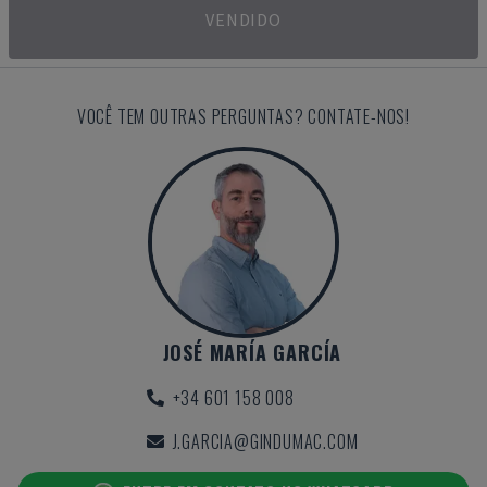
VENDIDO
VOCÊ TEM OUTRAS PERGUNTAS? CONTATE-NOS!
JOSÉ MARÍA GARCÍA
+34 601 158 008
J.GARCIA@GINDUMAC.COM