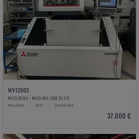
MV1200S
MITSUBISHI - MÁQUINA EDM DE FIO
POLÓNIA
2017
28.500 HRS
37.000 €