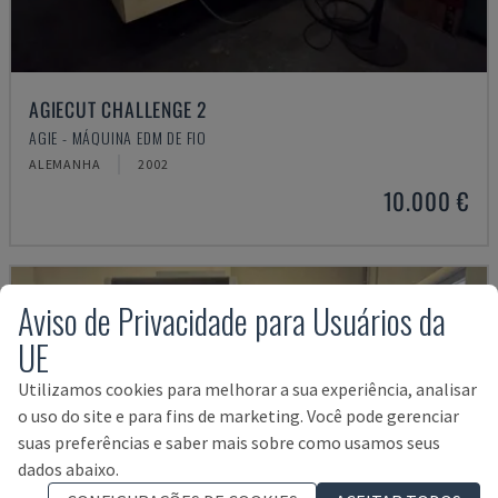
AGIECUT CHALLENGE 2
AGIE - MÁQUINA EDM DE FIO
ALEMANHA
2002
10.000 €
Aviso de Privacidade para Usuários da
UE
Utilizamos cookies para melhorar a sua experiência, analisar
o uso do site e para fins de marketing. Você pode gerenciar
suas preferências e saber mais sobre como usamos seus
dados abaixo.