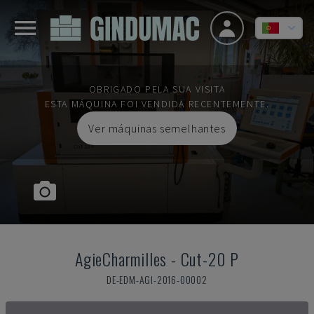
OBRIGADO PELA SUA VISITA
ESTA MÁQUINA FOI VENDIDA RECENTEMENTE.
Ver máquinas semelhantes
AgieCharmilles
-
Cut-20 P
DE-EDM-AGI-2016-00002