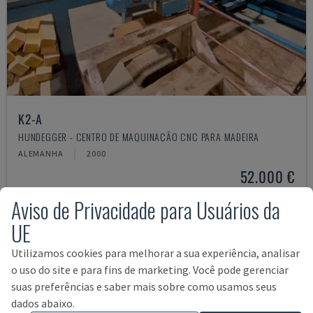
K2-A
HUNDEGGER - CENTRO DE MAQUINAÇÃO CNC PARA MADEIRA
ALEMANHA
2000
52.000 €
Aviso de Privacidade para Usuários da
UE
Utilizamos cookies para melhorar a sua experiência, analisar
o uso do site e para fins de marketing. Você pode gerenciar
suas preferências e saber mais sobre como usamos seus
dados abaixo.