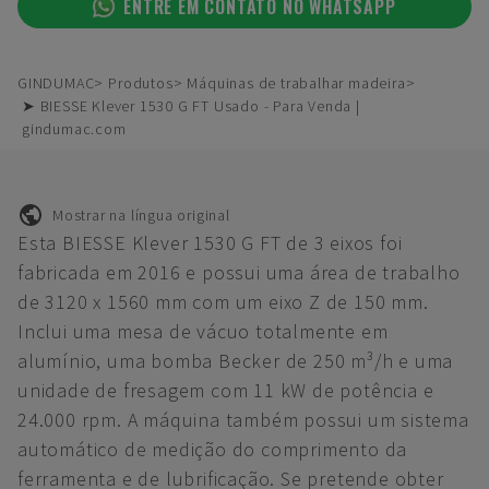
ENTRE EM CONTATO NO WHATSAPP
GINDUMAC
Produtos
Máquinas de trabalhar madeira
➤ BIESSE Klever 1530 G FT Usado - Para Venda |
gindumac.com
Mostrar na língua original
Esta BIESSE Klever 1530 G FT de 3 eixos foi
fabricada em 2016 e possui uma área de trabalho
de 3120 x 1560 mm com um eixo Z de 150 mm.
Inclui uma mesa de vácuo totalmente em
alumínio, uma bomba Becker de 250 m³/h e uma
unidade de fresagem com 11 kW de potência e
24.000 rpm. A máquina também possui um sistema
automático de medição do comprimento da
ferramenta e de lubrificação. Se pretende obter