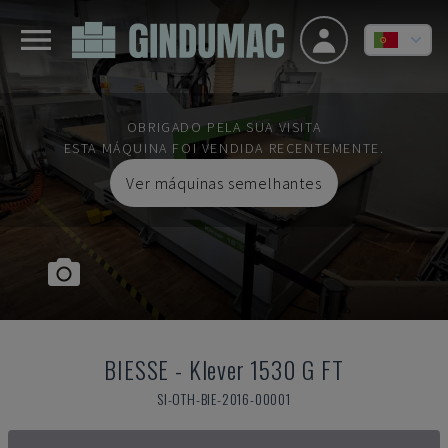
OBRIGADO PELA SUA VISITA
ESTA MÁQUINA FOI VENDIDA RECENTEMENTE.
Ver máquinas semelhantes
BIESSE
-
Klever 1530 G FT
SI-OTH-BIE-2016-00001