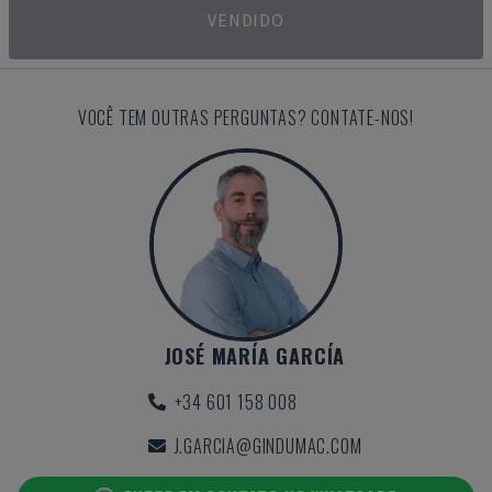
VENDIDO
VOCÊ TEM OUTRAS PERGUNTAS? CONTATE-NOS!
JOSÉ MARÍA GARCÍA
+34 601 158 008
J.GARCIA@GINDUMAC.COM