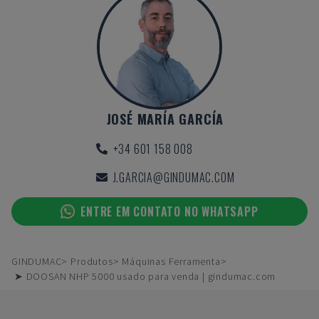
JOSÉ MARÍA GARCÍA
+34 601 158 008
J.GARCIA@GINDUMAC.COM
ENTRE EM CONTATO NO WHATSAPP
GINDUMAC
Produtos
Máquinas Ferramenta
➤ DOOSAN NHP 5000 usado para venda | gindumac.com