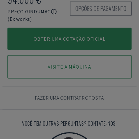
OPÇÕES DE PAGAMENTO
PREÇO GINDUMAC
(Ex works)
OBTER UMA COTAÇÃO OFICIAL
VISITE A MÁQUINA
FAZER UMA CONTRAPROPOSTA
VOCÊ TEM OUTRAS PERGUNTAS? CONTATE-NOS!