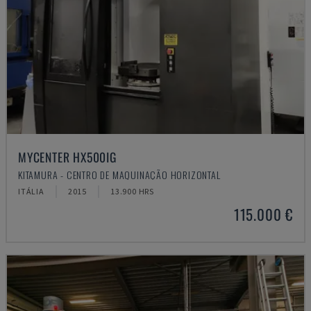
MYCENTER HX500IG
KITAMURA - CENTRO DE MAQUINAÇÃO HORIZONTAL
ITÁLIA
2015
13.900 HRS
115.000 €