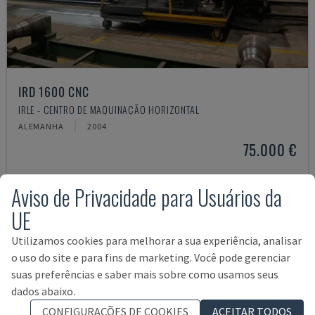
IRD 1600 CNC
IRLE - CENTRO DE MAQUINAÇÃO HORIZONTAL
ALEMANHA
2004
75.000 €
Aviso de Privacidade para Usuários da
UE
Utilizamos cookies para melhorar a sua experiência, analisar
o uso do site e para fins de marketing. Você pode gerenciar
suas preferências e saber mais sobre como usamos seus
dados abaixo.
CONFIGURAÇÕES DE COOKIES
ACEITAR TODOS