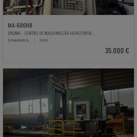
MA-600HB
OKUMA - CENTRO DE MAQUINAÇÃO HORIZONTAL
DINAMARCA
2005
35.000 €