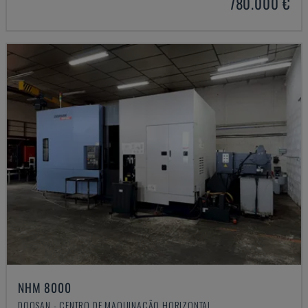
780.000 €
NHM 8000
DOOSAN - CENTRO DE MAQUINAÇÃO HORIZONTAL