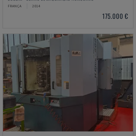
FRANÇA
2014
175.000 €