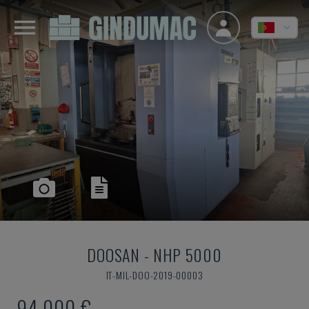
DOOSAN
-
NHP 5000
IT-MIL-DOO-2019-00003
94.000 €