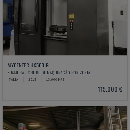
MYCENTER HX500IG
KITAMURA - CENTRO DE MAQUINAÇÃO HORIZONTAL
ITÁLIA
2015
13.900 HRS
115.000 €