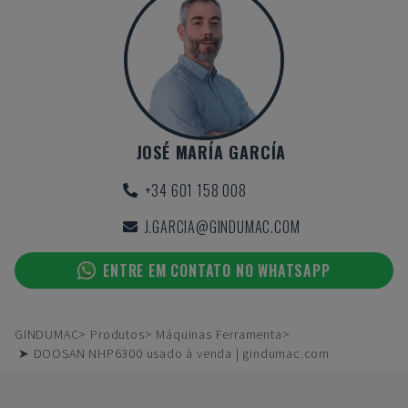
JOSÉ MARÍA GARCÍA
+34 601 158 008
J.GARCIA@GINDUMAC.COM
ENTRE EM CONTATO NO WHATSAPP
GINDUMAC
Produtos
Máquinas Ferramenta
➤ DOOSAN NHP6300 usado à venda | gindumac.com