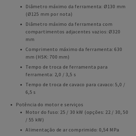
Diâmetro máximo da ferramenta: Ø130 mm
(Ø125 mm por nota)
Diâmetro máximo da ferramenta com
compartimentos adjacentes vazios: Ø320
mm
Comprimento máximo da ferramenta: 630
mm (HSK: 700 mm)
Tempo de troca de ferramenta para
ferramenta: 2,0 / 3,5 s
Tempo de troca de cavaco para cavaco: 5,0 /
6,5 s
Potência do motor e serviços
Motor do fuso: 25 / 30 kW (opções: 22 / 30, 50
/ 55 kW)
Alimentação de ar comprimido: 0,54 MPa