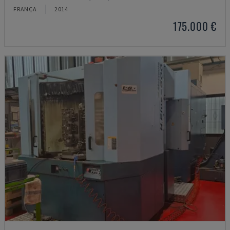
FRANÇA
2014
175.000 €