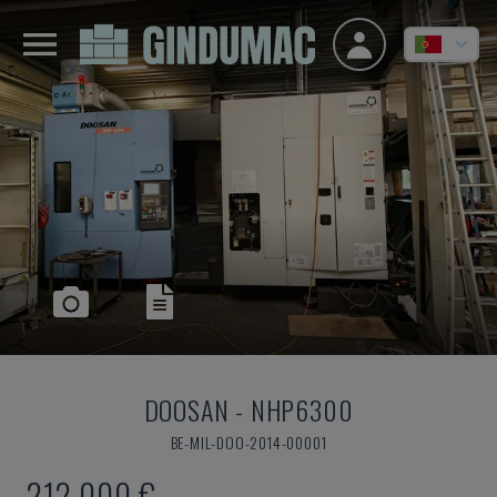
DOOSAN
-
NHP6300
BE-MIL-DOO-2014-00001
212.000 €