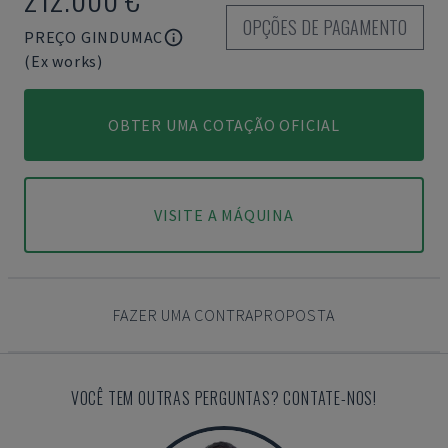
OPÇÕES DE PAGAMENTO
PREÇO GINDUMAC
(Ex works)
OBTER UMA COTAÇÃO OFICIAL
VISITE A MÁQUINA
FAZER UMA CONTRAPROPOSTA
VOCÊ TEM OUTRAS PERGUNTAS? CONTATE-NOS!