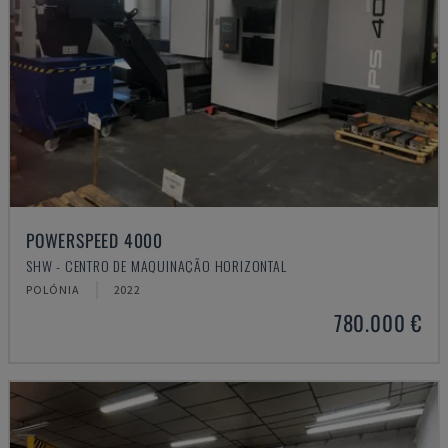
POWERSPEED 4000
SHW - CENTRO DE MAQUINAÇÃO HORIZONTAL
POLÓNIA
2022
780.000 €