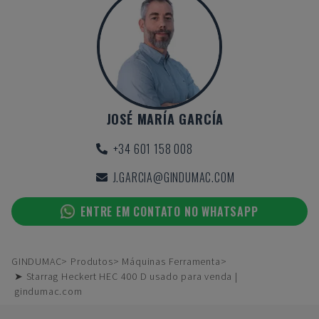
JOSÉ MARÍA GARCÍA
+34 601 158 008
J.GARCIA@GINDUMAC.COM
ENTRE EM CONTATO NO WHATSAPP
GINDUMAC
Produtos
Máquinas Ferramenta
➤ Starrag Heckert HEC 400 D usado para venda |
gindumac.com