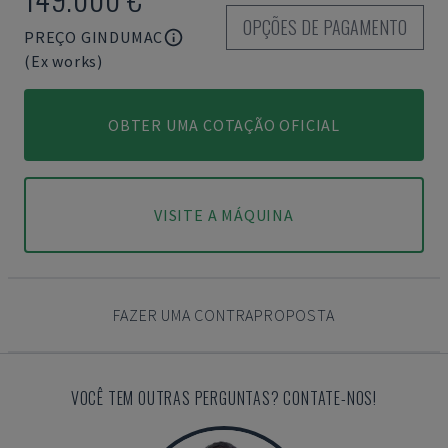
OPÇÕES DE PAGAMENTO
PREÇO GINDUMAC
(Ex works)
OBTER UMA COTAÇÃO OFICIAL
VISITE A MÁQUINA
FAZER UMA CONTRAPROPOSTA
VOCÊ TEM OUTRAS PERGUNTAS? CONTATE-NOS!