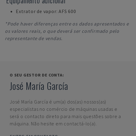
Equipamento adicional
Extrator de vapor: AFS 600
*Pode haver diferenças entre os dados apresentados e
os valores reais, o que deverá ser confirmado pelo
representante de vendas.
O SEU GESTOR DE CONTA:
José María García
José María García
é um(a) dos(as) nossos(as)
especialistas no comércio de máquinas usadas e
será o contacto direto para mais questões sobre a
máquina. Não hesite em contactá-lo(a).