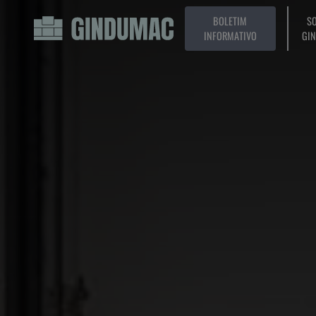
BOLETIM
SO
INFORMATIVO
GI