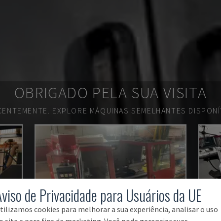
OBRIGADO PELA SUA VISITA
ECENTEMENTE.
EXPLORE MÁQUINAS SEMELHANTES DISPONÍV
Aviso de Privacidade para Usuários da UE
tilizamos cookies para melhorar a sua experiência, analisar o uso
o site e para fins de marketing. Você pode gerenciar suas