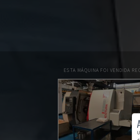
ESTA MÁQUINA FOI VENDIDA R
U
d