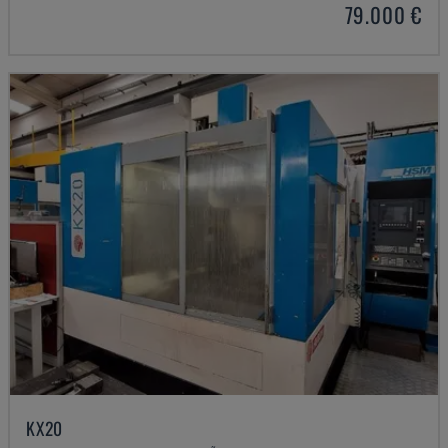
79.000 €
KX20