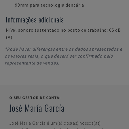
98mm para tecnologia dentária
Informações adicionais
Nível sonoro sustentado no posto de trabalho: 65 dB
(A)
*Pode haver diferenças entre os dados apresentados e
os valores reais, o que deverá ser confirmado pelo
representante de vendas.
O SEU GESTOR DE CONTA:
José María García
José María García
é um(a) dos(as) nossos(as)