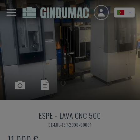
ESPE
-
LAVA CNC 500
DE-MIL-ESP-2008-00001
11.000 €