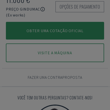
OPÇÕES DE PAGAMENTO
PREÇO GINDUMAC
(Ex works)
OBTER UMA COTAÇÃO OFICIAL
VISITE A MÁQUINA
FAZER UMA CONTRAPROPOSTA
VOCÊ TEM OUTRAS PERGUNTAS? CONTATE-NOS!