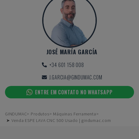
JOSÉ MARÍA GARCÍA
+34 601 158 008
J.GARCIA@GINDUMAC.COM
ENTRE EM CONTATO NO WHATSAPP
GINDUMAC
Produtos
Máquinas Ferramenta
➤ Venda ESPE LAVA CNC 500 Usado | gindumac.com