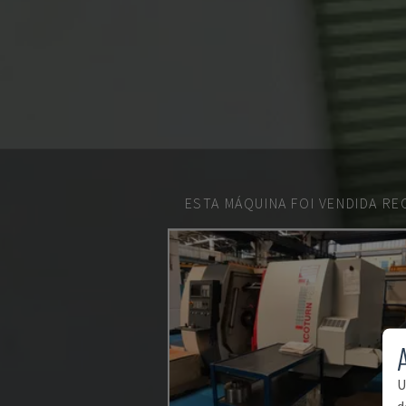
ESTA MÁQUINA FOI VENDIDA R
U
d