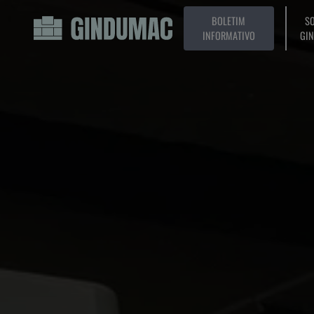
BOLETIM
SO
INFORMATIVO
GI