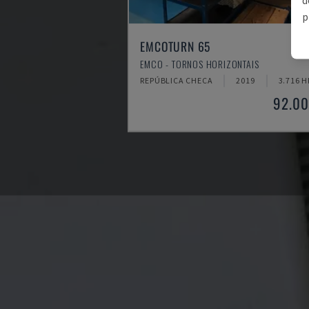
p
EMCOTURN 65
EMCO - TORNOS HORIZONTAIS
REPÚBLICA CHECA
2019
3.716 H
92.00