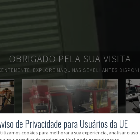
OBRIGADO PELA SUA VISITA
ECENTEMENTE.
EXPLORE MÁQUINAS SEMELHANTES DISPONÍV
Aviso de Privacidade para Usuários da UE
tilizamos cookies para melhorar a sua experiência, analisar o uso
o site e para fins de marketing. Você pode gerenciar suas