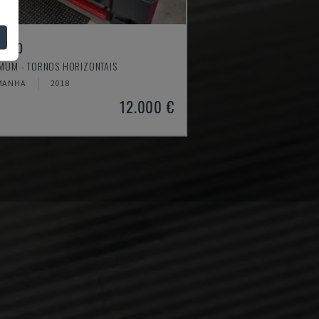
4610
MUM - TORNOS HORIZONTAIS
MANHA
2018
12.000 €