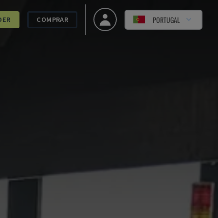
PORTUGAL
DER
COMPRAR