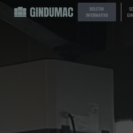
BOLETIM
SO
INFORMATIVO
GI