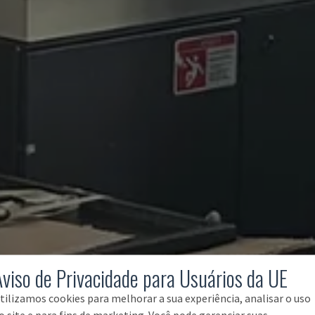
Aviso de Privacidade para Usuários da UE
tilizamos cookies para melhorar a sua experiência, analisar o uso
o site e para fins de marketing. Você pode gerenciar suas