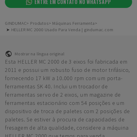
ENTRE EM CONTATO NO WHATSAPP
GINDUMAC
Produtos
Máquinas Ferramenta
➤ HELLER MC 2000 Usado Para Venda | gindumac.com
Mostrar na língua original
Esta HELLER MC 2000 de 3 eixos foi fabricada em
2011 e possui um robusto fuso de motor trifásico,
fornecendo 17 kW a 10.000 rpm com um porta-
ferramentas SK 40. Inclui um trocador de
ferramentas servo de 2 eixos, um magazine de
ferramentas estacionário com 54 posições e um
dispositivo de troca de paletes com 2 posições de
paletes. Se estiver à procura de capacidades de
fresagem de alta qualidade, considere a máquina
HELLER MC 2000 que temos para venda.