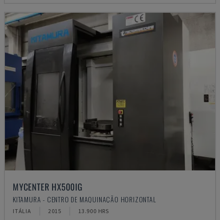
MYCENTER HX500IG
KITAMURA - CENTRO DE MAQUINAÇÃO HORIZONTAL
ITÁLIA
2015
13.900 HRS