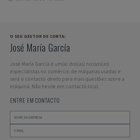
O SEU GESTOR DE CONTA:
José María García
José María García
é um(a) dos(as) nossos(as)
especialistas no comércio de máquinas usadas e
será o contacto direto para mais questões sobre a
máquina. Não hesite em contactá-lo(a).
ENTRE EM CONTACTO