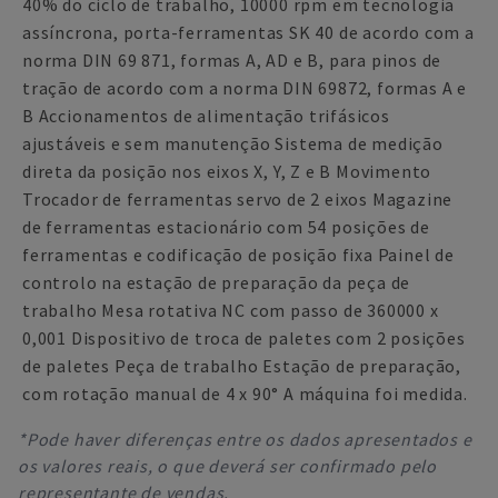
40% do ciclo de trabalho, 10000 rpm em tecnologia
assíncrona, porta-ferramentas SK 40 de acordo com a
norma DIN 69 871, formas A, AD e B, para pinos de
tração de acordo com a norma DIN 69872, formas A e
B Accionamentos de alimentação trifásicos
ajustáveis e sem manutenção Sistema de medição
direta da posição nos eixos X, Y, Z e B Movimento
Trocador de ferramentas servo de 2 eixos Magazine
de ferramentas estacionário com 54 posições de
ferramentas e codificação de posição fixa Painel de
controlo na estação de preparação da peça de
trabalho Mesa rotativa NC com passo de 360000 x
0,001 Dispositivo de troca de paletes com 2 posições
de paletes Peça de trabalho Estação de preparação,
com rotação manual de 4 x 90° A máquina foi medida.
*Pode haver diferenças entre os dados apresentados e
os valores reais, o que deverá ser confirmado pelo
representante de vendas.