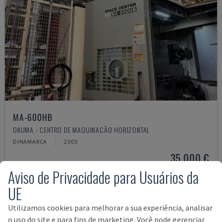
MA-600HB
OKUMA - CENTRO DE MAQUINAÇÃO HORIZONTAL
DINAMARCA
2005
35.000 €
Aviso de Privacidade para Usuários da
UE
Utilizamos cookies para melhorar a sua experiência, analisar
o uso do site e para fins de marketing. Você pode gerenciar