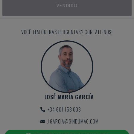
VENDIDO
VOCÊ TEM OUTRAS PERGUNTAS? CONTATE-NOS!
JOSÉ MARÍA GARCÍA
+34 601 158 008
J.GARCIA@GINDUMAC.COM