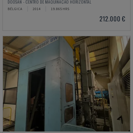
DOOSAN - CENTRO DE MAQUINAÇÃO HORIZONTAL
BÉLGICA
2014
19.865 HRS
212.000 €