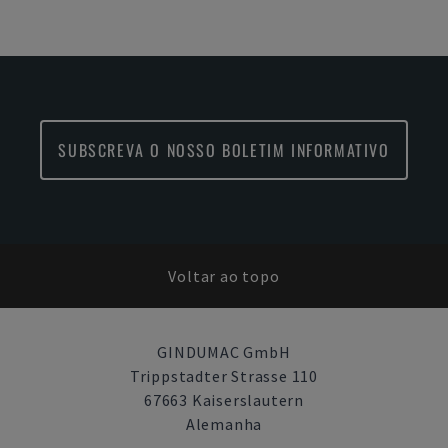
SUBSCREVA O NOSSO BOLETIM INFORMATIVO
Voltar ao topo
GINDUMAC GmbH
Trippstadter Strasse 110
67663 Kaiserslautern
Alemanha