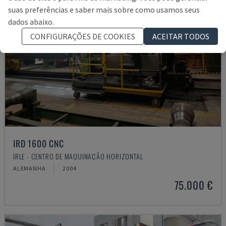
suas preferências e saber mais sobre como usamos seus
dados abaixo.
CONFIGURAÇÕES DE COOKIES
ACEITAR TODOS
IRD 1600 CNC
IRLE - CENTRO DE MAQUINAÇÃO HORIZONTAL
ALEMANHA
2004
75.000 €