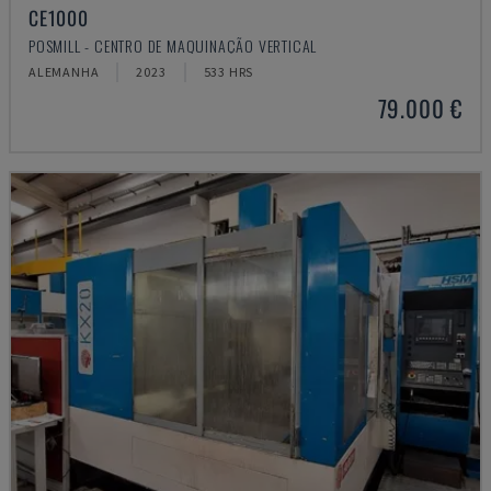
CE1000
POSMILL - CENTRO DE MAQUINAÇÃO VERTICAL
ALEMANHA
2023
533 HRS
79.000 €