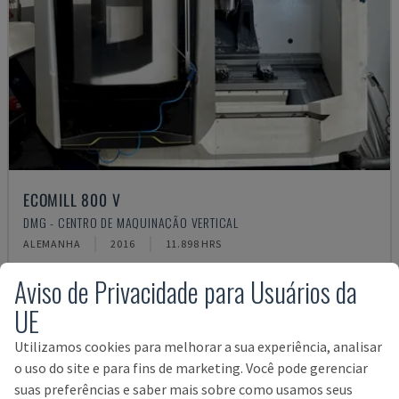
ECOMILL 800 V
DMG - CENTRO DE MAQUINAÇÃO VERTICAL
ALEMANHA
2016
11.898 HRS
38.000 €
Aviso de Privacidade para Usuários da
UE
Utilizamos cookies para melhorar a sua experiência, analisar
o uso do site e para fins de marketing. Você pode gerenciar
suas preferências e saber mais sobre como usamos seus