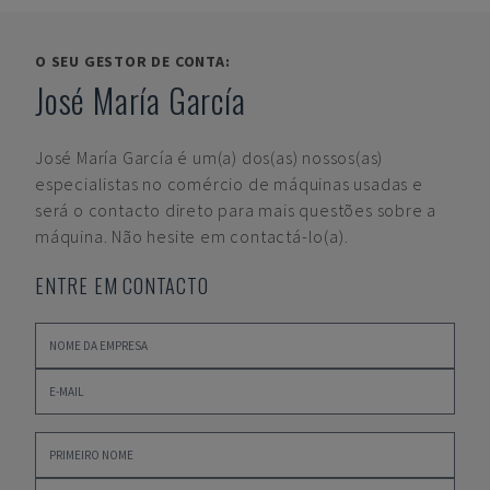
O SEU GESTOR DE CONTA:
José María García
José María García
é um(a) dos(as) nossos(as)
especialistas no comércio de máquinas usadas e
será o contacto direto para mais questões sobre a
máquina. Não hesite em contactá-lo(a).
ENTRE EM CONTACTO