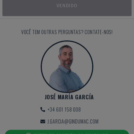
VENDIDO
VOCÊ TEM OUTRAS PERGUNTAS? CONTATE-NOS!
JOSÉ MARÍA GARCÍA
+34 601 158 008
J.GARCIA@GINDUMAC.COM