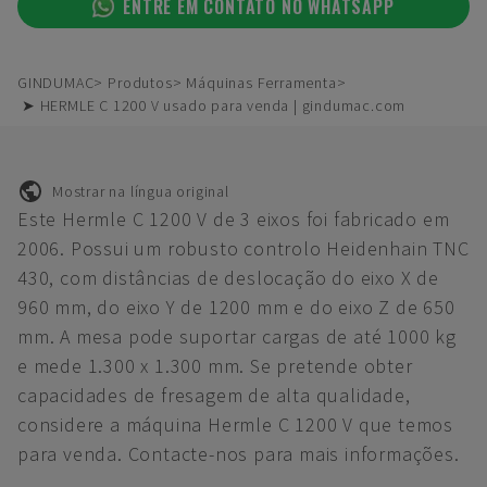
ENTRE EM CONTATO NO WHATSAPP
GINDUMAC
Produtos
Máquinas Ferramenta
➤ HERMLE C 1200 V usado para venda | gindumac.com
Mostrar na língua original
Este Hermle C 1200 V de 3 eixos foi fabricado em
2006. Possui um robusto controlo Heidenhain TNC
430, com distâncias de deslocação do eixo X de
960 mm, do eixo Y de 1200 mm e do eixo Z de 650
mm. A mesa pode suportar cargas de até 1000 kg
e mede 1.300 x 1.300 mm. Se pretende obter
capacidades de fresagem de alta qualidade,
considere a máquina Hermle C 1200 V que temos
para venda. Contacte-nos para mais informações.