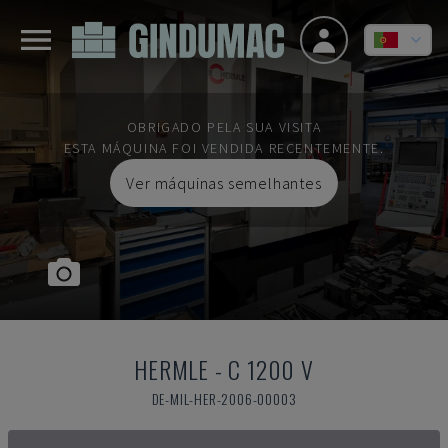
OBRIGADO PELA SUA VISITA
ESTA MÁQUINA FOI VENDIDA RECENTEMENTE.
Ver máquinas semelhantes
HERMLE
-
C 1200 V
DE-MIL-HER-2006-00003