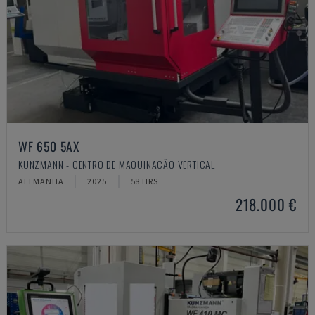
WF 650 5AX
KUNZMANN - CENTRO DE MAQUINAÇÃO VERTICAL
ALEMANHA
2025
58 HRS
218.000 €