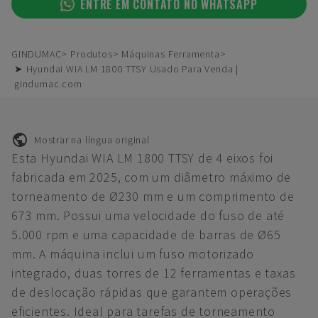
ENTRE EM CONTATO NO WHATSAPP
GINDUMAC
Produtos
Máquinas Ferramenta
➤ Hyundai WIA LM 1800 TTSY Usado Para Venda |
gindumac.com
Mostrar na língua original
Esta Hyundai WIA LM 1800 TTSY de 4 eixos foi
fabricada em 2025, com um diâmetro máximo de
torneamento de Ø230 mm e um comprimento de
673 mm. Possui uma velocidade do fuso de até
5.000 rpm e uma capacidade de barras de Ø65
mm. A máquina inclui um fuso motorizado
integrado, duas torres de 12 ferramentas e taxas
de deslocação rápidas que garantem operações
eficientes. Ideal para tarefas de torneamento