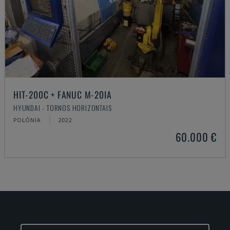
HIT-200C + FANUC M-20IA
HYUNDAI - TORNOS HORIZONTAIS
POLÓNIA
2022
60.000 €