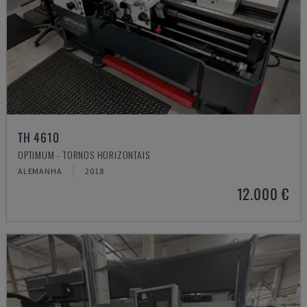
TH 4610
OPTIMUM - TORNOS HORIZONTAIS
ALEMANHA
2018
12.000 €