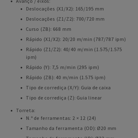
Avanço / eixos:
Deslocações (X1/X2): 165/195 mm
Deslocações (Z1/Z2): 700/720 mm
Curso (ZB): 668 mm
Rápido (X1/X2): 20/20 m/min (787/787 ipm)
Rápido (Z1/Z2): 40/40 m/min (1.575/1.575
ipm)
Rápido (Y): 7,5 m/min (295 ipm)
Rápido (ZB): 40 m/min (1.575 ipm)
Tipo de corrediça (X/Y): Guia de caixa
Tipo de corrediça (Z): Guia linear
Torreta:
N.º de ferramentas: 2 × 12 (24)
Tamanho da ferramenta (OD): Ø20 mm