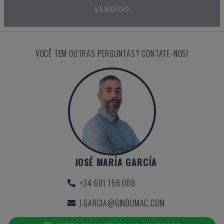
VENDIDO
VOCÊ TEM OUTRAS PERGUNTAS? CONTATE-NOS!
JOSÉ MARÍA GARCÍA
+34 601 158 008
J.GARCIA@GINDUMAC.COM