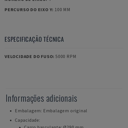
PERCURSO DO EIXO Y
:
100 MM
ESPECIFICAÇÃO TÉCNICA
VELOCIDADE DO FUSO
:
5000 RPM
Informações adicionais
Embalagem: Embalagem original
Capacidade:
Carro basculante: Ø290 mm