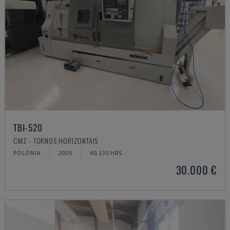
TBI-520
CMZ - TORNOS HORIZONTAIS
POLÓNIA
2005
40.135 HRS
30.000 €