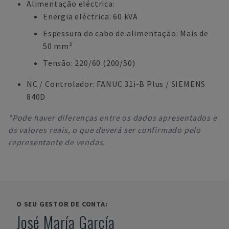
Alimentação eléctrica:
Energia eléctrica: 60 kVA
Espessura do cabo de alimentação: Mais de
50 mm²
Tensão: 220/60 (200/50)
NC / Controlador: FANUC 31i-B Plus / SIEMENS
840D
*Pode haver diferenças entre os dados apresentados e
os valores reais, o que deverá ser confirmado pelo
representante de vendas.
O SEU GESTOR DE CONTA:
José María García