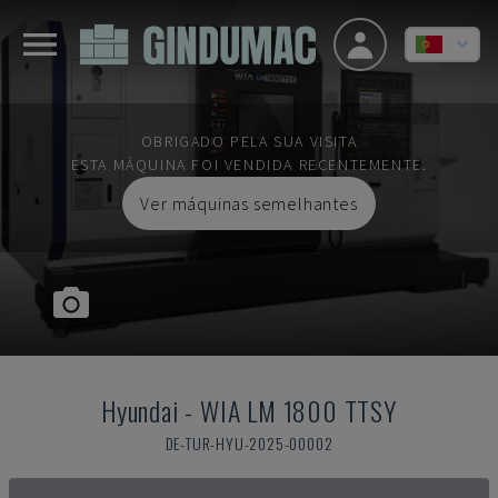
OBRIGADO PELA SUA VISITA
ESTA MÁQUINA FOI VENDIDA RECENTEMENTE.
Ver máquinas semelhantes
Hyundai
-
WIA LM 1800 TTSY
DE-TUR-HYU-2025-00002