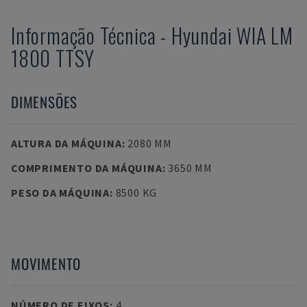
Informação Técnica
-
Hyundai
WIA LM
1800 TTSY
DIMENSÕES
ALTURA DA MÁQUINA
:
2080 MM
COMPRIMENTO DA MÁQUINA
:
3650 MM
PESO DA MÁQUINA
:
8500 KG
MOVIMENTO
NÚMERO DE EIXOS
:
4