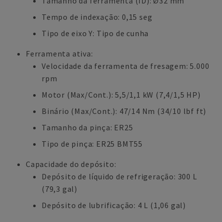
Tamanho da ferramenta (ID): Ø32 mm
Tempo de indexação: 0,15 seg
Tipo de eixo Y: Tipo de cunha
Ferramenta ativa:
Velocidade da ferramenta de fresagem: 5.000
rpm
Motor (Max/Cont.): 5,5/1,1 kW (7,4/1,5 HP)
Binário (Max/Cont.): 47/14 Nm (34/10 lbf ft)
Tamanho da pinça: ER25
Tipo de pinça: ER25 BMT55
Capacidade do depósito:
Depósito de líquido de refrigeração: 300 L
(79,3 gal)
Depósito de lubrificação: 4 L (1,06 gal)