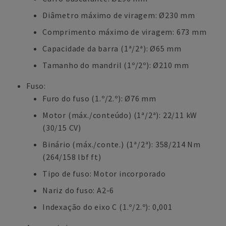
Diâmetro máximo de viragem: Ø230 mm
Comprimento máximo de viragem: 673 mm
Capacidade da barra (1ª/2ª): Ø65 mm
Tamanho do mandril (1º/2º): Ø210 mm
Fuso:
Furo do fuso (1.º/2.º): Ø76 mm
Motor (máx./conteúdo) (1ª/2ª): 22/11 kW
(30/15 CV)
Binário (máx./conte.) (1ª/2ª): 358/214 Nm
(264/158 lbf ft)
Tipo de fuso: Motor incorporado
Nariz do fuso: A2-6
Indexação do eixo C (1.º/2.º): 0,001