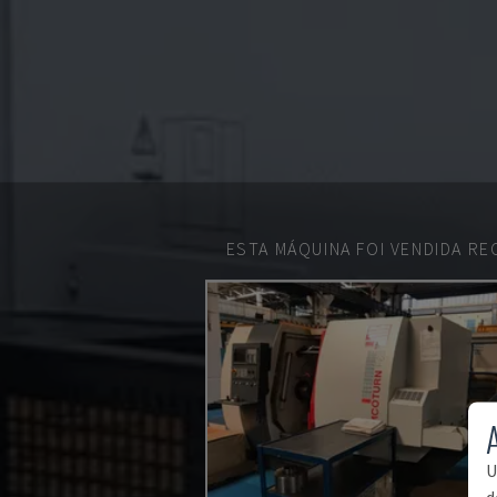
ESTA MÁQUINA FOI VENDIDA R
U
d