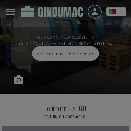
OBRIGADO PELA SUA VISITA
ESTA MÁQUINA FOI VENDIDA RECENTEMENTE.
Ver máquinas semelhantes
Johnford
-
SL60
DE-TUR-JOH-2006-00001