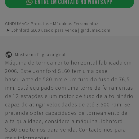
ENTRE EM CONTATO NO WHATSAPP
GINDUMAC
Produtos
Máquinas Ferramenta
➤ Johnford SL60 usado para venda | gindumac.com
Mostrar na língua original
Máquina de torneamento horizontal fabricada em
2006. Este Johnford SL60 tem uma base
basculante de 580 mm e um furo do fuso de 76,5
mm. Está equipado com uma torre de ferramentas
de 12 estações e um motor de fuso de alto binário
capaz de atingir velocidades de até 3.500 rpm. Se
pretende obter capacidades de torneamento de
alta qualidade, considere a máquina Johnford
SL60 que temos para venda. Contacte-nos para
mais informações.