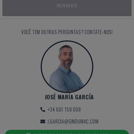
VENDIDO
VOCÊ TEM OUTRAS PERGUNTAS? CONTATE-NOS!
JOSÉ MARÍA GARCÍA
+34 601 158 008
J.GARCIA@GINDUMAC.COM