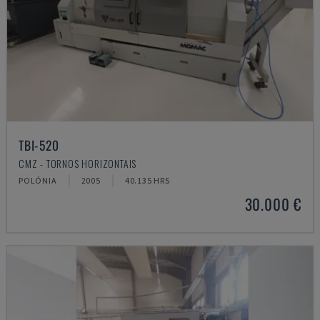
TBI-520
CMZ - TORNOS HORIZONTAIS
POLÓNIA
2005
40.135 HRS
30.000 €