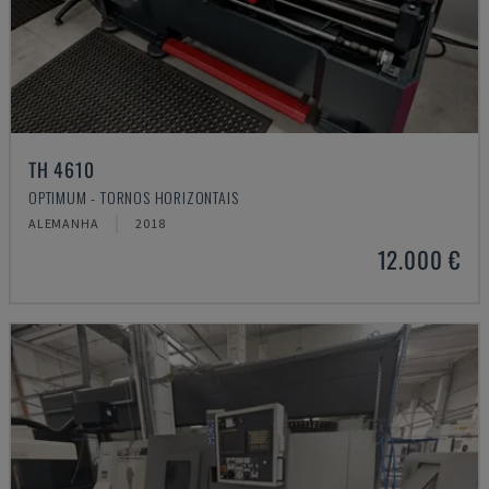
TH 4610
OPTIMUM - TORNOS HORIZONTAIS
ALEMANHA
2018
12.000 €