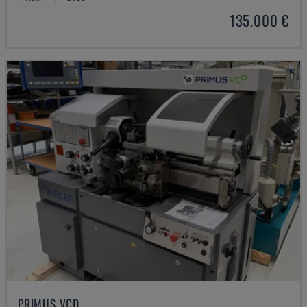
135.000 €
PRIMUS VCD