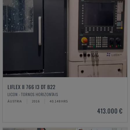
LIFLEX II 766 I3 DT B22
LICON - TORNOS HORIZONTAIS
ÁUSTRIA
2016
40.148 HRS
413.000 €