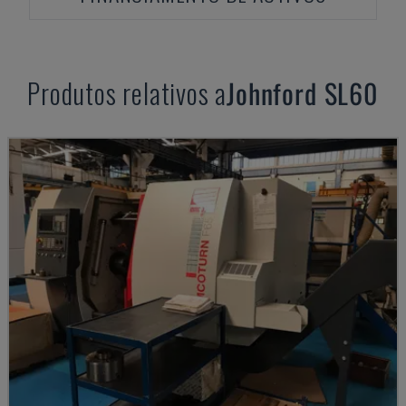
Produtos relativos a
Johnford
SL60