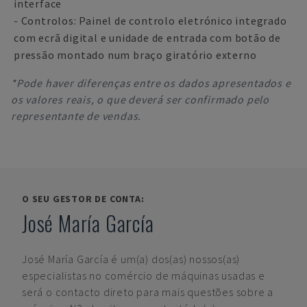
interface
- Controlos: Painel de controlo eletrónico integrado
com ecrã digital e unidade de entrada com botão de
pressão montado num braço giratório externo
*Pode haver diferenças entre os dados apresentados e
os valores reais, o que deverá ser confirmado pelo
representante de vendas.
O SEU GESTOR DE CONTA:
José María García
José María García
é um(a) dos(as) nossos(as)
especialistas no comércio de máquinas usadas e
será o contacto direto para mais questões sobre a