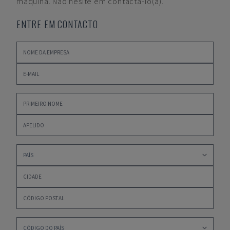
máquina. Não hesite em contactá-lo(a).
ENTRE EM CONTACTO