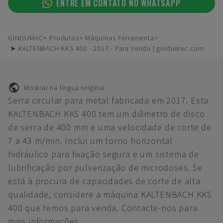
ENTRE EM CONTATO NO WHATSAPP
GINDUMAC
Produtos
Máquinas Ferramenta
➤ KALTENBACH KKS 400 - 2017 - Para Venda | gindumac.com
Mostrar na língua original
Serra circular para metal fabricada em 2017. Esta
KALTENBACH KKS 400 tem um diâmetro de disco
de serra de 400 mm e uma velocidade de corte de
7 a 43 m/min. Inclui um torno horizontal
hidráulico para fixação segura e um sistema de
lubrificação por pulverização de microdoses. Se
está à procura de capacidades de corte de alta
qualidade, considere a máquina KALTENBACH KKS
400 que temos para venda. Contacte-nos para
mais informações.