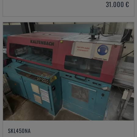
31.000 €
SKL450NA