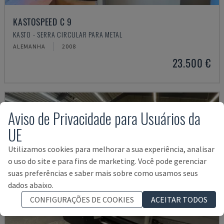
KASTOSPEED C 9
KASTO - SERRA CIRCULAR PARA METAL
ALEMANHA
2008
23.500 €
Aviso de Privacidade para Usuários da
UE
Utilizamos cookies para melhorar a sua experiência, analisar
o uso do site e para fins de marketing. Você pode gerenciar
suas preferências e saber mais sobre como usamos seus
dados abaixo.
CONFIGURAÇÕES DE COOKIES
ACEITAR TODOS