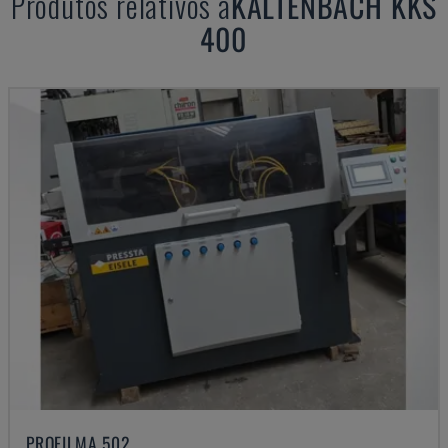
Produtos relativos a
KALTENBACH
KKS
400
PROFILMA 502