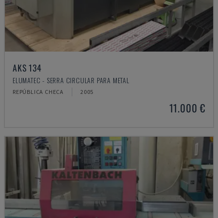
AKS 134
ELUMATEC - SERRA CIRCULAR PARA METAL
REPÚBLICA CHECA
2005
11.000 €