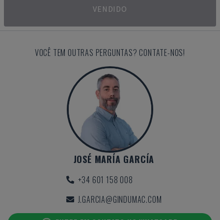
VENDIDO
VOCÊ TEM OUTRAS PERGUNTAS? CONTATE-NOS!
JOSÉ MARÍA GARCÍA
+34 601 158 008
J.GARCIA@GINDUMAC.COM