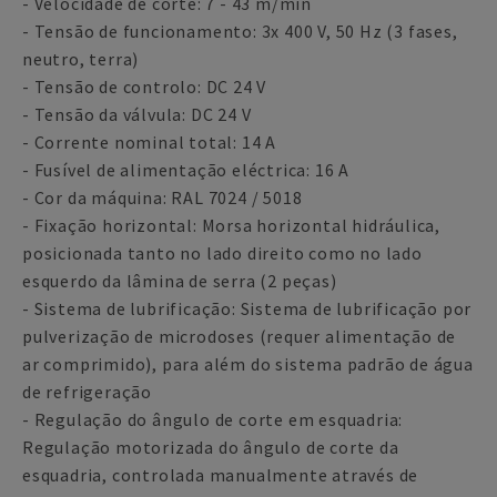
- Velocidade de corte: 7 - 43 m/min
- Tensão de funcionamento: 3x 400 V, 50 Hz (3 fases,
neutro, terra)
- Tensão de controlo: DC 24 V
- Tensão da válvula: DC 24 V
- Corrente nominal total: 14 A
- Fusível de alimentação eléctrica: 16 A
- Cor da máquina: RAL 7024 / 5018
- Fixação horizontal: Morsa horizontal hidráulica,
posicionada tanto no lado direito como no lado
esquerdo da lâmina de serra (2 peças)
- Sistema de lubrificação: Sistema de lubrificação por
pulverização de microdoses (requer alimentação de
ar comprimido), para além do sistema padrão de água
de refrigeração
- Regulação do ângulo de corte em esquadria:
Regulação motorizada do ângulo de corte da
esquadria, controlada manualmente através de