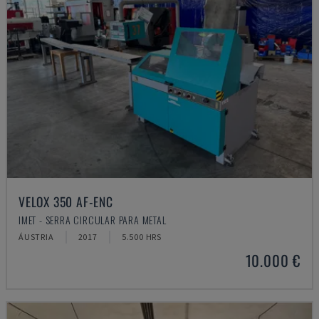
VELOX 350 AF-ENC
IMET - SERRA CIRCULAR PARA METAL
ÁUSTRIA
2017
5.500 HRS
10.000 €