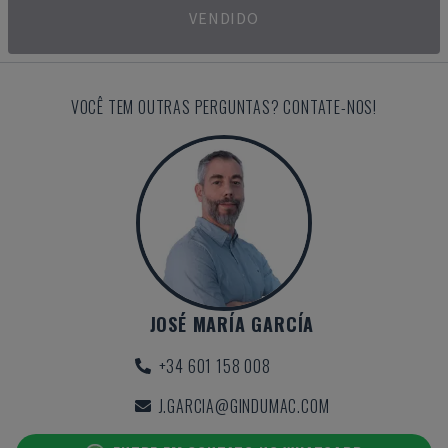
VENDIDO
VOCÊ TEM OUTRAS PERGUNTAS? CONTATE-NOS!
JOSÉ MARÍA GARCÍA
+34 601 158 008
J.GARCIA@GINDUMAC.COM