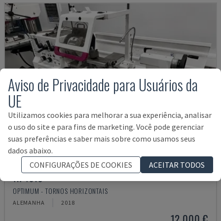
Aviso de Privacidade para Usuários da
UE
Utilizamos cookies para melhorar a sua experiência, analisar
o uso do site e para fins de marketing. Você pode gerenciar
suas preferências e saber mais sobre como usamos seus
dados abaixo.
CONFIGURAÇÕES DE COOKIES
ACEITAR TODOS
TH 4610
OPTIMUM - TORNOS HORIZONTAIS
ALEMANHA
2018
12.000 €