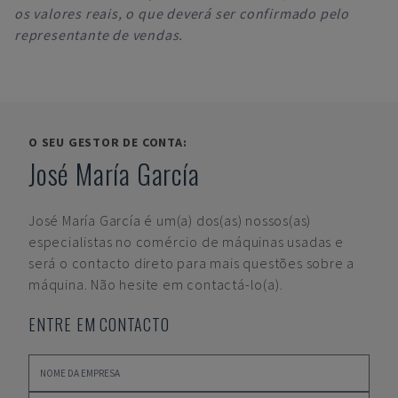
os valores reais, o que deverá ser confirmado pelo
representante de vendas.
O SEU GESTOR DE CONTA:
José María García
José María García
é um(a) dos(as) nossos(as)
especialistas no comércio de máquinas usadas e
será o contacto direto para mais questões sobre a
máquina. Não hesite em contactá-lo(a).
ENTRE EM CONTACTO