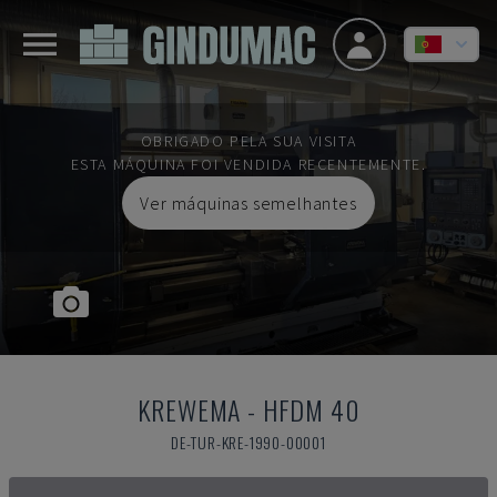
OBRIGADO PELA SUA VISITA
ESTA MÁQUINA FOI VENDIDA RECENTEMENTE.
Ver máquinas semelhantes
KREWEMA
-
HFDM 40
DE-TUR-KRE-1990-00001