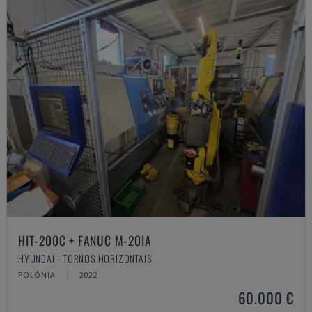
HIT-200C + FANUC M-20IA
HYUNDAI - TORNOS HORIZONTAIS
POLÓNIA
2022
60.000 €