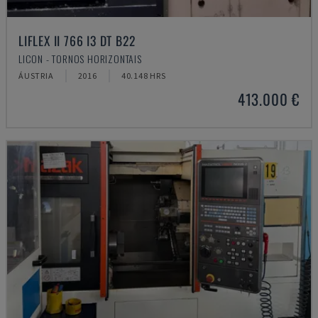
LIFLEX II 766 I3 DT B22
LICON - TORNOS HORIZONTAIS
ÁUSTRIA
2016
40.148 HRS
413.000 €