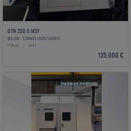
QTN 250 II MSY
MAZAK - TORNOS HORIZONTAIS
ITÁLIA
2015
125.000 €