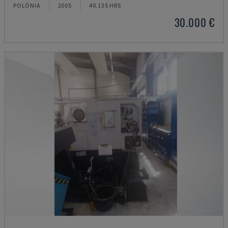
POLÓNIA
2005
40.135 HRS
30.000 €