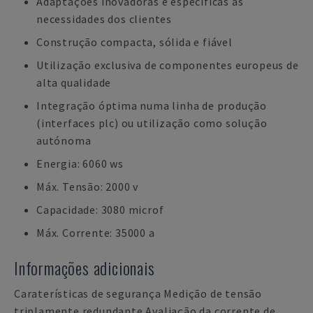
Adaptações inovadoras e específicas às
necessidades dos clientes
Construção compacta, sólida e fiável
Utilização exclusiva de componentes europeus de
alta qualidade
Integração óptima numa linha de produção
(interfaces plc) ou utilização como solução
autónoma
Energia: 6060 ws
Máx. Tensão: 2000 v
Capacidade: 3080 microf
Máx. Corrente: 35000 a
Informações adicionais
Caraterísticas de segurança Medição de tensão
triplamente redundante Avaliação da corrente de