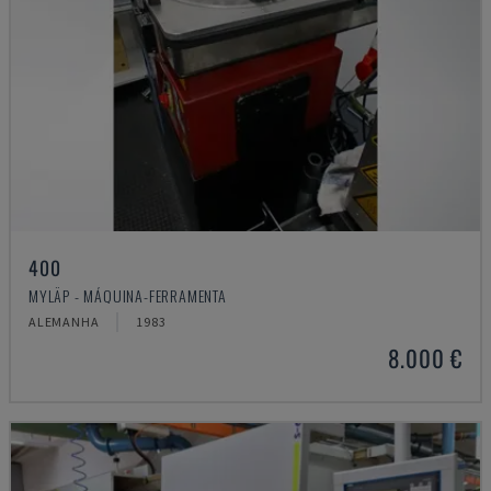
400
MYLÄP - MÁQUINA-FERRAMENTA
ALEMANHA
1983
8.000 €