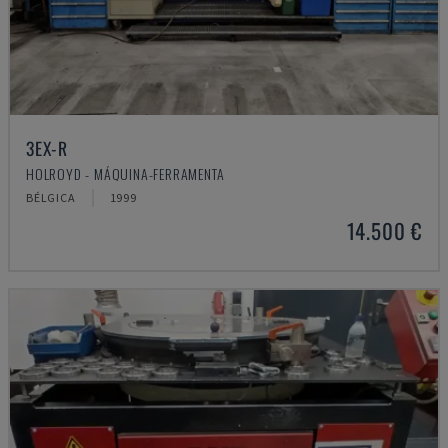
3EX-R
HOLROYD - MÁQUINA-FERRAMENTA
BÉLGICA
1999
14.500 €