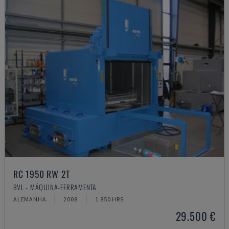
RC 1950 RW 2T
BVL - MÁQUINA-FERRAMENTA
ALEMANHA
2008
1.850 HRS
29.500 €