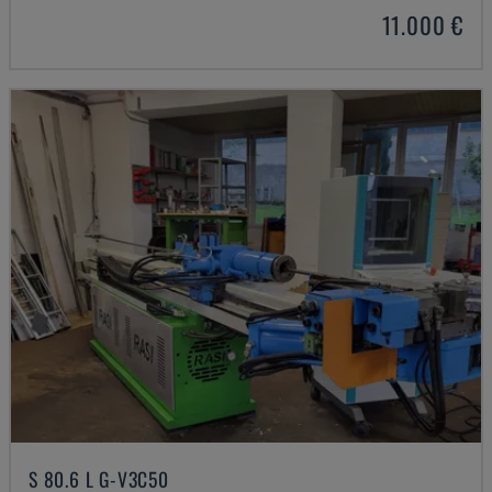
11.000 €
S 80.6 L G-V3C50