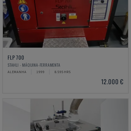
FLP 700
STAHLI - MÁQUINA-FERRAMENTA
ALEMANHA
1999
8.595 HRS
12.000 €