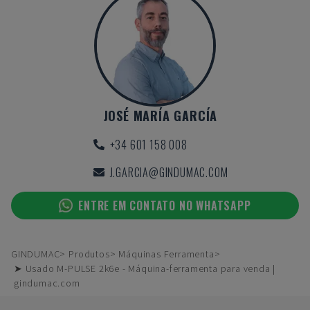
JOSÉ MARÍA GARCÍA
+34 601 158 008
J.GARCIA@GINDUMAC.COM
ENTRE EM CONTATO NO WHATSAPP
GINDUMAC
Produtos
Máquinas Ferramenta
➤ Usado M-PULSE 2k6e - Máquina-ferramenta para venda |
gindumac.com