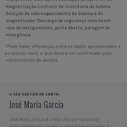
magnetização Controlo da resistência da bobina
Deteção de sobreaquecimento da bobina e do
magnetizador Descarga de segurança interna em
caso de desligamento, porta aberta, paragem de
emergência
*Pode haver diferenças entre os dados apresentados e
os valores reais, o que deverá ser confirmado pelo
representante de vendas.
O SEU GESTOR DE CONTA:
José María García
José María García
é um(a) dos(as) nossos(as)
especialistas no comércio de máquinas usadas e