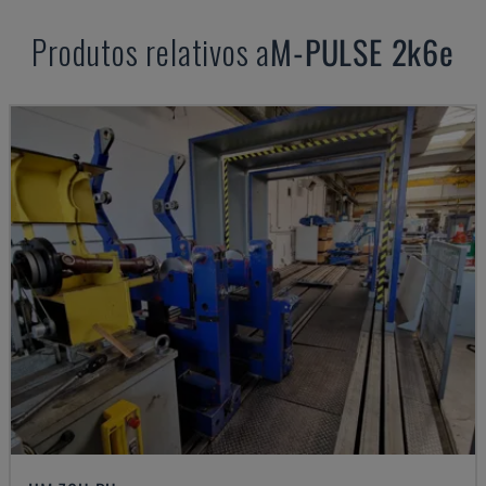
Produtos relativos a
M-PULSE
2k6e