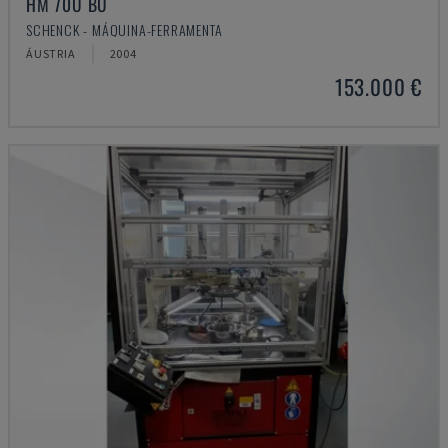
HM 70U BU
SCHENCK - MÁQUINA-FERRAMENTA
ÁUSTRIA
2004
153.000 €