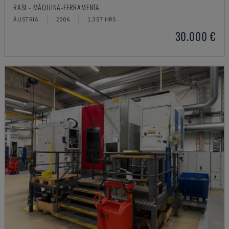
RASI - MÁQUINA-FERRAMENTA
ÁUSTRIA
2006
1.357 HRS
30.000 €