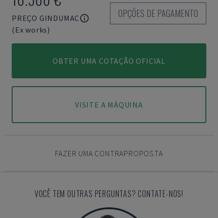
OPÇÕES DE PAGAMENTO
PREÇO GINDUMAC
(Ex works)
OBTER UMA COTAÇÃO OFICIAL
VISITE A MÁQUINA
FAZER UMA CONTRAPROPOSTA
VOCÊ TEM OUTRAS PERGUNTAS? CONTATE-NOS!