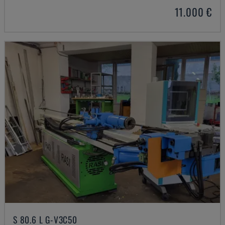
11.000 €
S 80.6 L G-V3C50