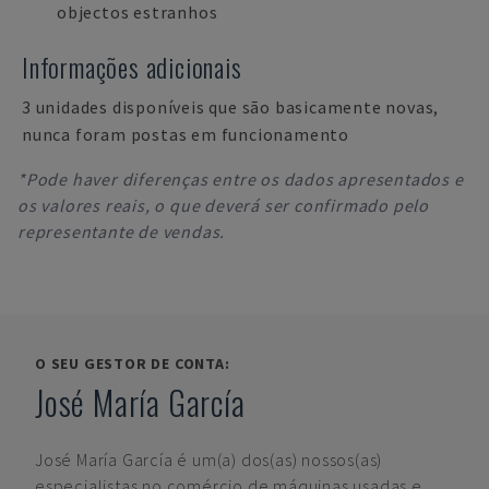
objectos estranhos
Informações adicionais
3 unidades disponíveis que são basicamente novas,
nunca foram postas em funcionamento
*Pode haver diferenças entre os dados apresentados e
os valores reais, o que deverá ser confirmado pelo
representante de vendas.
O SEU GESTOR DE CONTA:
José María García
José María García
é um(a) dos(as) nossos(as)
especialistas no comércio de máquinas usadas e