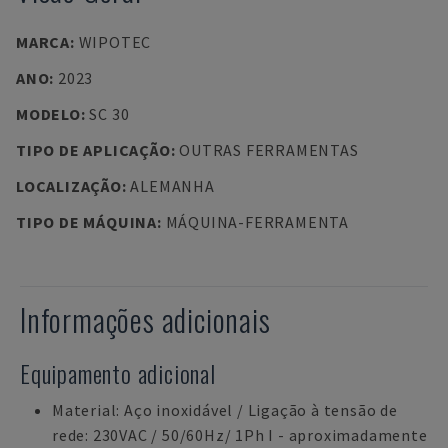
MARCA
:
WIPOTEC
ANO
:
2023
MODELO
:
SC 30
TIPO DE APLICAÇÃO
:
OUTRAS FERRAMENTAS
LOCALIZAÇÃO
:
ALEMANHA
TIPO DE MÁQUINA
:
MÁQUINA-FERRAMENTA
Informações adicionais
Equipamento adicional
Material: Aço inoxidável / Ligação à tensão de
rede: 230VAC / 50/60Hz/ 1Ph I - aproximadamente