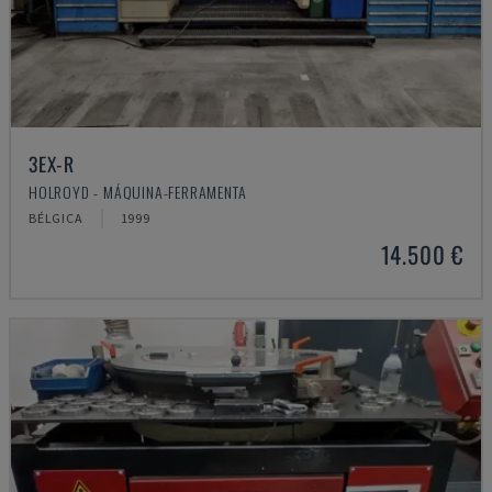
3EX-R
HOLROYD - MÁQUINA-FERRAMENTA
BÉLGICA
1999
14.500 €