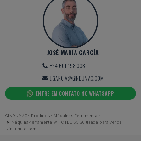
JOSÉ MARÍA GARCÍA
+34 601 158 008
J.GARCIA@GINDUMAC.COM
ENTRE EM CONTATO NO WHATSAPP
GINDUMAC
Produtos
Máquinas Ferramenta
➤ Máquina-ferramenta WIPOTEC SC 30 usada para venda |
gindumac.com