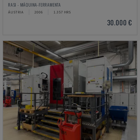
RASI - MÁQUINA-FERRAMENTA
ÁUSTRIA
2006
1.357 HRS
30.000 €