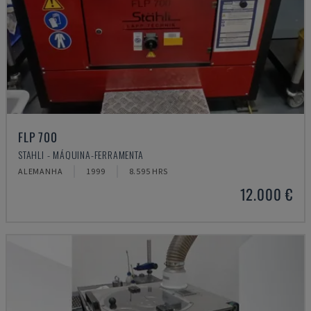
FLP 700
STAHLI - MÁQUINA-FERRAMENTA
ALEMANHA
1999
8.595 HRS
12.000 €