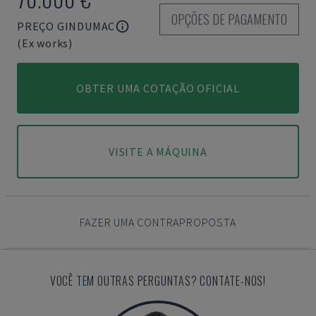
OPÇÕES DE PAGAMENTO
PREÇO GINDUMAC
(Ex works)
OBTER UMA COTAÇÃO OFICIAL
VISITE A MÁQUINA
FAZER UMA CONTRAPROPOSTA
VOCÊ TEM OUTRAS PERGUNTAS? CONTATE-NOS!