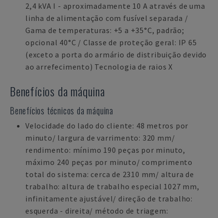
2,4 kVA I - aproximadamente 10 A através de uma
linha de alimentação com fusível separada /
Gama de temperaturas: +5 a +35°C, padrão;
opcional 40°C / Classe de proteção geral: IP 65
(exceto a porta do armário de distribuição devido
ao arrefecimento) Tecnologia de raios X
Benefícios da máquina
Benefícios técnicos da máquina
Velocidade do lado do cliente: 48 metros por
minuto/ largura de varrimento: 320 mm/
rendimento: mínimo 190 peças por minuto,
máximo 240 peças por minuto/ comprimento
total do sistema: cerca de 2310 mm/ altura de
trabalho: altura de trabalho especial 1027 mm,
infinitamente ajustável/ direção de trabalho:
esquerda - direita/ método de triagem: