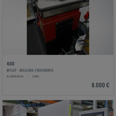
400
MYLÄP - MÁQUINA-FERRAMENTA
ALEMANHA
1983
8.000 €