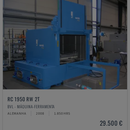
RC 1950 RW 2T
BVL - MÁQUINA-FERRAMENTA
ALEMANHA
2008
1.850 HRS
29.500 €