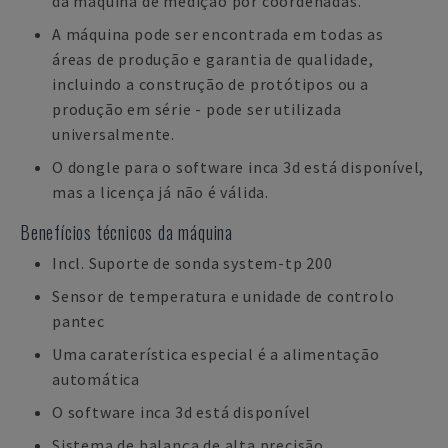
da máquina de medição por coordenadas.
A máquina pode ser encontrada em todas as
áreas de produção e garantia de qualidade,
incluindo a construção de protótipos ou a
produção em série - pode ser utilizada
universalmente.
O dongle para o software inca 3d está disponível,
mas a licença já não é válida.
Benefícios técnicos da máquina
Incl. Suporte de sonda system-tp 200
Sensor de temperatura e unidade de controlo
pantec
Uma caraterística especial é a alimentação
automática
O software inca 3d está disponível
Sistema de balança de alta precisão