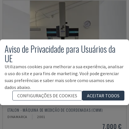
Aviso de Privacidade para Usuários da
UE
Utilizamos cookies para melhorar a sua experiência, analisar
o uso do site e para fins de marketing. Você pode gerenciar
suas preferências e saber mais sobre como usamos seus
dados abaixo.
CONFIGURAÇÕES DE COOKIES
ACEITAR TODOS
DERBY 454
ETALON - MÁQUINA DE MEDIÇÃO DE COORDENADAS (CMM)
DINAMARCA
2001
7.000 €