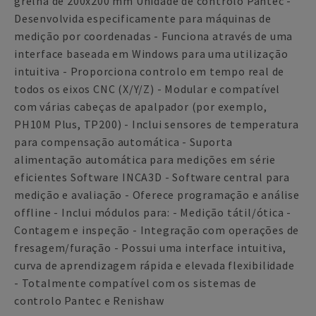
grelha de 200x200 mm Unidade de controlo Pantec -
Desenvolvida especificamente para máquinas de
medição por coordenadas - Funciona através de uma
interface baseada em Windows para uma utilização
intuitiva - Proporciona controlo em tempo real de
todos os eixos CNC (X/Y/Z) - Modular e compatível
com várias cabeças de apalpador (por exemplo,
PH10M Plus, TP200) - Inclui sensores de temperatura
para compensação automática - Suporta
alimentação automática para medições em série
eficientes Software INCA3D - Software central para
medição e avaliação - Oferece programação e análise
offline - Inclui módulos para: - Medição tátil/ótica -
Contagem e inspeção - Integração com operações de
fresagem/furação - Possui uma interface intuitiva,
curva de aprendizagem rápida e elevada flexibilidade
- Totalmente compatível com os sistemas de
controlo Pantec e Renishaw