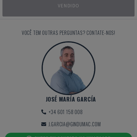
VENDIDO
VOCÊ TEM OUTRAS PERGUNTAS? CONTATE-NOS!
JOSÉ MARÍA GARCÍA
+34 601 158 008
J.GARCIA@GINDUMAC.COM