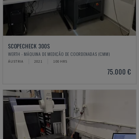
SCOPECHECK 300S
WERTH - MÁQUINA DE MEDIÇÃO DE COORDENADAS (CMM)
ÁUSTRIA
2021
100 HRS
75.000 €