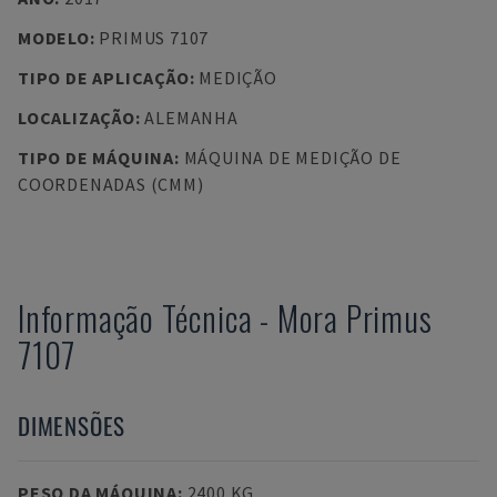
MODELO
:
PRIMUS 7107
TIPO DE APLICAÇÃO
:
MEDIÇÃO
LOCALIZAÇÃO
:
ALEMANHA
TIPO DE MÁQUINA
:
MÁQUINA DE MEDIÇÃO DE
COORDENADAS (CMM)
Informação Técnica
-
Mora
Primus
7107
DIMENSÕES
PESO DA MÁQUINA
:
2400 KG