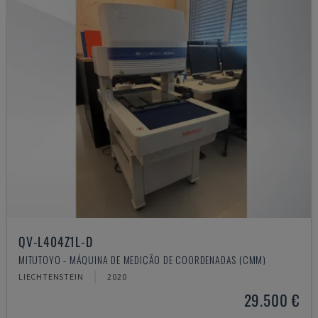
QV-L404Z1L-D
MITUTOYO - MÁQUINA DE MEDIÇÃO DE COORDENADAS (CMM)
LIECHTENSTEIN
2020
29.500 €