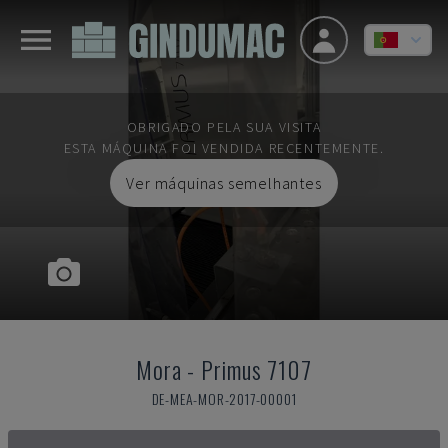
OBRIGADO PELA SUA VISITA
ESTA MÁQUINA FOI VENDIDA RECENTEMENTE.
Ver máquinas semelhantes
Mora
-
Primus 7107
DE-MEA-MOR-2017-00001