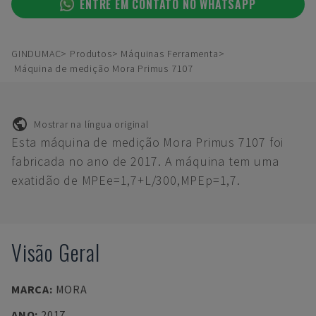
ENTRE EM CONTATO NO WHATSAPP
GINDUMAC
Produtos
Máquinas Ferramenta
Máquina de medição Mora Primus 7107
Mostrar na língua original
Esta máquina de medição Mora Primus 7107 foi
fabricada no ano de 2017. A máquina tem uma
exatidão de MPEe=1,7+L/300,MPEp=1,7.
Visão Geral
MARCA
:
MORA
ANO
:
2017