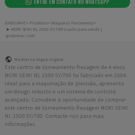
ENTRE EM CONTATO NO WHATSAPP
GINDUMAC
Produtos
Máquinas Ferramenta
➤ MORI SEIKI NL 2500 SY/700 Usado para venda |
gindumac.com
Mostrar na língua original
Este centro de torneamento-fresagem de 4 eixos
MORI SEIKI NL 2500 SY/700 foi fabricado em 2004.
Ideal para a maquinação de precisão, apresenta
um design robusto e um sistema de controlo
avançado. Considere a oportunidade de comprar
este centro de torneamento-fresagem MORI SEIKI
NL 2500 SY/700. Contacte-nos para mais
informações.