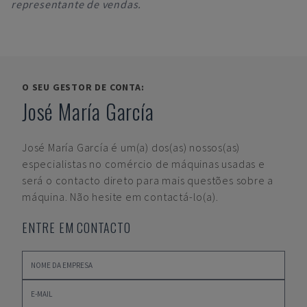
representante de vendas.
O SEU GESTOR DE CONTA:
José María García
José María García
é um(a) dos(as) nossos(as)
especialistas no comércio de máquinas usadas e
será o contacto direto para mais questões sobre a
máquina. Não hesite em contactá-lo(a).
ENTRE EM CONTACTO