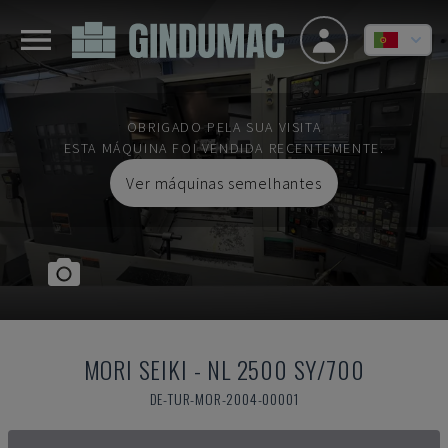
OBRIGADO PELA SUA VISITA
ESTA MÁQUINA FOI VENDIDA RECENTEMENTE.
Ver máquinas semelhantes
MORI SEIKI
-
NL 2500 SY/700
DE-TUR-MOR-2004-00001