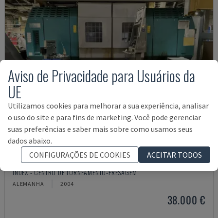
Aviso de Privacidade para Usuários da
UE
Utilizamos cookies para melhorar a sua experiência, analisar
o uso do site e para fins de marketing. Você pode gerenciar
suas preferências e saber mais sobre como usamos seus
dados abaixo.
CONFIGURAÇÕES DE COOKIES
ACEITAR TODOS
G250
INDEX - CENTRO DE TORNEAMENTO-FRESAGEM
ALEMANHA
2004
38.000 €