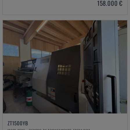
158.000 €
ZT1500YB