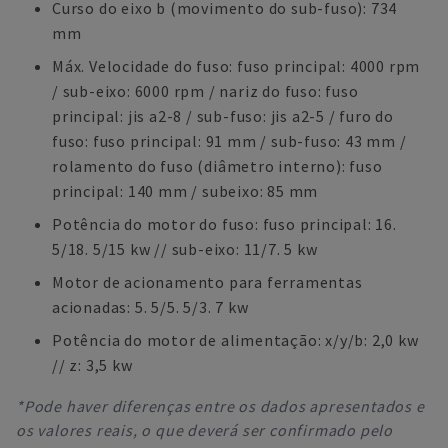
Curso do eixo b (movimento do sub-fuso): 734
mm
Máx. Velocidade do fuso: fuso principal: 4000 rpm
/ sub-eixo: 6000 rpm / nariz do fuso: fuso
principal: jis a2-8 / sub-fuso: jis a2-5 / furo do
fuso: fuso principal: 91 mm / sub-fuso: 43 mm /
rolamento do fuso (diâmetro interno): fuso
principal: 140 mm / subeixo: 85 mm
Potência do motor do fuso: fuso principal: 16.
5/18. 5/15 kw // sub-eixo: 11/7. 5 kw
Motor de acionamento para ferramentas
acionadas: 5. 5/5. 5/3. 7 kw
Potência do motor de alimentação: x/y/b: 2,0 kw
// z: 3,5 kw
*Pode haver diferenças entre os dados apresentados e
os valores reais, o que deverá ser confirmado pelo