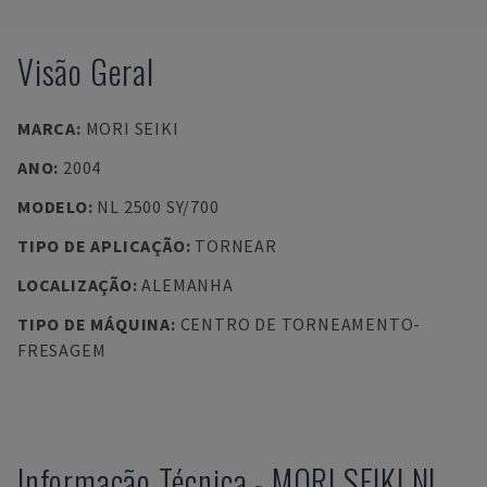
Visão Geral
MARCA
:
MORI SEIKI
ANO
:
2004
MODELO
:
NL 2500 SY/700
TIPO DE APLICAÇÃO
:
TORNEAR
LOCALIZAÇÃO
:
ALEMANHA
TIPO DE MÁQUINA
:
CENTRO DE TORNEAMENTO-
FRESAGEM
Informação Técnica
-
MORI SEIKI
NL