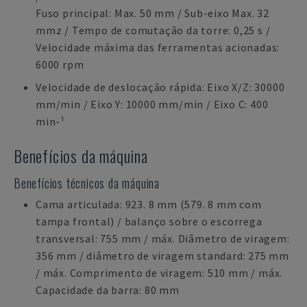
Fuso principal: Max. 50 mm / Sub-eixo Max. 32
mmz / Tempo de comutação da torre: 0,25 s /
Velocidade máxima das ferramentas acionadas:
6000 rpm
Velocidade de deslocação rápida: Eixo X/Z: 30000
mm/min / Eixo Y: 10000 mm/min / Eixo C: 400
min-¹
Benefícios da máquina
Benefícios técnicos da máquina
Cama articulada: 923. 8 mm (579. 8 mm com
tampa frontal) / balanço sobre o escorrega
transversal: 755 mm / máx. Diâmetro de viragem:
356 mm / diâmetro de viragem standard: 275 mm
/ máx. Comprimento de viragem: 510 mm / máx.
Capacidade da barra: 80 mm