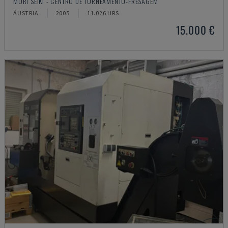
MORI SEIKI - CENTRO DE TORNEAMENTO-FRESAGEM
ÁUSTRIA
2005
11.026 HRS
15.000 €