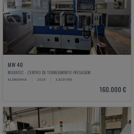
MW 40
MURATEC - CENTRO DE TORNEAMENTO-FRESAGEM
ALEMANHA
2019
3.818 HRS
160.000 €