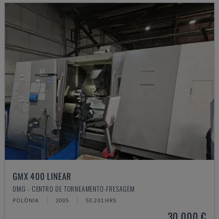
GMX 400 LINEAR
DMG - CENTRO DE TORNEAMENTO-FRESAGEM
POLÓNIA
2005
53.201 HRS
30.000 €