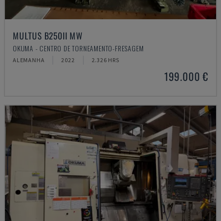
MULTUS B250II MW
OKUMA - CENTRO DE TORNEAMENTO-FRESAGEM
ALEMANHA
2022
2.326 HRS
199.000 €