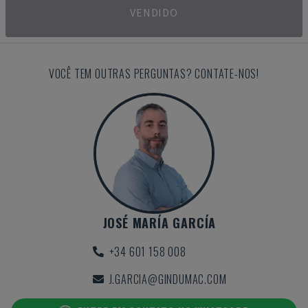
VENDIDO
VOCÊ TEM OUTRAS PERGUNTAS? CONTATE-NOS!
JOSÉ MARÍA GARCÍA
+34 601 158 008
J.GARCIA@GINDUMAC.COM