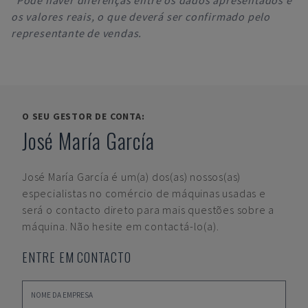
*Pode haver diferenças entre os dados apresentados e
os valores reais, o que deverá ser confirmado pelo
representante de vendas.
O SEU GESTOR DE CONTA:
José María García
José María García
é um(a) dos(as) nossos(as)
especialistas no comércio de máquinas usadas e
será o contacto direto para mais questões sobre a
máquina. Não hesite em contactá-lo(a).
ENTRE EM CONTACTO