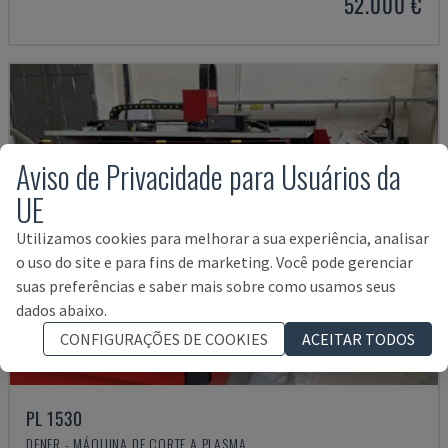
52.000 €
Aviso de Privacidade para Usuários da
UE
Utilizamos cookies para melhorar a sua experiência, analisar
o uso do site e para fins de marketing. Você pode gerenciar
suas preferências e saber mais sobre como usamos seus
dados abaixo.
CONFIGURAÇÕES DE COOKIES
ACEITAR TODOS
PL 1530
DENER - MÁQUINA DE CORTE A PLASMA