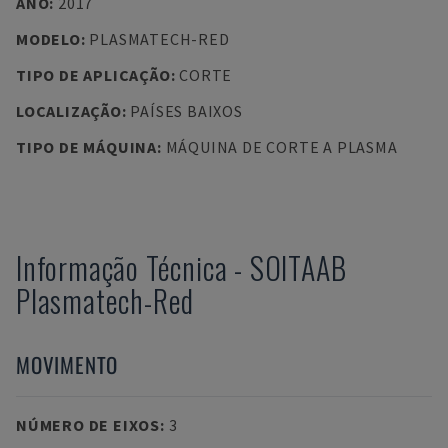
ANO
:
2017
MODELO
:
PLASMATECH-RED
TIPO DE APLICAÇÃO
:
CORTE
LOCALIZAÇÃO
:
PAÍSES BAIXOS
TIPO DE MÁQUINA
:
MÁQUINA DE CORTE A PLASMA
Informação Técnica
-
SOITAAB
Plasmatech-Red
MOVIMENTO
NÚMERO DE EIXOS
:
3