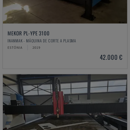
MEKOR PL-YPE 3100
INANMAK - MÁQUINA DE CORTE A PLASMA
ESTÓNIA
2019
42.000 €