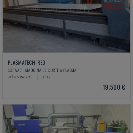
PLASMATECH-RED
SOITAAB - MÁQUINA DE CORTE A PLASMA
PAÍSES BAIXOS
2017
19.500 €