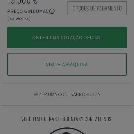
OPÇÕES DE PAGAMENTO
PREÇO GINDUMAC
(Ex works)
OBTER UMA COTAÇÃO OFICIAL
VISITE A MÁQUINA
FAZER UMA CONTRAPROPOSTA
VOCÊ TEM OUTRAS PERGUNTAS? CONTATE-NOS!