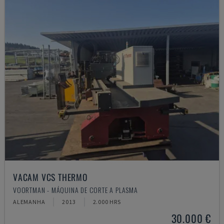
VACAM VCS THERMO
VOORTMAN - MÁQUINA DE CORTE A PLASMA
ALEMANHA
2013
2.000 HRS
30.000 €