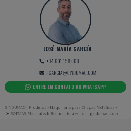
JOSÉ MARÍA GARCÍA
+34 601 158 008
J.GARCIA@GINDUMAC.COM
ENTRE EM CONTATO NO WHATSAPP
GINDUMAC
Produtos
Maquinaria para Chapas Metálicas
➤ SOITAAB Plasmatech-Red usado à venda | gindumac.com