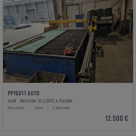
PP16011 AUTO
AJAN - MÁQUINA DE CORTE A PLASMA
POLÓNIA
2016
3.830 HRS
12.500 €