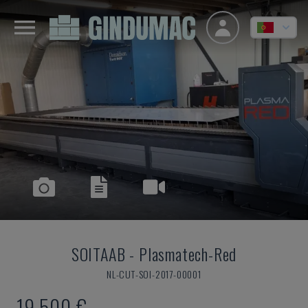
SOITAAB
-
Plasmatech-Red
NL-CUT-SOI-2017-00001
19.500 €