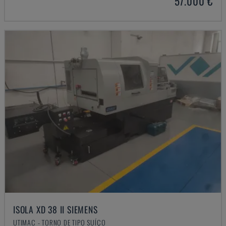
57.000 €
ISOLA XD 38 II SIEMENS
UTIMAC - TORNO DE TIPO SUÍÇO