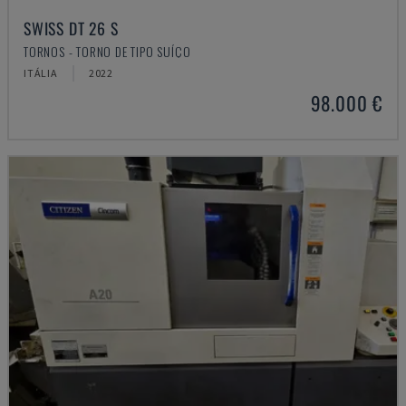
SWISS DT 26 S
TORNOS - TORNO DE TIPO SUÍÇO
ITÁLIA
2022
98.000 €