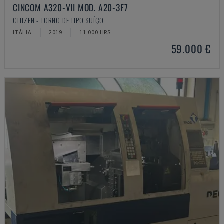
CINCOM A320-VII MOD. A20-3F7
CITIZEN - TORNO DE TIPO SUÍÇO
ITÁLIA
2019
11.000 HRS
59.000 €