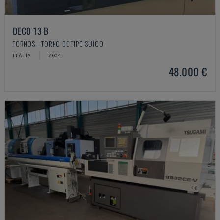
DECO 13 B
TORNOS - TORNO DE TIPO SUÍÇO
ITÁLIA
2004
48.000 €