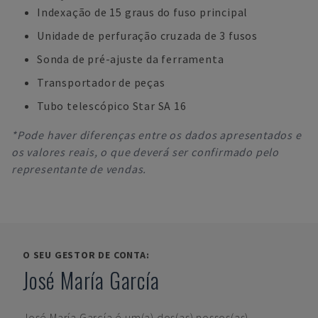
Indexação de 15 graus do fuso principal
Unidade de perfuração cruzada de 3 fusos
Sonda de pré-ajuste da ferramenta
Transportador de peças
Tubo telescópico Star SA 16
*Pode haver diferenças entre os dados apresentados e
os valores reais, o que deverá ser confirmado pelo
representante de vendas.
O SEU GESTOR DE CONTA:
José María García
José María García
é um(a) dos(as) nossos(as)