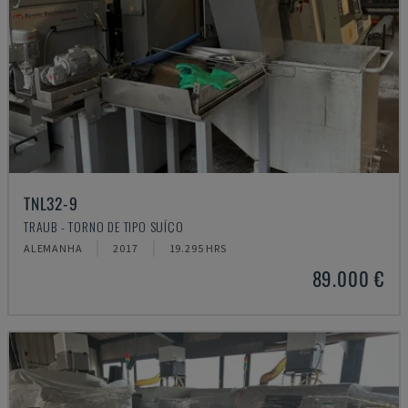
TNL32-9
TRAUB - TORNO DE TIPO SUÍÇO
ALEMANHA
2017
19.295 HRS
89.000 €