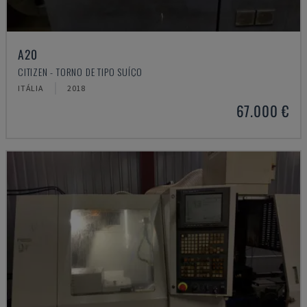
A20
CITIZEN - TORNO DE TIPO SUÍÇO
ITÁLIA
2018
67.000 €