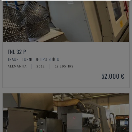
TNL 32 P
TRAUB - TORNO DE TIPO SUÍÇO
ALEMANHA
2012
19.295 HRS
52.000 €