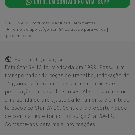
ENTRE EM CONTATO NO WHATSAPP
GINDUMAC
Produtos
Máquinas Ferramenta
➤ Torno de tipo suíço Star SA-12 usado para venda |
gindumac.com
Mostrar na língua original
Esta Star SA-12 foi fabricada em 1999. Possui um
transportador de peças de trabalho, indexação de
15 graus do fuso principal e uma unidade de
perfuração cruzada de 3 fusos. Além disso, inclui
uma sonda de pré-ajuste da ferramenta e um tubo
telescópico Star SA 16. Considere a oportunidade
de comprar este torno tipo suíço Star SA-12.
Contacte-nos para mais informações.