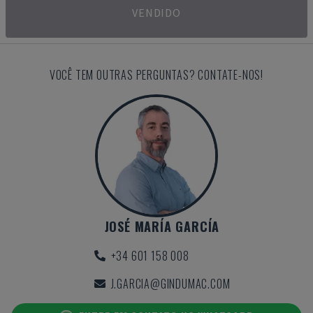
VENDIDO
VOCÊ TEM OUTRAS PERGUNTAS? CONTATE-NOS!
JOSÉ MARÍA GARCÍA
+34 601 158 008
J.GARCIA@GINDUMAC.COM