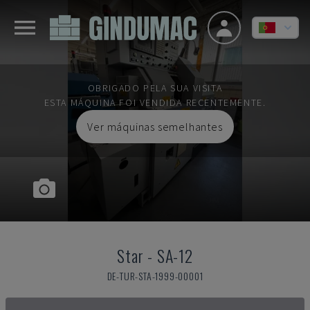
OBRIGADO PELA SUA VISITA
ESTA MÁQUINA FOI VENDIDA RECENTEMENTE.
Ver máquinas semelhantes
Star
-
SA-12
DE-TUR-STA-1999-00001