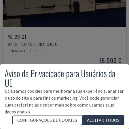
ML 26 C1
MAIER - TORNO DE TIPO SUÍÇO
FINLÂNDIA
2000
16.000 €
Aviso de Privacidade para Usuários da
UE
Utilizamos cookies para melhorar a sua experiência, analisar
o uso do site e para fins de marketing. Você pode gerenciar
suas preferências e saber mais sobre como usamos seus
dados abaixo.
CONFIGURAÇÕES DE COOKIES
ACEITAR TODOS