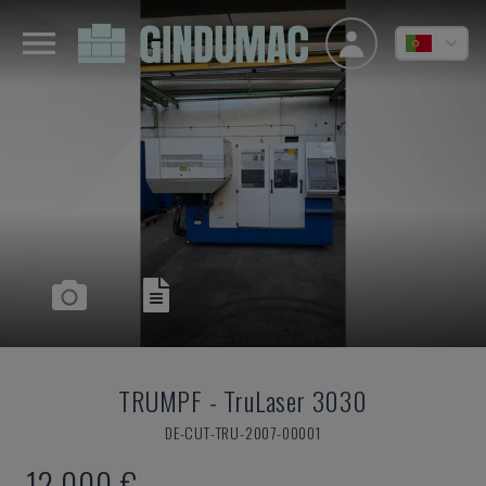
TRUMPF
-
TruLaser 3030
DE-CUT-TRU-2007-00001
12.000 €