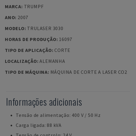
MARCA
:
TRUMPF
ANO
:
2007
MODELO
:
TRULASER 3030
HORAS DE PRODUÇÃO
:
16097
TIPO DE APLICAÇÃO
:
CORTE
LOCALIZAÇÃO
:
ALEMANHA
TIPO DE MÁQUINA
:
MÁQUINA DE CORTE A LASER CO2
Informações adicionais
Tensão de alimentação: 400 V / 50 Hz
Carga ligada: 88 kVA
Tensão de controlo: 24 V