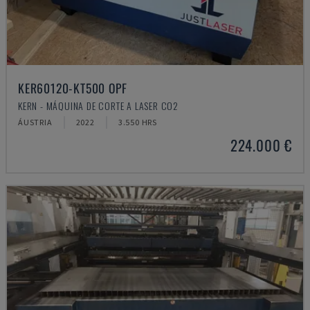
KER60120-KT500 OPF
KERN - MÁQUINA DE CORTE A LASER CO2
ÁUSTRIA
2022
3.550 HRS
224.000 €