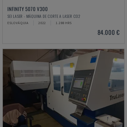
INFINITY 5070 V300
SEI LASER - MÁQUINA DE CORTE A LASER CO2
ESLOVÁQUIA
2022
1.288 HRS
84.000 €