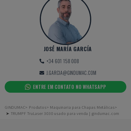
JOSÉ MARÍA GARCÍA
+34 601 158 008
J.GARCIA@GINDUMAC.COM
ENTRE EM CONTATO NO WHATSAPP
GINDUMAC
Produtos
Maquinaria para Chapas Metálicas
➤ TRUMPF TruLaser 3030 usado para venda | gindumac.com