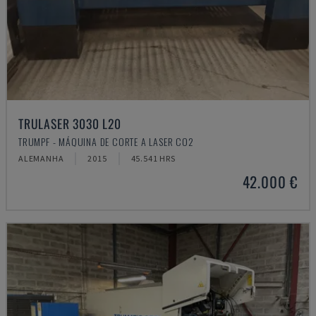
TRULASER 3030 L20
TRUMPF - MÁQUINA DE CORTE A LASER CO2
ALEMANHA
2015
45.541 HRS
42.000 €