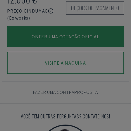
OPÇÕES DE PAGAMENTO
PREÇO GINDUMAC
(Ex works)
OBTER UMA COTAÇÃO OFICIAL
VISITE A MÁQUINA
FAZER UMA CONTRAPROPOSTA
VOCÊ TEM OUTRAS PERGUNTAS? CONTATE-NOS!