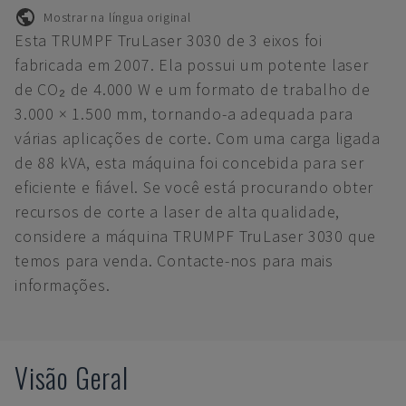
Mostrar na língua original
Esta TRUMPF TruLaser 3030 de 3 eixos foi
fabricada em 2007. Ela possui um potente laser
de CO₂ de 4.000 W e um formato de trabalho de
3.000 × 1.500 mm, tornando-a adequada para
várias aplicações de corte. Com uma carga ligada
de 88 kVA, esta máquina foi concebida para ser
eficiente e fiável. Se você está procurando obter
recursos de corte a laser de alta qualidade,
considere a máquina TRUMPF TruLaser 3030 que
temos para venda. Contacte-nos para mais
informações.
Visão Geral