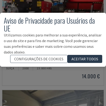
Aviso de Privacidade para Usuários da
UE
Utilizamos cookies para melhorar a sua experiência, analisar
o uso do site e para fins de marketing. Você pode gerenciar
suas preferências e saber mais sobre como usamos seus
dados abaixo.
LC-2415ΑIII
CONFIGURAÇÕES DE COOKIES
ACEITAR TODOS
AMADA - MÁQUINA DE CORTE A LASER CO2
SUÍÇA
2000
23.000 HRS
14.000 €