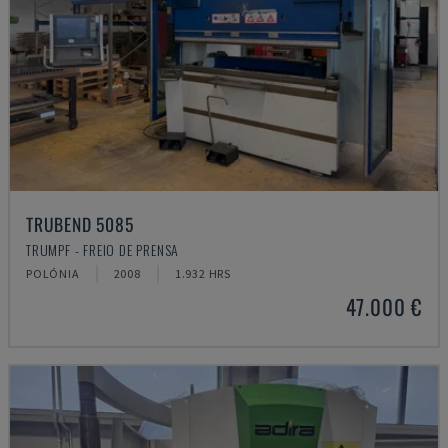
TRUBEND 5085
TRUMPF - FREIO DE PRENSA
POLÓNIA
2008
1.932 HRS
47.000 €