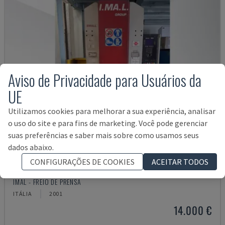
Aviso de Privacidade para Usuários da
UE
Utilizamos cookies para melhorar a sua experiência, analisar
o uso do site e para fins de marketing. Você pode gerenciar
suas preferências e saber mais sobre como usamos seus
dados abaixo.
CONFIGURAÇÕES DE COOKIES
ACEITAR TODOS
SMALL 835/25
IMAL - FREIO DE PRENSA
ITÁLIA
2001
14.000 €