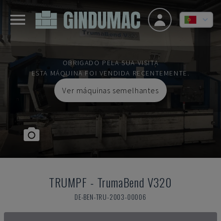
OBRIGADO PELA SUA VISITA
ESTA MÁQUINA FOI VENDIDA RECENTEMENTE.
Ver máquinas semelhantes
TRUMPF
-
TrumaBend V320
DE-BEN-TRU-2003-00006