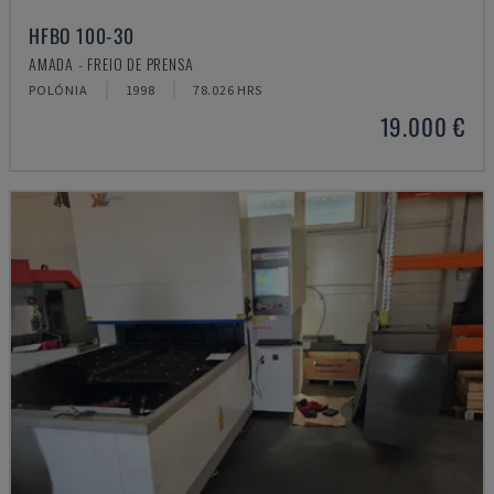
HFBO 100-30
AMADA - FREIO DE PRENSA
POLÓNIA
1998
78.026 HRS
19.000 €