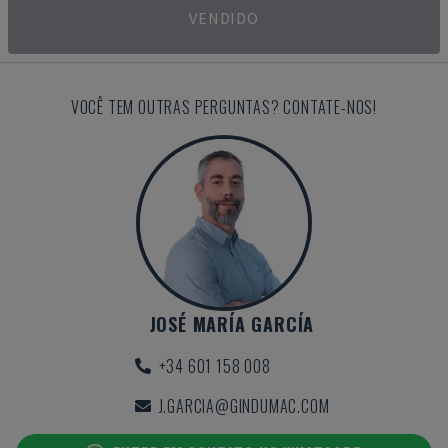
VENDIDO
VOCÊ TEM OUTRAS PERGUNTAS? CONTATE-NOS!
JOSÉ MARÍA GARCÍA
+34 601 158 008
J.GARCIA@GINDUMAC.COM