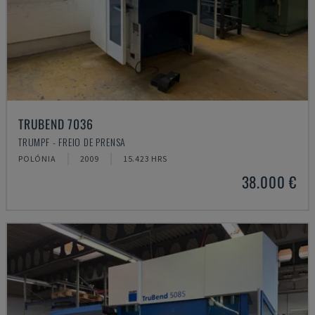
TRUBEND 7036
TRUMPF - FREIO DE PRENSA
POLÓNIA
2009
15.423 HRS
38.000 €