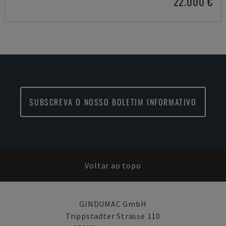
22.000 €
SUBSCREVA O NOSSO BOLETIM INFORMATIVO
Voltar ao topo
GINDUMAC GmbH
Trippstadter Strasse 110