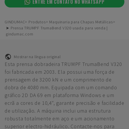
ENTRE EM CONTATO NO WHATSAPP
GINDUMAC
Produtos
Maquinaria para Chapas Metálicas
➤ Prensa TRUMPF TrumaBend V320 usada para venda |
gindumac.com
Mostrar na língua original
Esta prensa dobradeira TRUMPF TrumaBend V320
foi fabricada em 2003. Ela possui uma força de
prensagem de 3200 kN e um comprimento de
dobra de 4080 mm. Equipada com um comando
gráfico 2D DA 69 em plataforma Windows e um
ecrã a cores de 10,4", garante precisão e facilidade
de utilização. A máquina inclui uma estrutura
robusta totalmente em aço e um acionamento
superior electro-hidráulico. Contacte-nos para