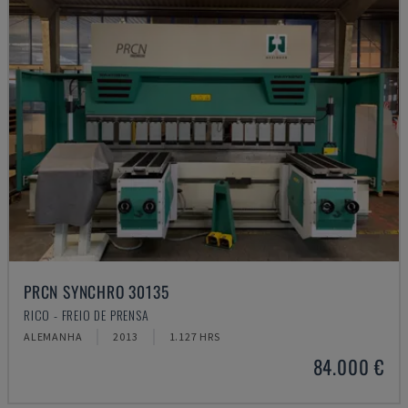
PRCN SYNCHRO 30135
RICO - FREIO DE PRENSA
ALEMANHA
2013
1.127 HRS
84.000 €