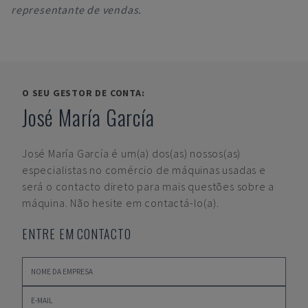
representante de vendas.
O SEU GESTOR DE CONTA:
José María García
José María García
é um(a) dos(as) nossos(as)
especialistas no comércio de máquinas usadas e
será o contacto direto para mais questões sobre a
máquina. Não hesite em contactá-lo(a).
ENTRE EM CONTACTO