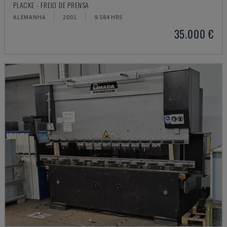
PLACKE - FREIO DE PRENSA
ALEMANHA
2001
9.584 HRS
35.000 €