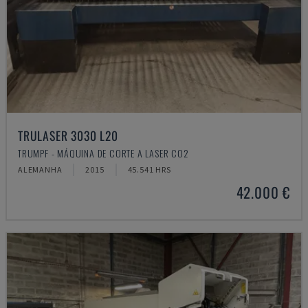
TRULASER 3030 L20
TRUMPF - MÁQUINA DE CORTE A LASER CO2
ALEMANHA
2015
45.541 HRS
42.000 €