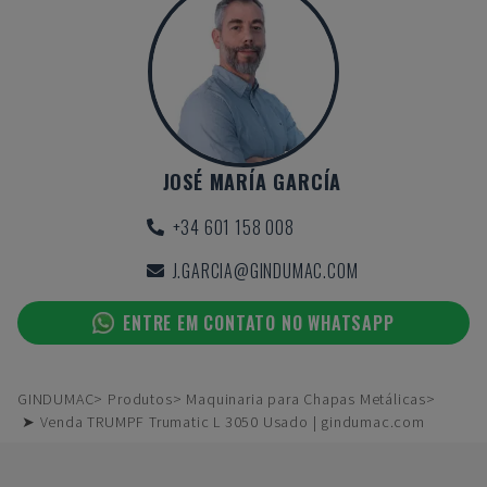
JOSÉ MARÍA GARCÍA
+34 601 158 008
J.GARCIA@GINDUMAC.COM
ENTRE EM CONTATO NO WHATSAPP
GINDUMAC
Produtos
Maquinaria para Chapas Metálicas
➤ Venda TRUMPF Trumatic L 3050 Usado | gindumac.com