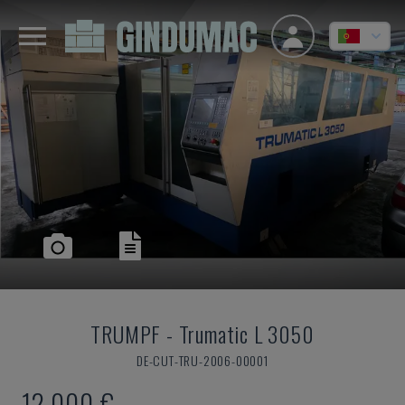
TRUMPF
-
Trumatic L 3050
DE-CUT-TRU-2006-00001
12.000 €