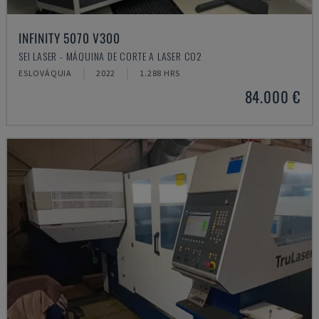
INFINITY 5070 V300
SEI LASER - MÁQUINA DE CORTE A LASER CO2
ESLOVÁQUIA
2022
1.288 HRS
84.000 €