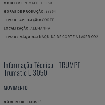
MODELO
:
TRUMATIC L 3050
HORAS DE PRODUÇÃO
:
37364
TIPO DE APLICAÇÃO
:
CORTE
LOCALIZAÇÃO
:
ALEMANHA
TIPO DE MÁQUINA
:
MÁQUINA DE CORTE A LASER CO2
Informação Técnica
-
TRUMPF
Trumatic L 3050
MOVIMENTO
NÚMERO DE EIXOS
:
3