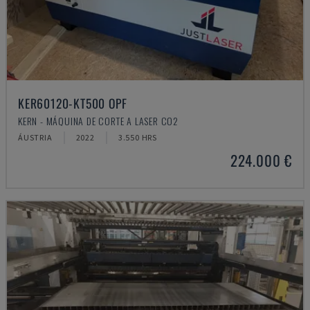
KER60120-KT500 OPF
KERN - MÁQUINA DE CORTE A LASER CO2
ÁUSTRIA
2022
3.550 HRS
224.000 €