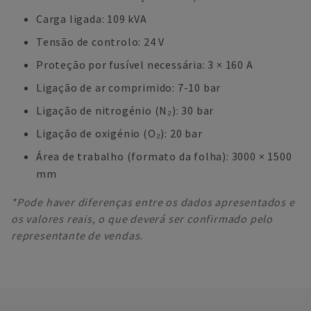
Carga ligada: 109 kVA
Tensão de controlo: 24 V
Proteção por fusível necessária: 3 × 160 A
Ligação de ar comprimido: 7-10 bar
Ligação de nitrogénio (N₂): 30 bar
Ligação de oxigénio (O₂): 20 bar
Área de trabalho (formato da folha): 3000 × 1500
mm
*Pode haver diferenças entre os dados apresentados e
os valores reais, o que deverá ser confirmado pelo
representante de vendas.