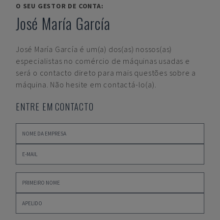
O SEU GESTOR DE CONTA:
José María García
José María García
é um(a) dos(as) nossos(as)
especialistas no comércio de máquinas usadas e
será o contacto direto para mais questões sobre a
máquina. Não hesite em contactá-lo(a).
ENTRE EM CONTACTO