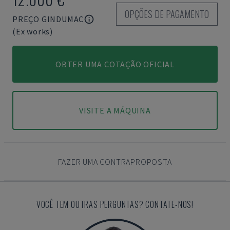
OPÇÕES DE PAGAMENTO
PREÇO GINDUMAC
(Ex works)
OBTER UMA COTAÇÃO OFICIAL
VISITE A MÁQUINA
FAZER UMA CONTRAPROPOSTA
VOCÊ TEM OUTRAS PERGUNTAS? CONTATE-NOS!