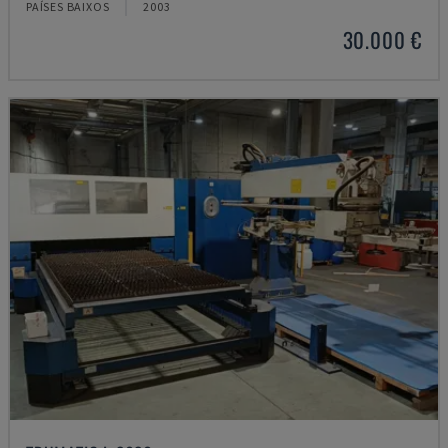
PAÍSES BAIXOS
2003
30.000 €