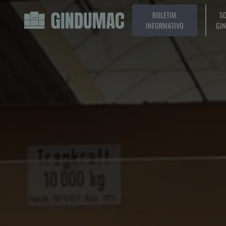
BOLETIM
SO
INFORMATIVO
GI