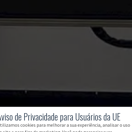
Aviso de Privacidade para Usuários da UE
tilizamos cookies para melhorar a sua experiência, analisar o uso
o site e para fins de marketing. Você pode gerenciar suas