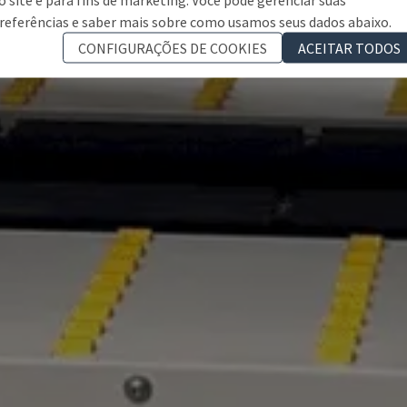
referências e saber mais sobre como usamos seus dados abaixo.
CONFIGURAÇÕES DE COOKIES
ACEITAR TODOS