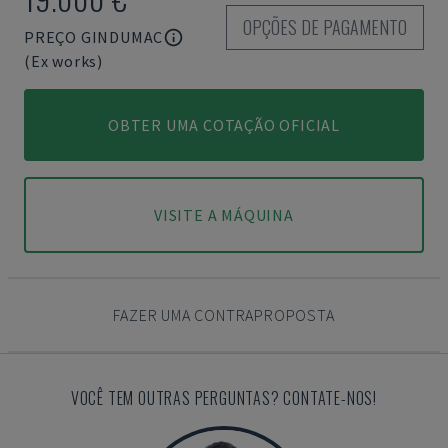
OPÇÕES DE PAGAMENTO
PREÇO GINDUMAC
(Ex works)
OBTER UMA COTAÇÃO OFICIAL
VISITE A MÁQUINA
FAZER UMA CONTRAPROPOSTA
VOCÊ TEM OUTRAS PERGUNTAS? CONTATE-NOS!