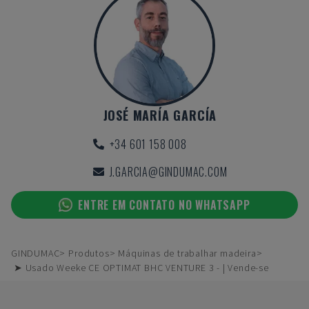
JOSÉ MARÍA GARCÍA
+34 601 158 008
J.GARCIA@GINDUMAC.COM
ENTRE EM CONTATO NO WHATSAPP
GINDUMAC
Produtos
Máquinas de trabalhar madeira
➤ Usado Weeke CE OPTIMAT BHC VENTURE 3 - | Vende-se