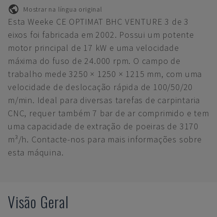
Mostrar na língua original
Esta Weeke CE OPTIMAT BHC VENTURE 3 de 3
eixos foi fabricada em 2002. Possui um potente
motor principal de 17 kW e uma velocidade
máxima do fuso de 24.000 rpm. O campo de
trabalho mede 3250 × 1250 × 1215 mm, com uma
velocidade de deslocação rápida de 100/50/20
m/min. Ideal para diversas tarefas de carpintaria
CNC, requer também 7 bar de ar comprimido e tem
uma capacidade de extração de poeiras de 3170
m³/h. Contacte-nos para mais informações sobre
esta máquina.
Visão Geral