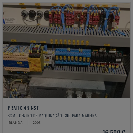
PRATIX 48 NST
SCM - CENTRO DE MAQUINAÇÃO CNC PARA MADEIRA
IRLANDA
2003
16.500 €