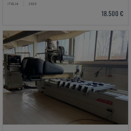
ITÁLIA
2010
18.500 €