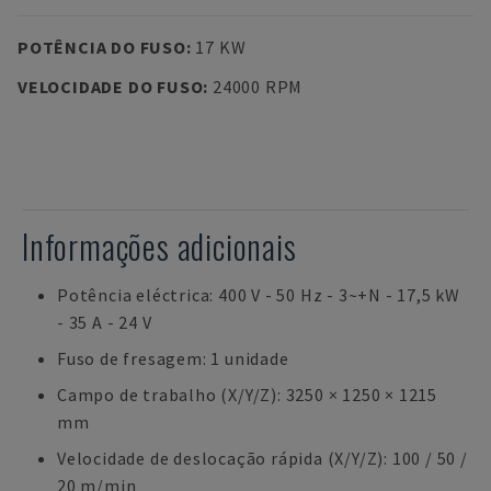
POTÊNCIA DO FUSO
:
17 KW
VELOCIDADE DO FUSO
:
24000 RPM
Informações adicionais
Potência eléctrica: 400 V - 50 Hz - 3~+N - 17,5 kW
- 35 A - 24 V
Fuso de fresagem: 1 unidade
Campo de trabalho (X/Y/Z): 3250 × 1250 × 1215
mm
Velocidade de deslocação rápida (X/Y/Z): 100 / 50 /
20 m/min