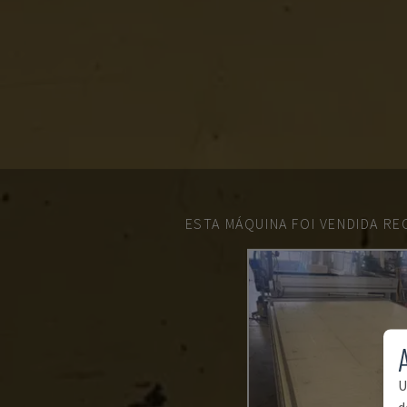
ESTA MÁQUINA FOI VENDIDA R
U
d