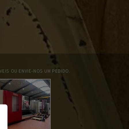
EIS OU ENVIE-NOS UM PEDIDO.