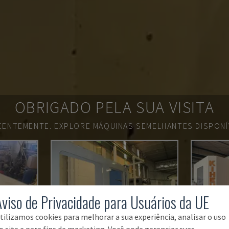
OBRIGADO PELA SUA VISITA
ECENTEMENTE.
EXPLORE MÁQUINAS SEMELHANTES DISPONÍV
Aviso de Privacidade para Usuários da UE
tilizamos cookies para melhorar a sua experiência, analisar o uso
o site e para fins de marketing. Você pode gerenciar suas