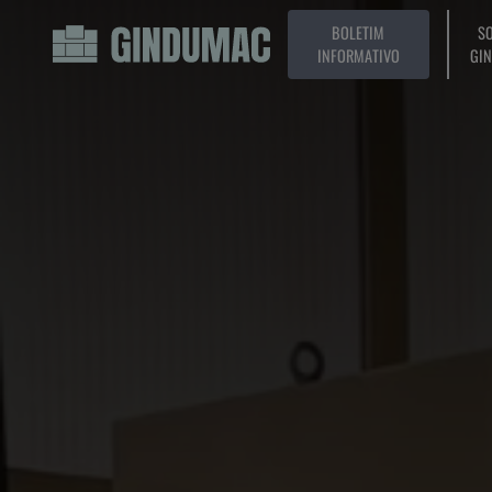
BOLETIM
SO
INFORMATIVO
GI