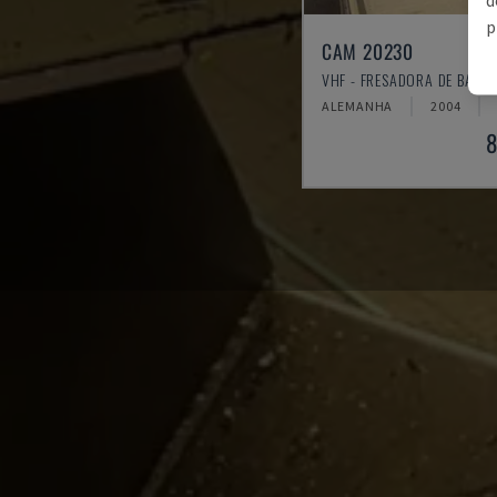
p
CAM 20230
VHF - FRESADORA DE BANC
ALEMANHA
2004
8