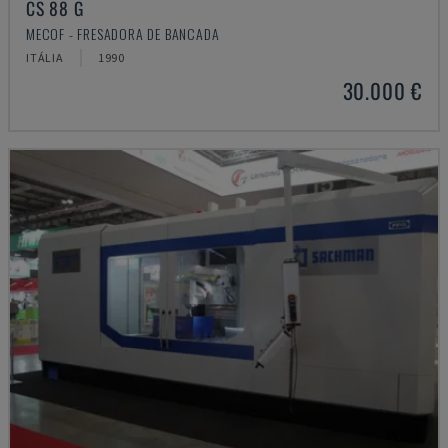
CS 88 G
MECOF - FRESADORA DE BANCADA
ITÁLIA
1990
30.000 €