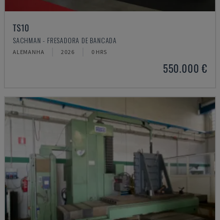
TS10
SACHMAN - FRESADORA DE BANCADA
ALEMANHA
2026
0 HRS
550.000 €