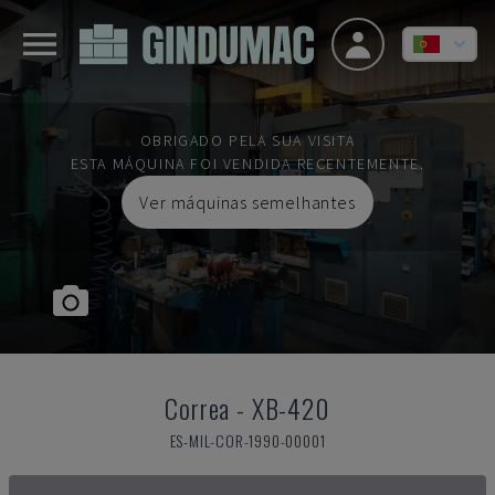
OBRIGADO PELA SUA VISITA
ESTA MÁQUINA FOI VENDIDA RECENTEMENTE.
Ver máquinas semelhantes
Correa
-
XB-420
ES-MIL-COR-1990-00001