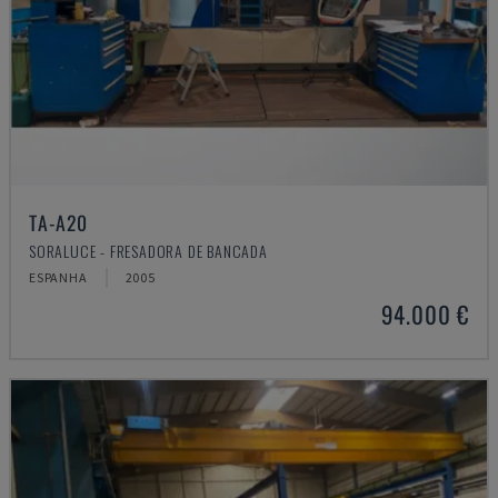
TA-A20
SORALUCE - FRESADORA DE BANCADA
ESPANHA
2005
94.000 €