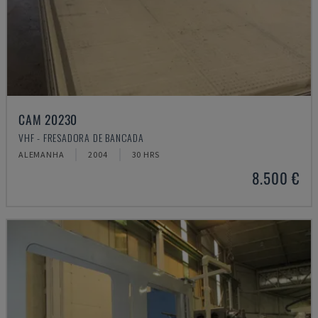
CAM 20230
VHF - FRESADORA DE BANCADA
ALEMANHA
2004
30 HRS
8.500 €