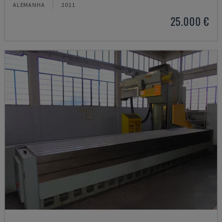
ALEMANHA
2011
25.000 €