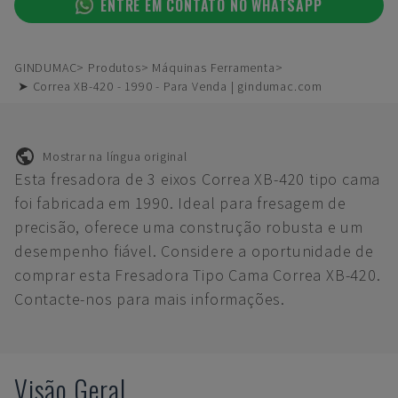
ENTRE EM CONTATO NO WHATSAPP
GINDUMAC
Produtos
Máquinas Ferramenta
➤ Correa XB-420 - 1990 - Para Venda | gindumac.com
Mostrar na língua original
Esta fresadora de 3 eixos Correa XB-420 tipo cama
foi fabricada em 1990. Ideal para fresagem de
precisão, oferece uma construção robusta e um
desempenho fiável. Considere a oportunidade de
comprar esta Fresadora Tipo Cama Correa XB-420.
Contacte-nos para mais informações.
Visão Geral