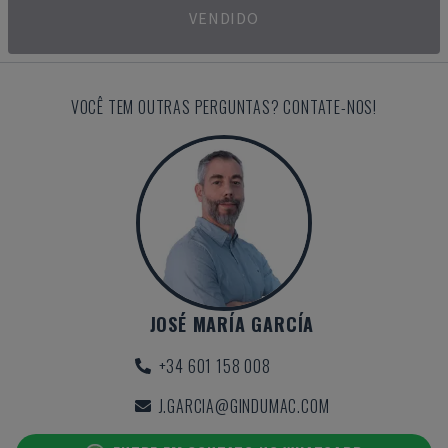
VENDIDO
VOCÊ TEM OUTRAS PERGUNTAS? CONTATE-NOS!
JOSÉ MARÍA GARCÍA
+34 601 158 008
J.GARCIA@GINDUMAC.COM