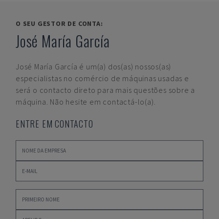
O SEU GESTOR DE CONTA:
José María García
José María García
é um(a) dos(as) nossos(as)
especialistas no comércio de máquinas usadas e
será o contacto direto para mais questões sobre a
máquina. Não hesite em contactá-lo(a).
ENTRE EM CONTACTO