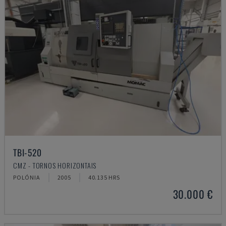
TBI-520
CMZ - TORNOS HORIZONTAIS
POLÓNIA
2005
40.135 HRS
30.000 €