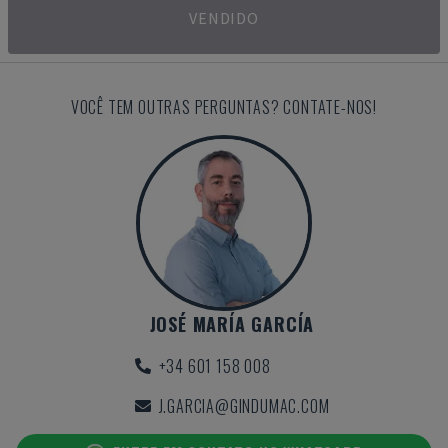
VENDIDO
VOCÊ TEM OUTRAS PERGUNTAS? CONTATE-NOS!
JOSÉ MARÍA GARCÍA
+34 601 158 008
J.GARCIA@GINDUMAC.COM