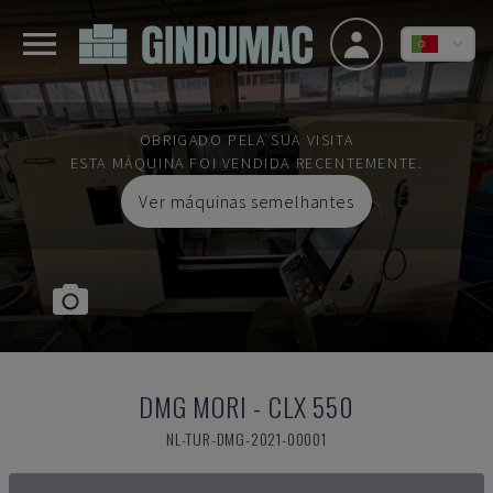
OBRIGADO PELA SUA VISITA
ESTA MÁQUINA FOI VENDIDA RECENTEMENTE.
Ver máquinas semelhantes
DMG MORI
-
CLX 550
NL-TUR-DMG-2021-00001