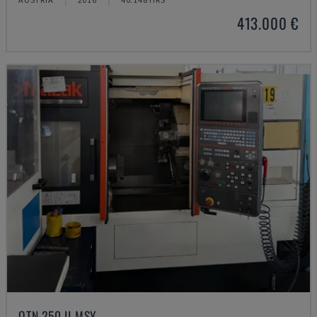
413.000 €
QTN 250 II MSY