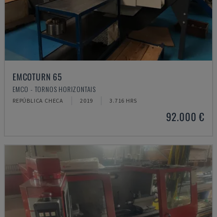
EMCOTURN 65
EMCO - TORNOS HORIZONTAIS
REPÚBLICA CHECA
2019
3.716 HRS
92.000 €