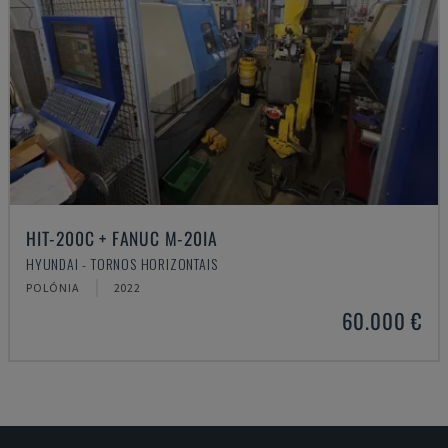
HIT-200C + FANUC M-20IA
HYUNDAI - TORNOS HORIZONTAIS
POLÓNIA
2022
60.000 €