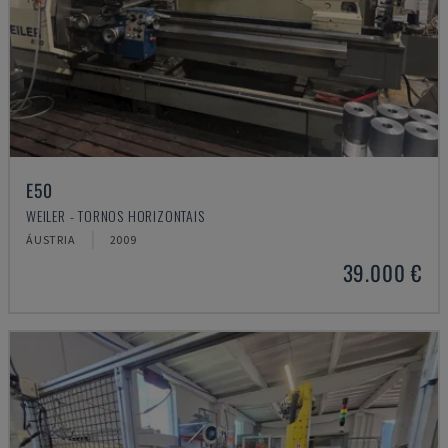
E50
WEILER - TORNOS HORIZONTAIS
ÁUSTRIA
2009
39.000 €