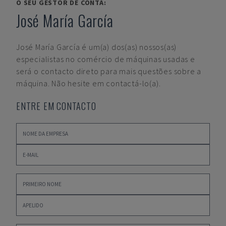
O SEU GESTOR DE CONTA:
José María García
José María García
é um(a) dos(as) nossos(as)
especialistas no comércio de máquinas usadas e
será o contacto direto para mais questões sobre a
máquina. Não hesite em contactá-lo(a).
ENTRE EM CONTACTO