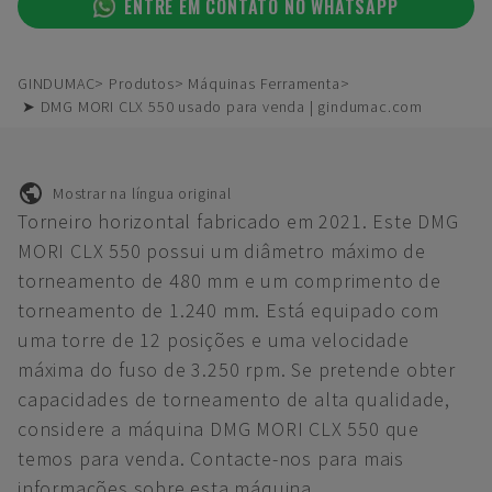
ENTRE EM CONTATO NO WHATSAPP
GINDUMAC
Produtos
Máquinas Ferramenta
➤ DMG MORI CLX 550 usado para venda | gindumac.com
Mostrar na língua original
Torneiro horizontal fabricado em 2021. Este DMG
MORI CLX 550 possui um diâmetro máximo de
torneamento de 480 mm e um comprimento de
torneamento de 1.240 mm. Está equipado com
uma torre de 12 posições e uma velocidade
máxima do fuso de 3.250 rpm. Se pretende obter
capacidades de torneamento de alta qualidade,
considere a máquina DMG MORI CLX 550 que
temos para venda. Contacte-nos para mais
informações sobre esta máquina.