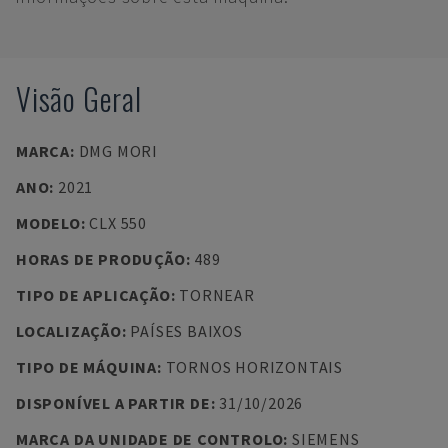
Visão Geral
MARCA
:
DMG MORI
ANO
:
2021
MODELO
:
CLX 550
HORAS DE PRODUÇÃO
:
489
TIPO DE APLICAÇÃO
:
TORNEAR
LOCALIZAÇÃO
:
PAÍSES BAIXOS
TIPO DE MÁQUINA
:
TORNOS HORIZONTAIS
DISPONÍVEL A PARTIR DE
:
31/10/2026
MARCA DA UNIDADE DE CONTROLO
:
SIEMENS