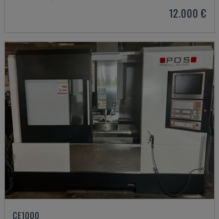
12.000 €
CE1000