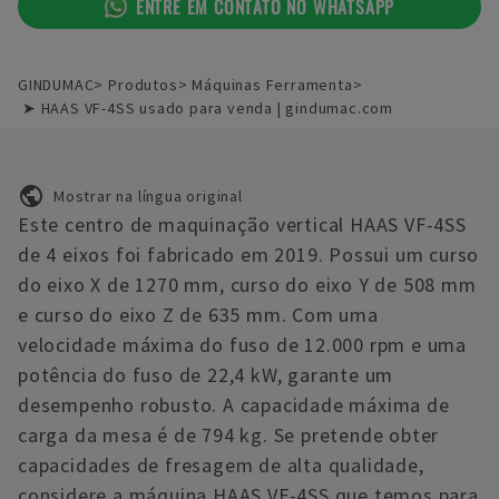
ENTRE EM CONTATO NO WHATSAPP
GINDUMAC
Produtos
Máquinas Ferramenta
➤ HAAS VF-4SS usado para venda | gindumac.com
Mostrar na língua original
Este centro de maquinação vertical HAAS VF-4SS
de 4 eixos foi fabricado em 2019. Possui um curso
do eixo X de 1270 mm, curso do eixo Y de 508 mm
e curso do eixo Z de 635 mm. Com uma
velocidade máxima do fuso de 12.000 rpm e uma
potência do fuso de 22,4 kW, garante um
desempenho robusto. A capacidade máxima de
carga da mesa é de 794 kg. Se pretende obter
capacidades de fresagem de alta qualidade,
considere a máquina HAAS VF-4SS que temos para