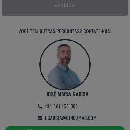
VENDIDO
VOCÊ TEM OUTRAS PERGUNTAS? CONTATE-NOS!
JOSÉ MARÍA GARCÍA
+34 601 158 008
J.GARCIA@GINDUMAC.COM