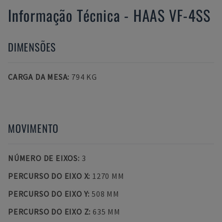
Informação Técnica
-
HAAS
VF-4SS
DIMENSÕES
CARGA DA MESA
:
794 KG
MOVIMENTO
NÚMERO DE EIXOS
:
3
PERCURSO DO EIXO X
:
1270 MM
PERCURSO DO EIXO Y
:
508 MM
PERCURSO DO EIXO Z
:
635 MM