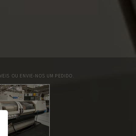
EIS OU ENVIE-NOS UM PEDIDO.