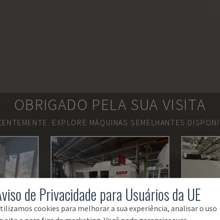
OBRIGADO PELA SUA VISITA
ECENTEMENTE.
EXPLORE MÁQUINAS SEMELHANTES DISPONÍV
Aviso de Privacidade para Usuários da UE
tilizamos cookies para melhorar a sua experiência, analisar o uso
o site e para fins de marketing. Você pode gerenciar suas