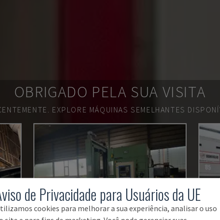
OBRIGADO PELA SUA VISITA
ECENTEMENTE.
EXPLORE MÁQUINAS SEMELHANTES DISPONÍV
Aviso de Privacidade para Usuários da UE
tilizamos cookies para melhorar a sua experiência, analisar o uso
o site e para fins de marketing. Você pode gerenciar suas