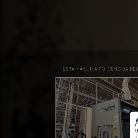
ESTA MÁQUINA FOI VENDIDA R
U
d