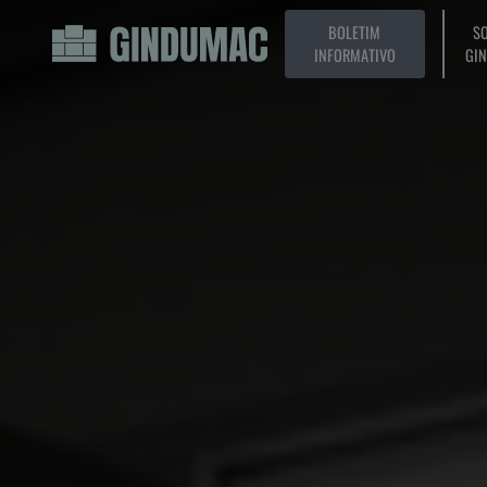
BOLETIM
SO
INFORMATIVO
GI