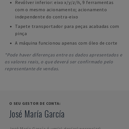
Revólver inferior: eixo x/y/z/h, 9 ferramentas
com o mesmo acionamento; acionamento
independente do contra-eixo
Tapete transportador para peças acabadas com
pinça
A máquina funcionou apenas com óleo de corte
*Pode haver diferenças entre os dados apresentados e
os valores reais, o que deverá ser confirmado pelo
representante de vendas.
O SEU GESTOR DE CONTA:
José María García
José María García
é um(a) dos(as) nossos(as)