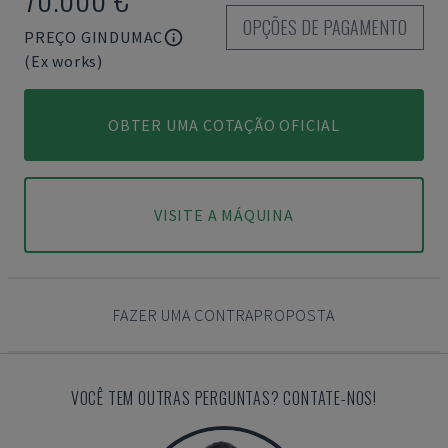
OPÇÕES DE PAGAMENTO
PREÇO GINDUMAC
(Ex works)
OBTER UMA COTAÇÃO OFICIAL
VISITE A MÁQUINA
FAZER UMA CONTRAPROPOSTA
VOCÊ TEM OUTRAS PERGUNTAS? CONTATE-NOS!