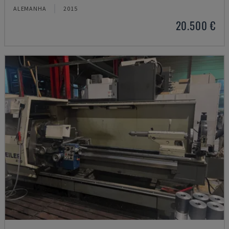
ALEMANHA
2015
20.500 €