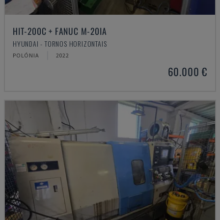
HIT-200C + FANUC M-20IA
HYUNDAI - TORNOS HORIZONTAIS
POLÓNIA
2022
60.000 €