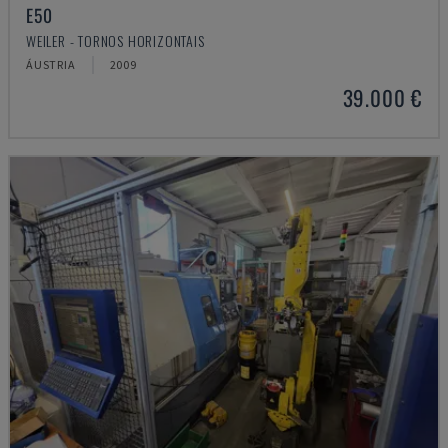
E50
WEILER - TORNOS HORIZONTAIS
ÁUSTRIA
2009
39.000 €