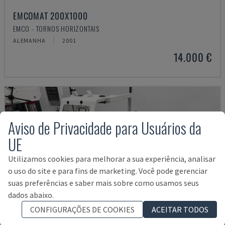
EMCOMAT 200X1000
EMCO - TORNOS HORIZONTAIS
ALEMANHA
2001
14.000 €
Aviso de Privacidade para Usuários da
UE
Utilizamos cookies para melhorar a sua experiência, analisar
o uso do site e para fins de marketing. Você pode gerenciar
suas preferências e saber mais sobre como usamos seus
dados abaixo.
CONFIGURAÇÕES DE COOKIES
ACEITAR TODOS