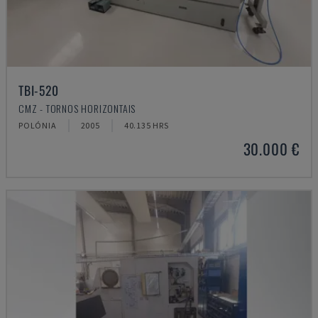
TBI-520
CMZ - TORNOS HORIZONTAIS
POLÓNIA
2005
40.135 HRS
30.000 €