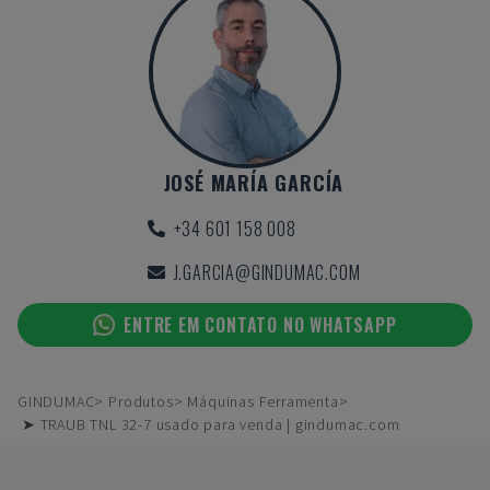
JOSÉ MARÍA GARCÍA
+34 601 158 008
J.GARCIA@GINDUMAC.COM
ENTRE EM CONTATO NO WHATSAPP
GINDUMAC
Produtos
Máquinas Ferramenta
➤ TRAUB TNL 32-7 usado para venda | gindumac.com