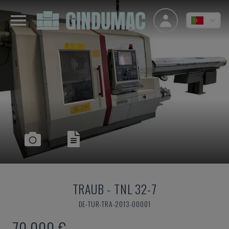
TRAUB
-
TNL 32-7
DE-TUR-TRA-2013-00001
70.000 €