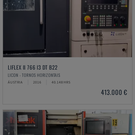
LIFLEX II 766 I3 DT B22
LICON - TORNOS HORIZONTAIS
ÁUSTRIA
2016
40.148 HRS
413.000 €