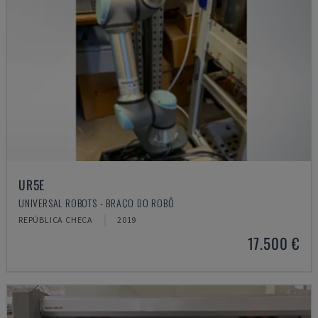
UR5E
UNIVERSAL ROBOTS - BRAÇO DO ROBÔ
REPÚBLICA CHECA
2019
17.500 €