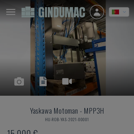
Yaskawa Motoman
-
MPP3H
HU-ROB-YAS-2021-00001
15.000 €