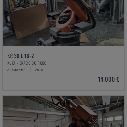
KR 30 L 16-2
KUKA - BRAÇO DO ROBÔ
ALEMANHA
2015
14.000 €