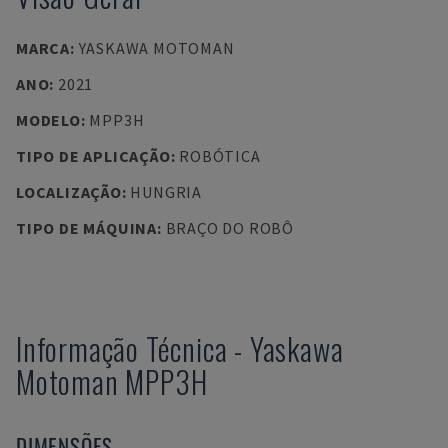
MARCA
:
YASKAWA MOTOMAN
ANO
:
2021
MODELO
:
MPP3H
TIPO DE APLICAÇÃO
:
ROBÓTICA
LOCALIZAÇÃO
:
HUNGRIA
TIPO DE MÁQUINA
:
BRAÇO DO ROBÔ
Informação Técnica
-
Yaskawa
Motoman
MPP3H
DIMENSÕES