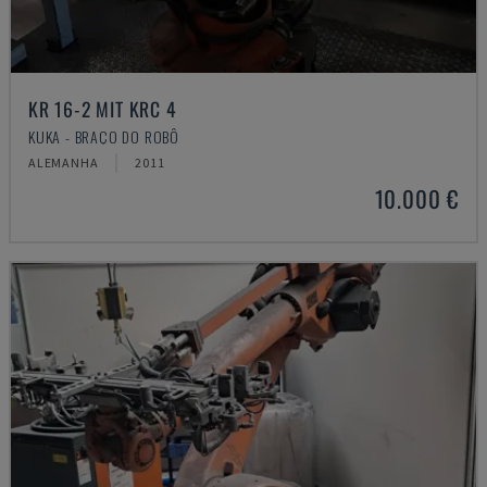
KR 16-2 MIT KRC 4
KUKA - BRAÇO DO ROBÔ
ALEMANHA
2011
10.000 €