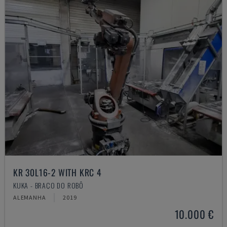
KR 30L16-2 WITH KRC 4
KUKA - BRAÇO DO ROBÔ
ALEMANHA
2019
10.000 €