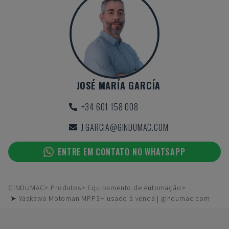
JOSÉ MARÍA GARCÍA
+34 601 158 008
J.GARCIA@GINDUMAC.COM
ENTRE EM CONTATO NO WHATSAPP
GINDUMAC
Produtos
Equipamento de Automação
➤ Yaskawa Motoman MPP3H usado à venda | gindumac.com