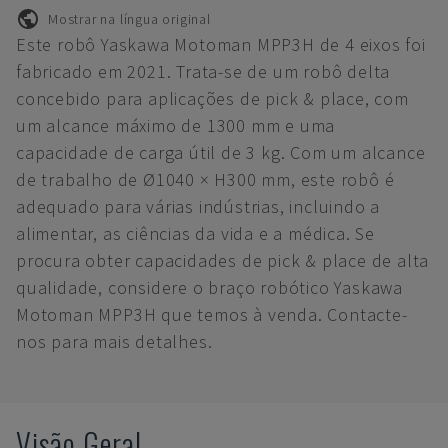
Mostrar na língua original
Este robô Yaskawa Motoman MPP3H de 4 eixos foi
fabricado em 2021. Trata-se de um robô delta
concebido para aplicações de pick & place, com
um alcance máximo de 1300 mm e uma
capacidade de carga útil de 3 kg. Com um alcance
de trabalho de Ø1040 × H300 mm, este robô é
adequado para várias indústrias, incluindo a
alimentar, as ciências da vida e a médica. Se
procura obter capacidades de pick & place de alta
qualidade, considere o braço robótico Yaskawa
Motoman MPP3H que temos à venda. Contacte-
nos para mais detalhes.
Visão Geral