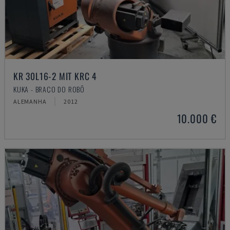
KR 30L16-2 MIT KRC 4
KUKA - BRAÇO DO ROBÔ
ALEMANHA
2012
10.000 €