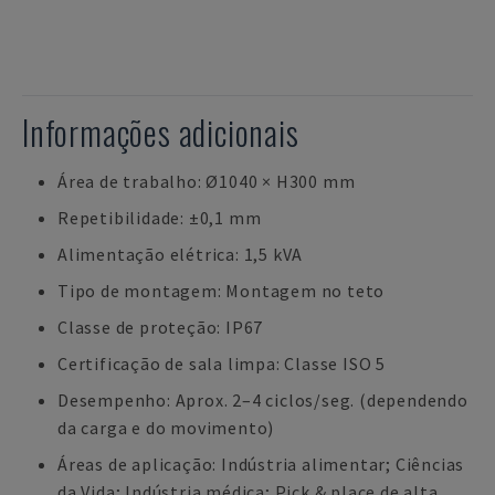
Informações adicionais
Área de trabalho: Ø1040 × H300 mm
Repetibilidade: ±0,1 mm
Alimentação elétrica: 1,5 kVA
Tipo de montagem: Montagem no teto
Classe de proteção: IP67
Certificação de sala limpa: Classe ISO 5
Desempenho: Aprox. 2–4 ciclos/seg. (dependendo
da carga e do movimento)
Áreas de aplicação: Indústria alimentar; Ciências
da Vida; Indústria médica; Pick & place de alta