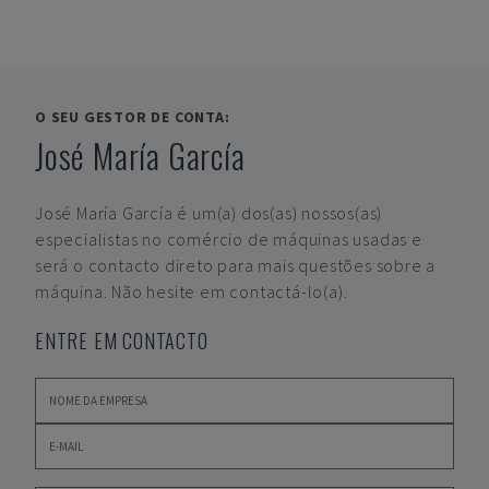
O SEU GESTOR DE CONTA:
José María García
José María García
é um(a) dos(as) nossos(as)
especialistas no comércio de máquinas usadas e
será o contacto direto para mais questões sobre a
máquina. Não hesite em contactá-lo(a).
ENTRE EM CONTACTO