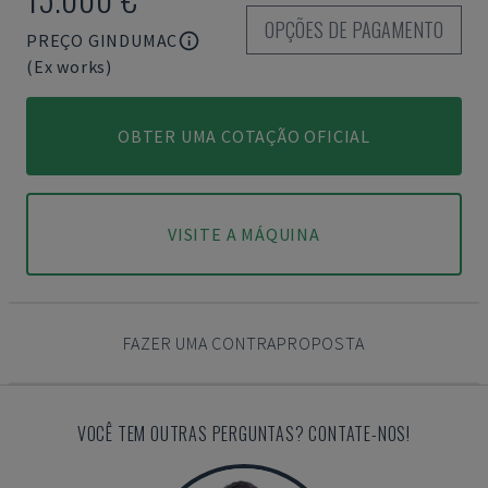
OPÇÕES DE PAGAMENTO
PREÇO GINDUMAC
(Ex works)
OBTER UMA COTAÇÃO OFICIAL
VISITE A MÁQUINA
FAZER UMA CONTRAPROPOSTA
VOCÊ TEM OUTRAS PERGUNTAS? CONTATE-NOS!