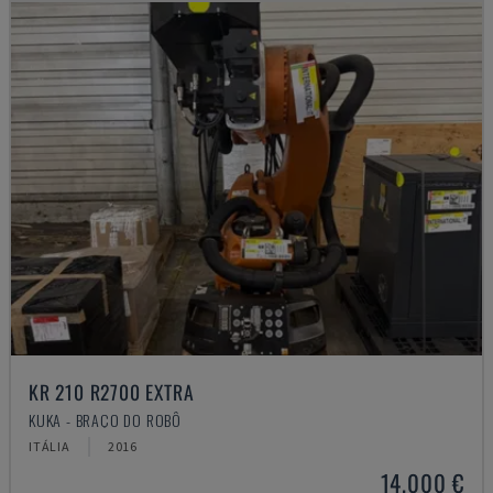
KR 210 R2700 EXTRA
KUKA - BRAÇO DO ROBÔ
ITÁLIA
2016
14.000 €