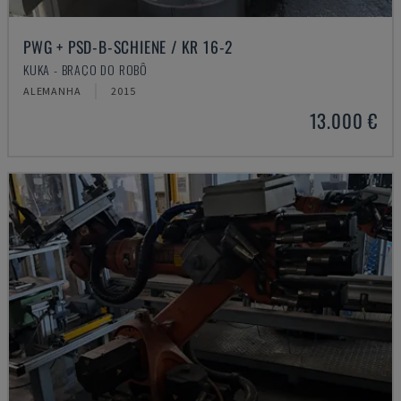
PWG + PSD-B-SCHIENE / KR 16-2
KUKA - BRAÇO DO ROBÔ
ALEMANHA
2015
13.000 €