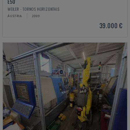
E50
WEILER - TORNOS HORIZONTAIS
ÁUSTRIA
2009
39.000 €