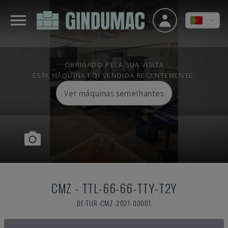
OBRIGADO PELA SUA VISITA
ESTA MÁQUINA FOI VENDIDA RECENTEMENTE.
Ver máquinas semelhantes
CMZ
-
TTL-66-66-TTY-T2Y
DE-TUR-CMZ-2021-00001