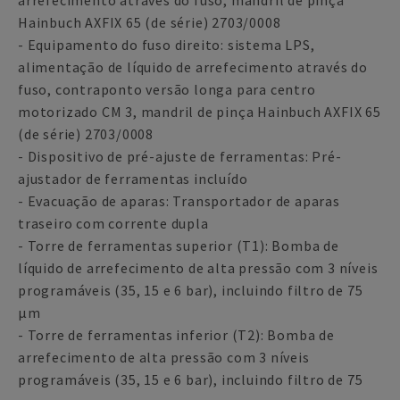
arrefecimento através do fuso, mandril de pinça
Hainbuch AXFIX 65 (de série) 2703/0008
- Equipamento do fuso direito: sistema LPS,
alimentação de líquido de arrefecimento através do
fuso, contraponto versão longa para centro
motorizado CM 3, mandril de pinça Hainbuch AXFIX 65
(de série) 2703/0008
- Dispositivo de pré-ajuste de ferramentas: Pré-
ajustador de ferramentas incluído
- Evacuação de aparas: Transportador de aparas
traseiro com corrente dupla
- Torre de ferramentas superior (T1): Bomba de
líquido de arrefecimento de alta pressão com 3 níveis
programáveis (35, 15 e 6 bar), incluindo filtro de 75
µm
- Torre de ferramentas inferior (T2): Bomba de
arrefecimento de alta pressão com 3 níveis
programáveis (35, 15 e 6 bar), incluindo filtro de 75