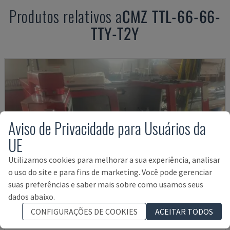
Produtos relativos a
CMZ
TTL-66-66-
TTY-T2Y
Aviso de Privacidade para Usuários da
UE
Utilizamos cookies para melhorar a sua experiência, analisar
o uso do site e para fins de marketing. Você pode gerenciar
suas preferências e saber mais sobre como usamos seus
dados abaixo.
CONFIGURAÇÕES DE COOKIES
ACEITAR TODOS