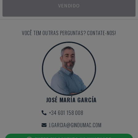
VENDIDO
VOCÊ TEM OUTRAS PERGUNTAS? CONTATE-NOS!
JOSÉ MARÍA GARCÍA
+34 601 158 008
J.GARCIA@GINDUMAC.COM