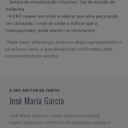
- Janela de visualização rotativa / luz de estado da
máquina
- A CMZ requer um sinal a indicar que uma peça pode
ser colocada / sinal de saída a indicar que o
transportador pode mover-se livremente
*Pode haver diferenças entre os dados apresentados e
os valores reais, o que deverá ser confirmado pelo
representante de vendas.
O SEU GESTOR DE CONTA:
José María García
José María García
é um(a) dos(as) nossos(as)
especialistas no comércio de máquinas usadas e