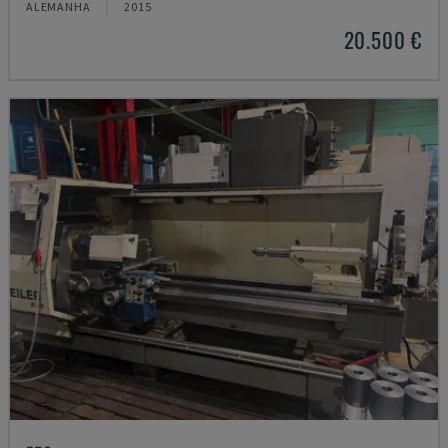
ALEMANHA
2015
20.500 €