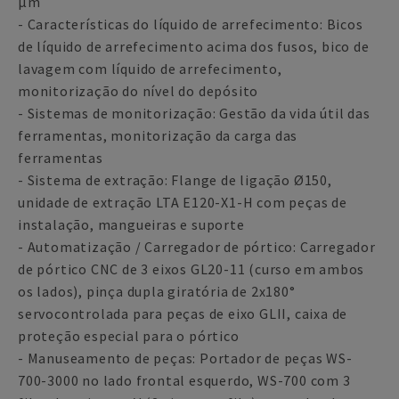
µm
- Características do líquido de arrefecimento: Bicos
de líquido de arrefecimento acima dos fusos, bico de
lavagem com líquido de arrefecimento,
monitorização do nível do depósito
- Sistemas de monitorização: Gestão da vida útil das
ferramentas, monitorização da carga das
ferramentas
- Sistema de extração: Flange de ligação Ø150,
unidade de extração LTA E120-X1-H com peças de
instalação, mangueiras e suporte
- Automatização / Carregador de pórtico: Carregador
de pórtico CNC de 3 eixos GL20-11 (curso em ambos
os lados), pinça dupla giratória de 2x180°
servocontrolada para peças de eixo GLII, caixa de
proteção especial para o pórtico
- Manuseamento de peças: Portador de peças WS-
700-3000 no lado frontal esquerdo, WS-700 com 3