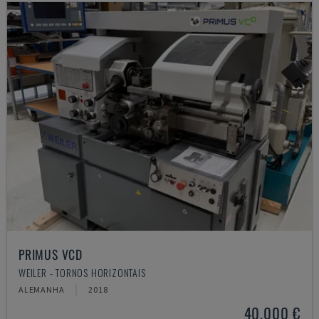
PRIMUS VCD
WEILER - TORNOS HORIZONTAIS
ALEMANHA
2018
40.000 €