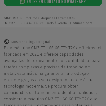
ENTRE EM CONTATO NO WHATSAPP
GINDUMAC
Produtos
Máquinas Ferramenta
➤ CMZ TTL-66-66-TTY-T2Y usado à venda | gindumac.com
Mostrar na língua original
Esta máquina CMZ TTL-66-66-TTY-T2Y de 3 eixos foi
fabricada em 2021 e oferece capacidades
avançadas de torneamento horizontal. Ideal para
tarefas complexas e precisas de trabalho em
metal, esta máquina garante uma produção
eficiente graças ao seu design robusto e à sua
tecnologia moderna. Se procura obter
capacidades de torneamento de alta qualidade,
considere a máquina CMZ TTL-66-66-TTY-T2Y que
temos à venda. Contacte-nos para obter mais