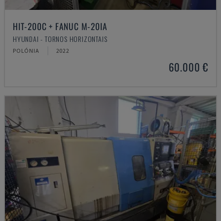
HIT-200C + FANUC M-20IA
HYUNDAI - TORNOS HORIZONTAIS
POLÓNIA
2022
60.000 €