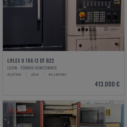
LIFLEX II 766 I3 DT B22
LICON - TORNOS HORIZONTAIS
ÁUSTRIA
2016
40.148 HRS
413.000 €