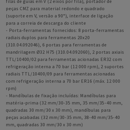
filas de guias em V (2 eixos por fila), portador de
peças CMZ para material redondo e quadrado
(suporte em V, versão a 90°), interface de ligação
para a correia de descarga do cliente
- Porta-ferramentas fornecidos: 8 porta-ferramentas
radiais duplos para ferramentas 20x20
(310.04.092046), 6 portas para ferramentas de
mandrilagem Ø32 H75 (310.04.092060), 2 portas axiais
TTL/10400/02 para ferramentas acionadas ER32 com
refrigeração interna a 70 bar (12 000 rpm), 2 suportes
radiais TTL/10400/09 para ferramentas acionadas
com refrigeração interna a 70 bar ER16 (máx. 12 000
rpm)
- Mandíbulas de fixação incluídas: Mandíbulas para
matéria-prima (32 mm/30-35 mm, 35 mm/35-40 mm,
quadradas 30 mm/30 x 30 mm), mandíbulas para
peças acabadas (32 mm/30-35 mm, 38-40 mm/35-40
mm, quadradas 30 mm/30 x 30 mm)