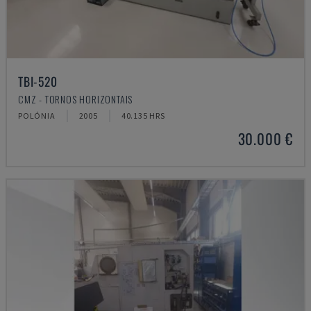
TBI-520
CMZ - TORNOS HORIZONTAIS
POLÓNIA
2005
40.135 HRS
30.000 €