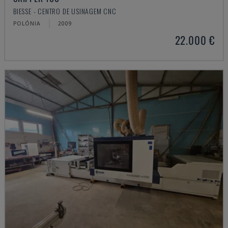
BIESSE - CENTRO DE USINAGEM CNC
POLÓNIA
2009
22.000 €