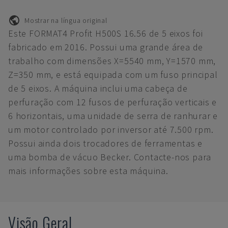
Mostrar na língua original
Este FORMAT4 Profit H500S 16.56 de 5 eixos foi
fabricado em 2016. Possui uma grande área de
trabalho com dimensões X=5540 mm, Y=1570 mm,
Z=350 mm, e está equipada com um fuso principal
de 5 eixos. A máquina inclui uma cabeça de
perfuração com 12 fusos de perfuração verticais e
6 horizontais, uma unidade de serra de ranhurar e
um motor controlado por inversor até 7.500 rpm.
Possui ainda dois trocadores de ferramentas e
uma bomba de vácuo Becker. Contacte-nos para
mais informações sobre esta máquina.
Visão Geral