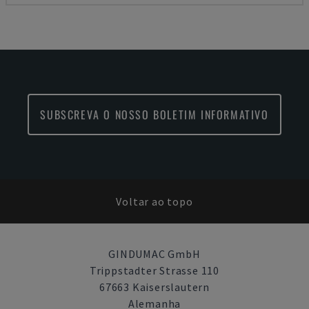
SUBSCREVA O NOSSO BOLETIM INFORMATIVO
Voltar ao topo
GINDUMAC GmbH
Trippstadter Strasse 110
67663 Kaiserslautern
Alemanha