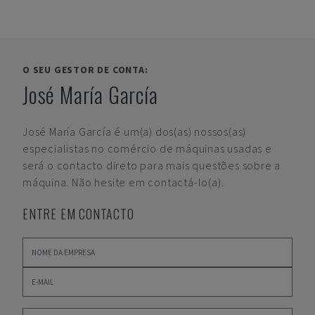
O SEU GESTOR DE CONTA:
José María García
José María García
é um(a) dos(as) nossos(as)
especialistas no comércio de máquinas usadas e
será o contacto direto para mais questões sobre a
máquina. Não hesite em contactá-lo(a).
ENTRE EM CONTACTO