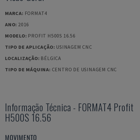
MARCA
:
FORMAT4
ANO
:
2016
MODELO
:
PROFIT H500S 16.56
TIPO DE APLICAÇÃO
:
USINAGEM CNC
LOCALIZAÇÃO
:
BÉLGICA
TIPO DE MÁQUINA
:
CENTRO DE USINAGEM CNC
Informação Técnica
-
FORMAT4
Profit
H500S 16.56
MOVIMENTO