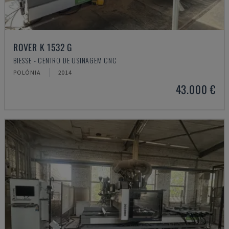
ROVER K 1532 G
BIESSE - CENTRO DE USINAGEM CNC
POLÓNIA
2014
43.000 €