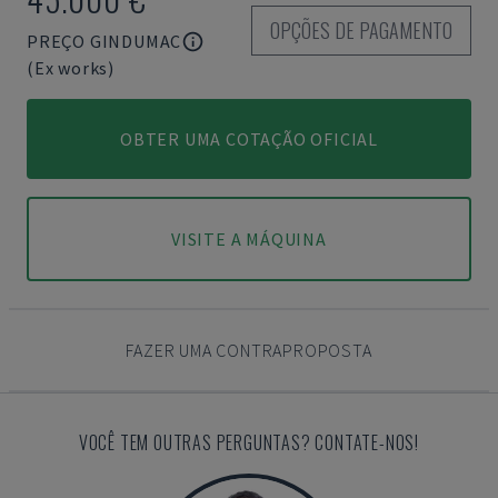
OPÇÕES DE PAGAMENTO
PREÇO GINDUMAC
(Ex works)
OBTER UMA COTAÇÃO OFICIAL
VISITE A MÁQUINA
FAZER UMA CONTRAPROPOSTA
VOCÊ TEM OUTRAS PERGUNTAS? CONTATE-NOS!