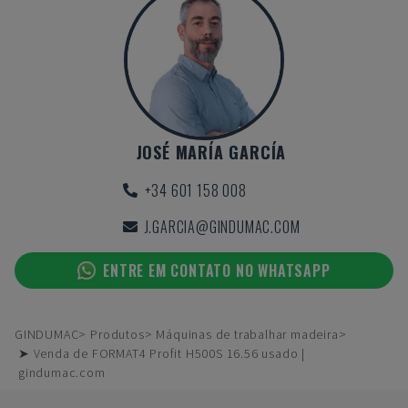
JOSÉ MARÍA GARCÍA
+34 601 158 008
J.GARCIA@GINDUMAC.COM
ENTRE EM CONTATO NO WHATSAPP
GINDUMAC
Produtos
Máquinas de trabalhar madeira
➤ Venda de FORMAT4 Profit H500S 16.56 usado |
gindumac.com