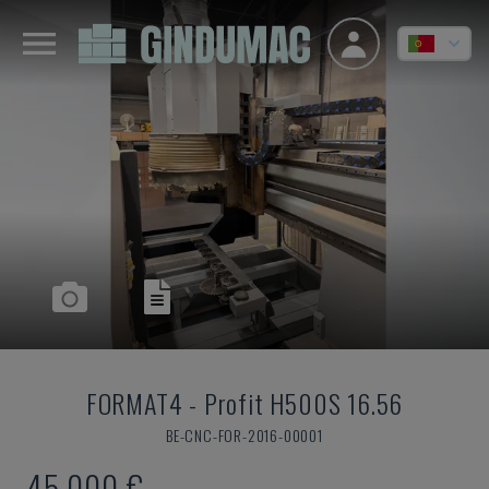
FORMAT4
-
Profit H500S 16.56
BE-CNC-FOR-2016-00001
45.000 €