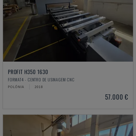
PROFIT H350 1630
FORMAT4 - CENTRO DE USINAGEM CNC
POLÓNIA
2018
57.000 €