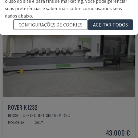
o uso do site e para fins de marketing. Você pode gerenciar
suas preferências e saber mais sobre como usamos seus
dados abaixo.
CONFIGURAÇÕES DE COOKIES
ACEITAR TODOS
ROVER K1232
BIESSE - CENTRO DE USINAGEM CNC
POLÓNIA
2017
43.000 €