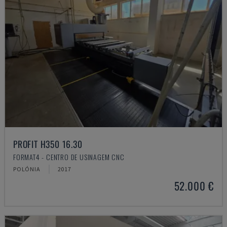
PROFIT H350 16.30
FORMAT4 - CENTRO DE USINAGEM CNC
POLÓNIA
2017
52.000 €